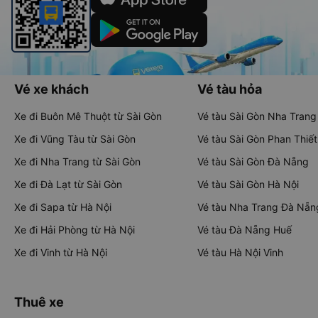
Vé xe khách
Vé tàu hỏa
Xe đi Buôn Mê Thuột từ Sài Gòn
Vé tàu Sài Gòn Nha Trang
Xe đi Vũng Tàu từ Sài Gòn
Vé tàu Sài Gòn Phan Thiết
Xe đi Nha Trang từ Sài Gòn
Vé tàu Sài Gòn Đà Nẵng
Xe đi Đà Lạt từ Sài Gòn
Vé tàu Sài Gòn Hà Nội
Xe đi Sapa từ Hà Nội
Vé tàu Nha Trang Đà Nẵn
Xe đi Hải Phòng từ Hà Nội
Vé tàu Đà Nẵng Huế
Xe đi Vinh từ Hà Nội
Vé tàu Hà Nội Vinh
Thuê xe