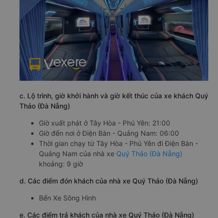
c. Lộ trình, giờ khởi hành và giờ kết thúc của xe khách Quý
Thảo (Đà Nẵng)
Giờ xuất phát ở Tây Hòa - Phú Yên: 21:00
Giờ đến nơi ở Điện Bàn - Quảng Nam: 06:00
Thời gian chạy từ Tây Hòa - Phú Yên đi Điện Bàn -
Quảng Nam của nhà xe
Quý Thảo (Đà Nẵng)
khoảng: 9 giờ
d. Các điểm đón khách của nhà xe Quý Thảo (Đà Nẵng)
Bến Xe Sông Hinh
e. Các điểm trả khách của nhà xe Quý Thảo (Đà Nẵng)