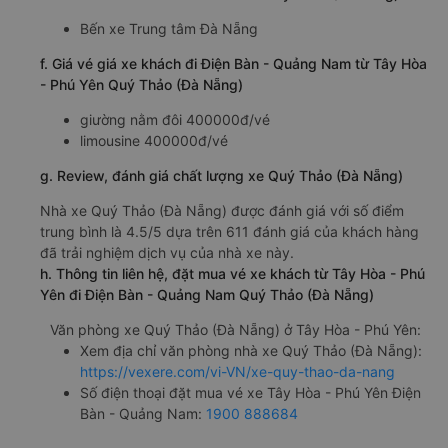
Bến xe Trung tâm Đà Nẵng
f. Giá vé giá xe khách đi Điện Bàn - Quảng Nam từ Tây Hòa
- Phú Yên Quý Thảo (Đà Nẵng)
giường nằm đôi 400000đ/vé
limousine 400000đ/vé
g. Review, đánh giá chất lượng xe Quý Thảo (Đà Nẵng)
Nhà xe Quý Thảo (Đà Nẵng) được đánh giá với số điểm
trung bình là 4.5/5 dựa trên 611 đánh giá của khách hàng
đã trải nghiệm dịch vụ của nhà xe này.
h. Thông tin liên hệ, đặt mua vé xe khách từ Tây Hòa - Phú
Yên đi Điện Bàn - Quảng Nam Quý Thảo (Đà Nẵng)
Văn phòng xe Quý Thảo (Đà Nẵng) ở Tây Hòa - Phú Yên:
Xem địa chỉ văn phòng nhà xe Quý Thảo (Đà Nẵng):
https://vexere.com/vi-VN/xe-quy-thao-da-nang
Số điện thoại đặt mua vé xe Tây Hòa - Phú Yên Điện
Bàn - Quảng Nam:
1900 888684