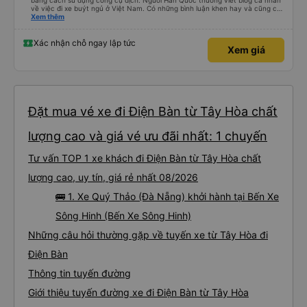
bằng cách sử dụng công cụ dịch. Người Hàn Quốc thường viết blog cá nhân
về việc đi xe buýt ngủ ở Việt Nam. Có những bình luận khen hay và cũng có
những bình luận khen vất vả nên tôi đã rất lo lắng. Đó là một sự lo lắng vô
Xem thêm
ích. Rất thoải mái và thoải mái. Bên trong xe buýt sạch sẽ, tài xế rất thân
thiện. Gối và chăn nệm cũng sạch và thơm nữa. Mình đề cử bài này. 제 리뷰
를 보시게 되는 한국분들께 정보를 드리자면 저는 다낭에서 꾸이년가는 버스를 탔습
Xác nhận chỗ ngay lập tức
Xem giá
니다. 같은 회사라도 버스마다 퀄리티가 다른지는 모르겠는데, 제가 탄 버스는 쾌적
하고 좋았어요. 자리 넓찍하고 베개 이불 깨끗합니다. 뭐 경적소리야 베트남에서는
익숙해져야 하는 문화일거같구요. 기사님 친절하시구요, 버스 안에서 담배 안피시구
요. 다른 승객들도 버스안에서 담배피는 사람 없어요 휴게소에 들렀다 갈때도 저 있
는지 없는지 체크해보고 출발하시네요. 다만 키173 기준 다리를 쭉 펴지는 못해요.
뭐 전 새우자세가 편해서 불만은 없었습니다 : )
Đặt mua vé xe đi Điện Bàn từ Tây Hòa chất
lượng cao và giá vé ưu đãi nhất: 1 chuyến
Tư vấn TOP 1 xe khách đi Điện Bàn từ Tây Hòa chất
lượng cao, uy tín, giá rẻ nhất 08/2026
🚌 1. Xe Quý Thảo (Đà Nẵng) khởi hành tại Bến Xe
Sông Hinh (Bến Xe Sông Hinh)
Những câu hỏi thường gặp về tuyến xe từ Tây Hòa đi
Điện Bàn
Thông tin tuyến đường
Giới thiệu tuyến đường xe đi Điện Bàn từ Tây Hòa