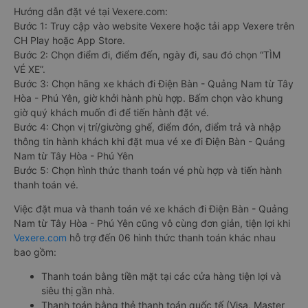
Hướng dẫn đặt vé tại Vexere.com:
Bước 1: Truy cập vào website Vexere hoặc tải app Vexere trên
CH Play hoặc App Store.
Bước 2: Chọn điểm đi, điểm đến, ngày đi, sau đó chọn “TÌM
VÉ XE”.
Bước 3: Chọn hãng xe khách đi Điện Bàn - Quảng Nam từ Tây
Hòa - Phú Yên, giờ khởi hành phù hợp. Bấm chọn vào khung
giờ quý khách muốn đi để tiến hành đặt vé.
Bước 4: Chọn vị trí/giường ghế, điểm đón, điểm trả và nhập
thông tin hành khách khi đặt mua vé xe đi Điện Bàn - Quảng
Nam từ Tây Hòa - Phú Yên
Bước 5: Chọn hình thức thanh toán vé phù hợp và tiến hành
thanh toán vé.
Việc đặt mua và thanh toán vé xe khách đi Điện Bàn - Quảng
Nam từ Tây Hòa - Phú Yên cũng vô cùng đơn giản, tiện lợi khi
Vexere.com
hỗ trợ đến 06 hình thức thanh toán khác nhau
bao gồm:
Thanh toán bằng tiền mặt tại các cửa hàng tiện lợi và
siêu thị gần nhà.
Thanh toán bằng thẻ thanh toán quốc tế (Visa, Master