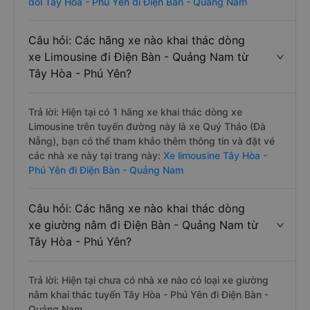
đôi Tây Hòa - Phú Yên đi Điện Bàn - Quảng Nam
Câu hỏi: Các hãng xe nào khai thác dòng
xe Limousine đi Điện Bàn - Quảng Nam từ
Tây Hòa - Phú Yên?
Trả lời: Hiện tại có 1 hãng xe khai thác dòng xe
Limousine trên tuyến đường này là xe Quý Thảo (Đà
Nẵng), bạn có thể tham khảo thêm thông tin và đặt vé
các nhà xe này tại trang này:
Xe limousine Tây Hòa -
Phú Yên đi Điện Bàn - Quảng Nam
Câu hỏi: Các hãng xe nào khai thác dòng
xe giường nằm đi Điện Bàn - Quảng Nam từ
Tây Hòa - Phú Yên?
Trả lời: Hiện tại chưa có nhà xe nào có loại xe giường
nằm khai thác tuyến Tây Hòa - Phú Yên đi Điện Bàn -
Quảng Nam