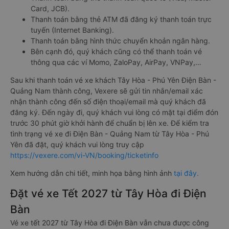
Card, JCB).
Thanh toán bằng thẻ ATM đã đăng ký thanh toán trực
tuyến (Internet Banking).
Thanh toán bằng hình thức chuyển khoản ngân hàng.
Bên cạnh đó, quý khách cũng có thể thanh toán vé
thông qua các ví Momo, ZaloPay, AirPay, VNPay,…
Sau khi thanh toán vé xe khách Tây Hòa - Phú Yên Điện Bàn -
Quảng Nam thành công, Vexere sẽ gửi tin nhắn/email xác
nhận thành công đến số điện thoại/email mà quý khách đã
đăng ký. Đến ngày đi, quý khách vui lòng có mặt tại điểm đón
trước 30 phút giờ khởi hành để chuẩn bị lên xe. Để kiểm tra
tình trạng vé xe đi Điện Bàn - Quảng Nam từ Tây Hòa - Phú
Yên đã đặt, quý khách vui lòng truy cập
https://vexere.com/vi-VN/booking/ticketinfo
Xem hướng dẫn chi tiết, minh họa bằng hình ảnh
tại đây.
Đặt vé xe Tết 2027 từ Tây Hòa đi Điện
Bàn
Vé xe tết 2027 từ Tây Hòa đi Điện Bàn vẫn chưa được công