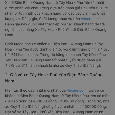
Xe đi Điện Bàn - Quảng Nam từ Tây Hòa - Phú Yên tốt nhất
được phân loại chất lượng dựa trên đánh giá từ 1 đến 5 (1: tệ
nhất, 5: tốt nhất) của khách hàng với các tiêu chí như: Chất
lượng xe, Đúng giờ, Chất lượng phục vụ trên
Vexere.com
.
Đánh giá này được viết trực tiếp bởi các khách hàng đã trải
nghiệm các hãng Xe Tây Hòa - Phú Yên đi Điện Bàn - Quảng
Nam.
Chất lượng các xe khách đi Điện Bàn - Quảng Nam từ Tây
Hòa - Phú Yên được đánh giá 4.5, với điểm trung bình là 4.5/5
bởi 611 hành khách. Trong đó hãng xe khách Tây Hòa - Phú
Yên Điện Bàn - Quảng Nam tốt nhất tuyến được đánh giá
4.5/5 bởi 611 hành khách là nhà xe Quý Thảo (Đà Nẵng).
2. Giá vé xe Tây Hòa - Phú Yên Điện Bàn - Quảng
Nam
Hiện tại, theo cập nhật mới nhất của
Vexere.com
, giá vé xe
khách đi Điện Bàn - Quảng Nam từ Tây Hòa - Phú Yên có mức
giá dao động từ 400000 đồng - 400000 đồng. Trong đó, nhà
xe Quý Thảo (Đà Nẵng) có giá vé rẻ nhất, chỉ 400000 đồng.
Đặt vé xe Tây Hòa - Phú Yên Điện Bàn - Quảng Nam chính