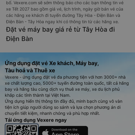
bố. Vexere.com sẽ sớm thông báo cho các bạn thông tin vé
xe Tết 2027 bao gồm giá vé, lịch trình, ngày giờ bán vé của
các hãng xe khách đi tuyến đường Tây Hòa - Điện Bàn và
Điện Bàn - Tây Hòa ngay khi có thông tin từ các hãng xe.
Đặt vé máy bay giá rẻ từ Tây Hòa đi
Điện Bàn
Ứng dụng đặt vé Xe khách, Máy bay,
Tàu hoả và Thuê xe
Vexere - ứng dụng đặt vé đa phương tiện với hơn 3000+ nhà
xe chất lượng cao, 5000+ tuyến đường toàn quốc, tất cả hãng
bay và hãng tàu cùng dịch vụ thuê xe máy, xe du lịch phủ
khắp các tỉnh thành tại Việt Nam.
Ứng dụng hiển thị thông tin đầy đủ, minh bạch cùng vô vàn
tiện ích giúp người dùng so sánh và lựa chọn phương án di
chuyển tiết kiệm, nhanh chóng và phù hợp nhất.
Tải ứng dụng Vexere ngay