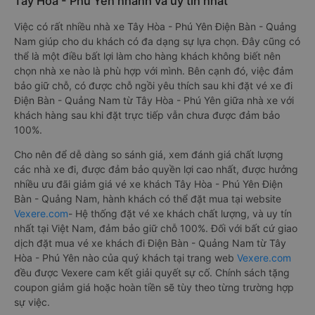
Tây Hòa - Phú Yên nhanh và uy tín nhất
Việc có rất nhiều nhà xe Tây Hòa - Phú Yên Điện Bàn - Quảng
Nam giúp cho du khách có đa dạng sự lựa chọn. Đây cũng có
thể là một điều bất lợi làm cho hàng khách không biết nên
chọn nhà xe nào là phù hợp với mình. Bên cạnh đó, việc đảm
bảo giữ chỗ, có được chỗ ngồi yêu thích sau khi đặt vé xe đi
Điện Bàn - Quảng Nam từ Tây Hòa - Phú Yên giữa nhà xe với
khách hàng sau khi đặt trực tiếp vẫn chưa được đảm bảo
100%.
Cho nên để dễ dàng so sánh giá, xem đánh giá chất lượng
các nhà xe đi, được đảm bảo quyền lợi cao nhất, được hưởng
nhiều ưu đãi giảm giá vé xe khách Tây Hòa - Phú Yên Điện
Bàn - Quảng Nam, hành khách có thể đặt mua tại website
Vexere.com
- Hệ thống đặt vé xe khách chất lượng, và uy tín
nhất tại Việt Nam, đảm bảo giữ chỗ 100%. Đối với bất cứ giao
dịch đặt mua vé xe khách đi Điện Bàn - Quảng Nam từ Tây
Hòa - Phú Yên nào của quý khách tại trang web
Vexere.com
đều được Vexere cam kết giải quyết sự cố. Chính sách tặng
coupon giảm giá hoặc hoàn tiền sẽ tùy theo từng trường hợp
sự việc.