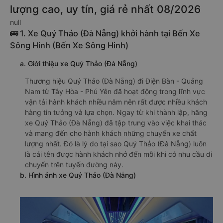
lượng cao, uy tín, giá rẻ nhất 08/2026
null
🚌 1. Xe Quý Thảo (Đà Nẵng) khởi hành tại Bến Xe
Sông Hinh (Bến Xe Sông Hinh)
a. Giới thiệu xe Quý Thảo (Đà Nẵng)
Thương hiệu Quý Thảo (Đà Nẵng) đi Điện Bàn - Quảng
Nam từ Tây Hòa - Phú Yên đã hoạt động trong lĩnh vực
vận tải hành khách nhiều năm nên rất được nhiều khách
hàng tin tưởng và lựa chọn. Ngay từ khi thành lập, hãng
xe Quý Thảo (Đà Nẵng) đã tập trung vào việc khai thác
và mang đến cho hành khách những chuyến xe chất
lượng nhất. Đó là lý do tại sao Quý Thảo (Đà Nẵng) luôn
là cái tên được hành khách nhớ đến mỗi khi có nhu cầu di
chuyển trên tuyến đường này.
b. Hình ảnh xe Quý Thảo (Đà Nẵng)