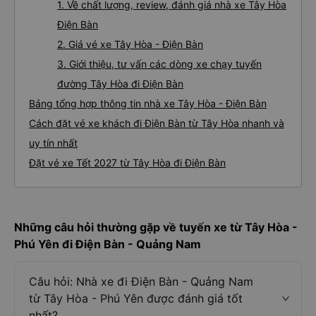
1. Về chất lượng, review, đánh giá nhà xe Tây Hòa
Điện Bàn
2. Giá vé xe Tây Hòa - Điện Bàn
3. Giới thiệu, tư vấn các dòng xe chạy tuyến
đường Tây Hòa đi Điện Bàn
Bảng tổng hợp thông tin nhà xe Tây Hòa - Điện Bàn
Cách đặt vé xe khách đi Điện Bàn từ Tây Hòa nhanh và
uy tín nhất
Đặt vé xe Tết 2027 từ Tây Hòa đi Điện Bàn
Những câu hỏi thường gặp về tuyến xe từ Tây Hòa -
Phú Yên đi Điện Bàn - Quảng Nam
Câu hỏi: Nhà xe đi Điện Bàn - Quảng Nam
từ Tây Hòa - Phú Yên được đánh giá tốt
nhất?