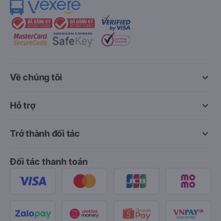
keyboard_arrow_down
Về chúng tôi
keyboard_arrow_down
Hỗ trợ
keyboard_arrow_down
Trở thành đối tác
Đối tác thanh toán