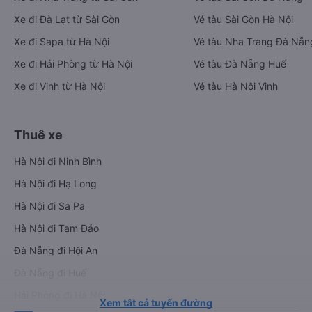
Xe đi Đà Lạt từ Sài Gòn
Vé tàu Sài Gòn Hà Nội
Xe đi Sapa từ Hà Nội
Vé tàu Nha Trang Đà Nẵn
Xe đi Hải Phòng từ Hà Nội
Vé tàu Đà Nẵng Huế
Xe đi Vinh từ Hà Nội
Vé tàu Hà Nội Vinh
Thuê xe
Hà Nội đi Ninh Bình
Hà Nội đi Hạ Long
Hà Nội đi Sa Pa
Hà Nội đi Tam Đảo
Đà Nẵng đi Hội An
Đà Nẵng đi Huế
Hải Phòng đi Hà Nội
Xem tất cả tuyến đường