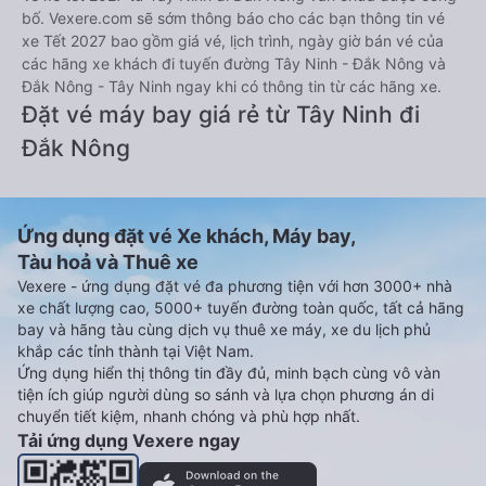
bố. Vexere.com sẽ sớm thông báo cho các bạn thông tin vé
xe Tết 2027 bao gồm giá vé, lịch trình, ngày giờ bán vé của
các hãng xe khách đi tuyến đường Tây Ninh - Đắk Nông và
Đắk Nông - Tây Ninh ngay khi có thông tin từ các hãng xe.
Đặt vé máy bay giá rẻ từ Tây Ninh đi
Đắk Nông
Ứng dụng đặt vé Xe khách, Máy bay,
Tàu hoả và Thuê xe
Vexere - ứng dụng đặt vé đa phương tiện với hơn 3000+ nhà
xe chất lượng cao, 5000+ tuyến đường toàn quốc, tất cả hãng
bay và hãng tàu cùng dịch vụ thuê xe máy, xe du lịch phủ
khắp các tỉnh thành tại Việt Nam.
Ứng dụng hiển thị thông tin đầy đủ, minh bạch cùng vô vàn
tiện ích giúp người dùng so sánh và lựa chọn phương án di
chuyển tiết kiệm, nhanh chóng và phù hợp nhất.
Tải ứng dụng Vexere ngay