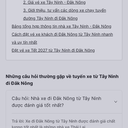
2. Giá vé xe Tây Ninh - Đắk Nông
3. Giới thiệu, tư vấn các dòng xe chạy tuyến
đường Tây Ninh đi Đắk Nông
Bảng tổng hợp thông tin nhà xe Tây Ninh - Đắk Nông
Cách đặt vé xe khách đi Đắk Nông từ Tây Ninh nhanh
và uy tín nhất
Đặt vé xe Tết 2027 từ Tây Ninh đi Đắk Nông
Những câu hỏi thường gặp về tuyến xe từ Tây Ninh
đi Đắk Nông
Câu hỏi: Nhà xe đi Đắk Nông từ Tây Ninh
được đánh giá tốt nhất?
Trả lời: Xe đi Đắk Nông từ Tây Ninh được đánh giá chất
lượng tốt nhất là những nhà xe Thái Lai.