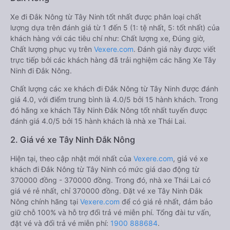
Xe đi Đắk Nông từ Tây Ninh tốt nhất được phân loại chất
lượng dựa trên đánh giá từ 1 đến 5 (1: tệ nhất, 5: tốt nhất) của
khách hàng với các tiêu chí như: Chất lượng xe, Đúng giờ,
Chất lượng phục vụ trên
Vexere.com
. Đánh giá này được viết
trực tiếp bởi các khách hàng đã trải nghiệm các hãng Xe Tây
Ninh đi Đắk Nông.
Chất lượng các xe khách đi Đắk Nông từ Tây Ninh được đánh
giá 4.0, với điểm trung bình là 4.0/5 bởi 15 hành khách. Trong
đó hãng xe khách Tây Ninh Đắk Nông tốt nhất tuyến được
đánh giá 4.0/5 bởi 15 hành khách là nhà xe Thái Lai.
2. Giá vé xe Tây Ninh Đắk Nông
Hiện tại, theo cập nhật mới nhất của
Vexere.com
, giá vé xe
khách đi Đắk Nông từ Tây Ninh có mức giá dao động từ
370000 đồng - 370000 đồng. Trong đó, nhà xe Thái Lai có
giá vé rẻ nhất, chỉ 370000 đồng. Đặt vé xe Tây Ninh Đắk
Nông chính hãng tại
Vexere.com
để có giá rẻ nhất, đảm bảo
giữ chỗ 100% và hỗ trợ đổi trả vé miễn phí. Tổng đài tư vấn,
đặt vé và đổi trả vé miễn phí:
1900 888684
.