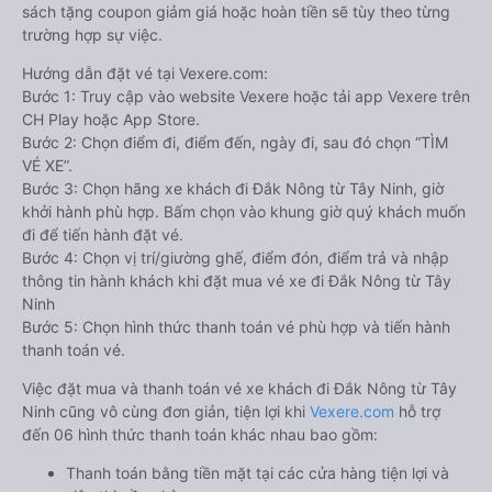
sách tặng coupon giảm giá hoặc hoàn tiền sẽ tùy theo từng
trường hợp sự việc.
Hướng dẫn đặt vé tại Vexere.com:
Bước 1: Truy cập vào website Vexere hoặc tải app Vexere trên
CH Play hoặc App Store.
Bước 2: Chọn điểm đi, điểm đến, ngày đi, sau đó chọn “TÌM
VÉ XE”.
Bước 3: Chọn hãng xe khách đi Đắk Nông từ Tây Ninh, giờ
khởi hành phù hợp. Bấm chọn vào khung giờ quý khách muốn
đi để tiến hành đặt vé.
Bước 4: Chọn vị trí/giường ghế, điểm đón, điểm trả và nhập
thông tin hành khách khi đặt mua vé xe đi Đắk Nông từ Tây
Ninh
Bước 5: Chọn hình thức thanh toán vé phù hợp và tiến hành
thanh toán vé.
Việc đặt mua và thanh toán vé xe khách đi Đắk Nông từ Tây
Ninh cũng vô cùng đơn giản, tiện lợi khi
Vexere.com
hỗ trợ
đến 06 hình thức thanh toán khác nhau bao gồm:
Thanh toán bằng tiền mặt tại các cửa hàng tiện lợi và