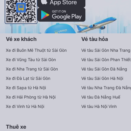
Vé xe khách
Vé tàu hỏa
Xe đi Buôn Mê Thuột từ Sài Gòn
Vé tàu Sài Gòn Nha Trang
Xe đi Vũng Tàu từ Sài Gòn
Vé tàu Sài Gòn Phan Thiết
Xe đi Nha Trang từ Sài Gòn
Vé tàu Sài Gòn Đà Nẵng
Xe đi Đà Lạt từ Sài Gòn
Vé tàu Sài Gòn Hà Nội
Xe đi Sapa từ Hà Nội
Vé tàu Nha Trang Đà Nẵn
Xe đi Hải Phòng từ Hà Nội
Vé tàu Đà Nẵng Huế
Xe đi Vinh từ Hà Nội
Vé tàu Hà Nội Vinh
Thuê xe