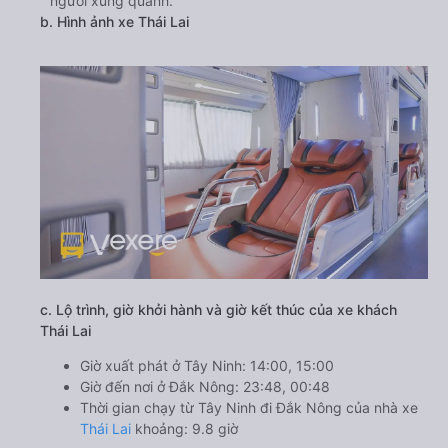
người xung quanh.
b. Hình ảnh xe Thái Lai
c. Lộ trình, giờ khởi hành và giờ kết thúc của xe khách
Thái Lai
Giờ xuất phát ở Tây Ninh: 14:00, 15:00
Giờ đến nơi ở Đắk Nông: 23:48, 00:48
Thời gian chạy từ Tây Ninh đi Đắk Nông của nhà xe
Thái Lai
khoảng: 9.8 giờ