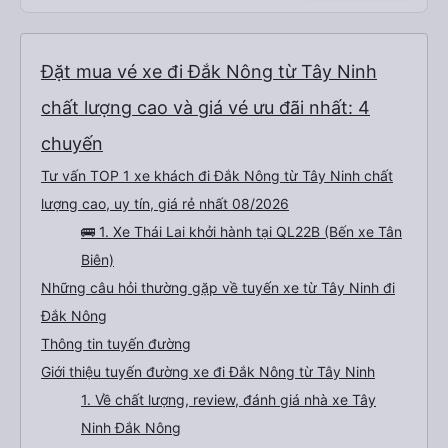
Đặt mua vé xe đi Đắk Nông từ Tây Ninh
chất lượng cao và giá vé ưu đãi nhất: 4
chuyến
Tư vấn TOP 1 xe khách đi Đắk Nông từ Tây Ninh chất
lượng cao, uy tín, giá rẻ nhất 08/2026
🚌 1. Xe Thái Lai khởi hành tại QL22B (Bến xe Tân
Biên)
Những câu hỏi thường gặp về tuyến xe từ Tây Ninh đi
Đắk Nông
Thông tin tuyến đường
Giới thiệu tuyến đường xe đi Đắk Nông từ Tây Ninh
1. Về chất lượng, review, đánh giá nhà xe Tây
Ninh Đắk Nông