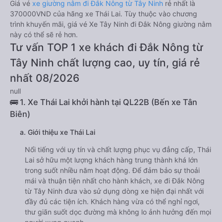
Giá vé
xe giường nằm đi Đắk Nông từ Tây Ninh
rẻ nhất là
370000VND của hãng xe Thái Lai. Tùy thuộc vào chương
trình khuyến mãi, giá vé Xe Tây Ninh đi Đắk Nông giường nằm
này có thể sẽ rẻ hơn.
Tư vấn TOP 1 xe khách đi Đắk Nông từ
Tây Ninh chất lượng cao, uy tín, giá rẻ
nhất 08/2026
null
🚌 1. Xe Thái Lai khởi hành tại QL22B (Bến xe Tân
Biên)
a. Giới thiệu xe Thái Lai
Nổi tiếng với uy tín và chất lượng phục vụ đẳng cấp, Thái
Lai sở hữu một lượng khách hàng trung thành khá lớn
trong suốt nhiều năm hoạt động. Để đảm bảo sự thoải
mái và thuận tiện nhất cho hành khách, xe đi Đắk Nông
từ Tây Ninh đưa vào sử dụng dòng xe hiện đại nhất với
đầy đủ các tiện ích. Khách hàng vừa có thể nghỉ ngơi,
thư giãn suốt dọc đường mà không lo ảnh hưởng đến mọi