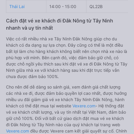
Thái Lai
14:00 - 15:00
QL22B
Cách đặt vé xe khách đi Đắk Nông từ Tây Ninh
nhanh và uy tín nhất
Việc có rất nhiều nhà xe Tây Ninh Đắk Nông giúp cho du
khách có đa dạng sự lựa chọn. Đây cũng có thể là một điều
bất lợi làm cho hàng khách không biết nên chọn nhà xe nào là
phù hợp với mình. Bên cạnh đó, việc đảm bảo giữ chỗ, có
được chỗ ngồi yêu thích sau khi đặt vé xe đi Đắk Nông từ Tây
Ninh giữa nhà xe với khách hàng sau khi đặt trực tiếp vẫn
chưa được đảm bảo 100%.
Cho nên để dễ dàng so sánh giá, xem đánh giá chất lượng
các nhà xe đi, được đảm bảo quyền lợi cao nhất, được hưởng
nhiều ưu đãi giảm giá vé xe khách Tây Ninh Đắk Nông, hành
khách có thể đặt mua tại website
Vexere.com
- Hệ thống đặt
vé xe khách chất lượng, và uy tín nhất tại Việt Nam, đảm bảo
giữ chỗ 100%. Đối với bất cứ giao dịch đặt mua vé xe khách
đi Đắk Nông từ Tây Ninh nào của quý khách tại trang web
Vexere.com
đều được Vexere cam kết giải quyết sự cố. Chính