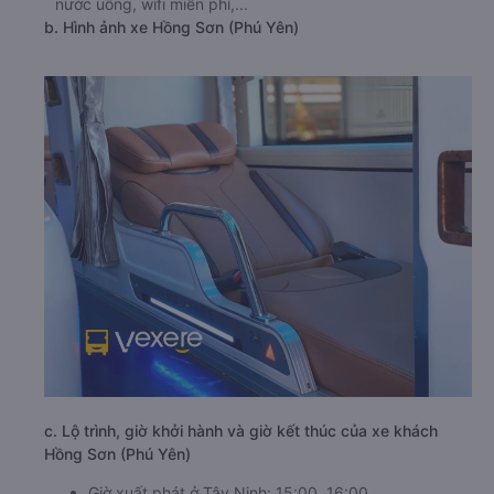
nước uống, wifi miễn phí,...
b. Hình ảnh xe Hồng Sơn (Phú Yên)
c. Lộ trình, giờ khởi hành và giờ kết thúc của xe khách
Hồng Sơn (Phú Yên)
Giờ xuất phát ở Tây Ninh: 15:00, 16:00