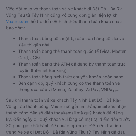
Việc đặt mua và thanh toán vé xe khách đi Đất Đỏ - Bà Rịa-
Vũng Tàu từ Tây Ninh cũng vô cùng đơn giản, tiện lợi khi
Vexere.com
hỗ trợ đến 06 hình thức thanh toán khác nhau
bao gồm:
Thanh toán bằng tiền mặt tại các cửa hàng tiện lợi và
siêu thị gần nhà.
Thanh toán bằng thẻ thanh toán quốc tế (Visa, Master
Card, JCB).
Thanh toán bằng thẻ ATM đã đăng ký thanh toán trực
tuyến (Internet Banking).
Thanh toán bằng hình thức chuyển khoản ngân hàng.
Bên cạnh đó, quý khách cũng có thể thanh toán vé
thông qua các ví Momo, ZaloPay, AirPay, VNPay,…
Sau khi thanh toán vé xe khách Tây Ninh Đất Đỏ - Bà Rịa-
Vũng Tàu thành công, Vexere sẽ gửi tin nhắn/email xác nhận
thành công đến số điện thoại/email mà quý khách đã đăng
ký. Đến ngày đi, quý khách vui lòng có mặt tại điểm đón trước
30 phút giờ khởi hành để chuẩn bị lên xe. Để kiểm tra tình
trạng vé xe đi Đất Đỏ - Bà Rịa-Vũng Tàu từ Tây Ninh đã đặt,