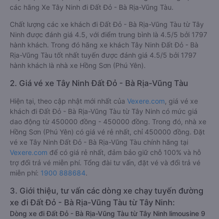
các hãng Xe Tây Ninh đi Đất Đỏ - Bà Rịa-Vũng Tàu.
Chất lượng các xe khách đi Đất Đỏ - Bà Rịa-Vũng Tàu từ Tây
Ninh được đánh giá 4.5, với điểm trung bình là 4.5/5 bởi 1797
hành khách. Trong đó hãng xe khách Tây Ninh Đất Đỏ - Bà
Rịa-Vũng Tàu tốt nhất tuyến được đánh giá 4.5/5 bởi 1797
hành khách là nhà xe Hồng Sơn (Phú Yên).
2. Giá vé xe Tây Ninh Đất Đỏ - Bà Rịa-Vũng Tàu
Hiện tại, theo cập nhật mới nhất của
Vexere.com
, giá vé xe
khách đi Đất Đỏ - Bà Rịa-Vũng Tàu từ Tây Ninh có mức giá
dao động từ 450000 đồng - 450000 đồng. Trong đó, nhà xe
Hồng Sơn (Phú Yên) có giá vé rẻ nhất, chỉ 450000 đồng. Đặt
vé xe Tây Ninh Đất Đỏ - Bà Rịa-Vũng Tàu chính hãng tại
Vexere.com
để có giá rẻ nhất, đảm bảo giữ chỗ 100% và hỗ
trợ đổi trả vé miễn phí. Tổng đài tư vấn, đặt vé và đổi trả vé
miễn phí:
1900 888684
.
3. Giới thiệu, tư vấn các dòng xe chạy tuyến đường
xe đi Đất Đỏ - Bà Rịa-Vũng Tàu từ Tây Ninh:
Dòng xe đi Đất Đỏ - Bà Rịa-Vũng Tàu từ Tây Ninh limousine 9