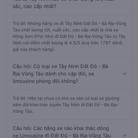
sắc, cao cấp nhất?
Trả lời: Những hãng xe đi Tây Ninh Đất Đỏ - Bà Rịa-Vũng
Tàu chất lượng tốt, xuất sắc, cao cấp nhất là nhà xe
Hồng Sơn (Phú Yên) đi Đất Đỏ - Bà Rịa-Vũng Tàu từ Tây
Ninh với điểm chất lượng là 4.5/5 dựa trên 1797 đánh
giá của khách hàng).
Câu hỏi: Có loại xe Tây Ninh Đất Đỏ - Bà
Rịa-Vũng Tàu dành cho cặp đôi, xe
limousine phòng đôi không?
Trả lời: Hiện tại chưa có nhà xe nào có loại xe giường
nằm đôi khai thác tuyến Tây Ninh đi Đất Đỏ - Bà Rịa-
Vũng Tàu.
Câu hỏi: Các hãng xe nào khai thác dòng
xe Limousine đi Đất Đỏ - Bà Rịa-Vũng Tàu