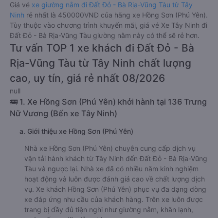
Giá vé
xe giường nằm đi Đất Đỏ - Bà Rịa-Vũng Tàu từ Tây
Ninh
rẻ nhất là 450000VND của hãng xe Hồng Sơn (Phú Yên).
Tùy thuộc vào chương trình khuyến mãi, giá vé Xe Tây Ninh đi
Đất Đỏ - Bà Rịa-Vũng Tàu giường nằm này có thể sẽ rẻ hơn.
Tư vấn TOP 1 xe khách đi Đất Đỏ - Bà
Rịa-Vũng Tàu từ Tây Ninh chất lượng
cao, uy tín, giá rẻ nhất 08/2026
null
🚌 1. Xe Hồng Sơn (Phú Yên) khởi hành tại 136 Trưng
Nữ Vương (Bến xe Tây Ninh)
a. Giới thiệu xe Hồng Sơn (Phú Yên)
Nhà xe Hồng Sơn (Phú Yên) chuyên cung cấp dịch vụ
vận tải hành khách từ Tây Ninh đến Đất Đỏ - Bà Rịa-Vũng
Tàu và ngược lại. Nhà xe đã có nhiều năm kinh nghiệm
hoạt động và luôn được đánh giá cao về chất lượng dịch
vụ. Xe khách Hồng Sơn (Phú Yên) phục vụ đa dạng dòng
xe đáp ứng nhu cầu của khách hàng. Trên xe luôn được
trang bị đầy đủ tiện nghi như giường nằm, khăn lạnh,