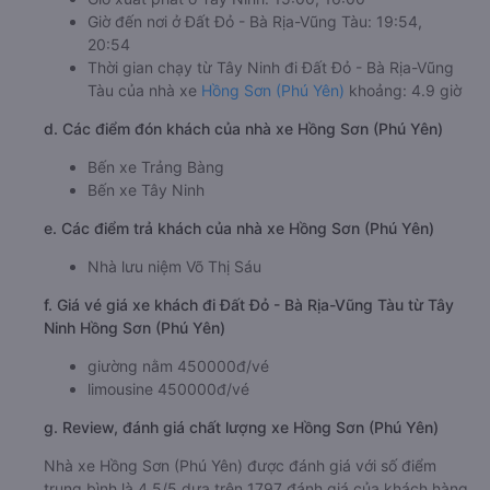
Giờ đến nơi ở Đất Đỏ - Bà Rịa-Vũng Tàu: 19:54,
20:54
Thời gian chạy từ Tây Ninh đi Đất Đỏ - Bà Rịa-Vũng
Tàu của nhà xe
Hồng Sơn (Phú Yên)
khoảng: 4.9 giờ
d. Các điểm đón khách của nhà xe Hồng Sơn (Phú Yên)
Bến xe Trảng Bàng
Bến xe Tây Ninh
e. Các điểm trả khách của nhà xe Hồng Sơn (Phú Yên)
Nhà lưu niệm Võ Thị Sáu
f. Giá vé giá xe khách đi Đất Đỏ - Bà Rịa-Vũng Tàu từ Tây
Ninh Hồng Sơn (Phú Yên)
giường nằm 450000đ/vé
limousine 450000đ/vé
g. Review, đánh giá chất lượng xe Hồng Sơn (Phú Yên)
Nhà xe Hồng Sơn (Phú Yên) được đánh giá với số điểm
trung bình là 4.5/5 dựa trên 1797 đánh giá của khách hàng