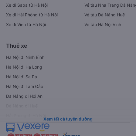
Xe đi Sapa từ Hà Nội
Vé tàu Nha Trang Đà Nẵn
Xe đi Hải Phòng từ Hà Nội
Vé tàu Đà Nẵng Huế
Xe đi Vinh từ Hà Nội
Vé tàu Hà Nội Vinh
Thuê xe
Hà Nội đi Ninh Bình
Hà Nội đi Hạ Long
Hà Nội đi Sa Pa
Hà Nội đi Tam Đảo
Đà Nẵng đi Hội An
Đà Nẵng đi Huế
Hải Phòng đi Hà Nội
Xem tất cả tuyến đường