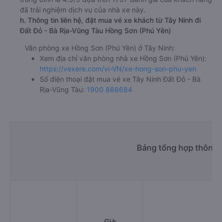
đã trải nghiệm dịch vụ của nhà xe này.
h. Thông tin liên hệ, đặt mua vé xe khách từ Tây Ninh đi
Đất Đỏ - Bà Rịa-Vũng Tàu Hồng Sơn (Phú Yên)
Văn phòng xe Hồng Sơn (Phú Yên) ở Tây Ninh:
Xem địa chỉ văn phòng nhà xe Hồng Sơn (Phú Yên):
https://vexere.com/vi-VN/xe-hong-son-phu-yen
Số điện thoại đặt mua vé xe Tây Ninh Đất Đỏ - Bà
Rịa-Vũng Tàu:
1900 888684
Bảng tổng hợp thông t
Giờ