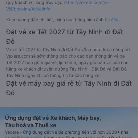
quý khách vui lòng truy cập
https://vexere.com/vi-
VN/booking/ticketinfo
Xem hướng dẫn chi tiết, minh họa bằng hình ảnh
tại đây.
Đặt vé xe Tết 2027 từ Tây Ninh đi Đất
Đỏ
Vé xe tết 2027 từ Tây Ninh đi Đất Đỏ vẫn chưa được công bố.
Vexere.com sẽ sớm thông báo cho các bạn thông tin vé xe
Tết 2027 bao gồm giá vé, lịch trình, ngày giờ bán vé của các
hãng xe khách đi tuyến đường Tây Ninh - Đất Đỏ và Đất Đỏ -
Tây Ninh ngay khi có thông tin từ các hãng xe.
Đặt vé máy bay giá rẻ từ Tây Ninh đi Đất
Đỏ
Ứng dụng đặt vé Xe khách, Máy bay,
Tàu hoả và Thuê xe
Vexere - ứng dụng đặt vé đa phương tiện với hơn 3000+ nhà