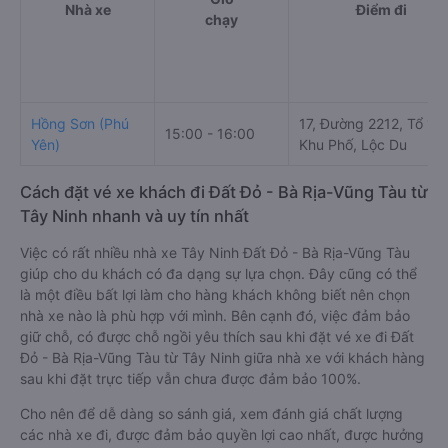
Nhà xe
Điểm đi
chạy
Hồng Sơn (Phú
17, Đường 2212, Tổ 15,
15:00 - 16:00
Yên)
Khu Phố, Lộc Du
Cách đặt vé xe khách đi Đất Đỏ - Bà Rịa-Vũng Tàu từ
Tây Ninh nhanh và uy tín nhất
Việc có rất nhiều nhà xe Tây Ninh Đất Đỏ - Bà Rịa-Vũng Tàu
giúp cho du khách có đa dạng sự lựa chọn. Đây cũng có thể
là một điều bất lợi làm cho hàng khách không biết nên chọn
nhà xe nào là phù hợp với mình. Bên cạnh đó, việc đảm bảo
giữ chỗ, có được chỗ ngồi yêu thích sau khi đặt vé xe đi Đất
Đỏ - Bà Rịa-Vũng Tàu từ Tây Ninh giữa nhà xe với khách hàng
sau khi đặt trực tiếp vẫn chưa được đảm bảo 100%.
Cho nên để dễ dàng so sánh giá, xem đánh giá chất lượng
các nhà xe đi, được đảm bảo quyền lợi cao nhất, được hưởng