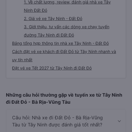
1. Về chất lượng, review, đánh giá nhà xe Tây
Ninh Đất Đỏ
2. Giá vé xe Tây Ninh - Đất Đỏ
3. Giới thiệu, tư vấn các dòng xe chạy tuyến
đường Tây Ninh đi Đất Đỏ
Bảng tổng hợp thông tin nhà xe Tây Ninh - Đất Đỏ
Cách đặt vé xe khách đi Đất Đỏ từ Tây Ninh nhanh và
uy tín nhất
Đặt vé xe Tết 2027 từ Tây Ninh đi Đất Đỏ
Những câu hỏi thường gặp về tuyến xe từ Tây Ninh
đi Đất Đỏ - Bà Rịa-Vũng Tàu
Câu hỏi: Nhà xe đi Đất Đỏ - Bà Rịa-Vũng
Tàu từ Tây Ninh được đánh giá tốt nhất?