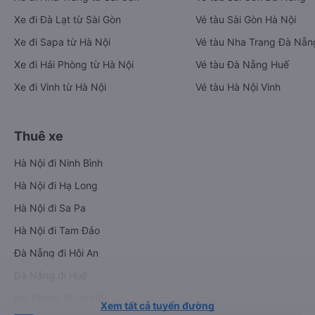
Xe đi Đà Lạt từ Sài Gòn
Vé tàu Sài Gòn Hà Nội
Xe đi Sapa từ Hà Nội
Vé tàu Nha Trang Đà Nẵn
Xe đi Hải Phòng từ Hà Nội
Vé tàu Đà Nẵng Huế
Xe đi Vinh từ Hà Nội
Vé tàu Hà Nội Vinh
Thuê xe
Hà Nội đi Ninh Bình
Hà Nội đi Hạ Long
Hà Nội đi Sa Pa
Hà Nội đi Tam Đảo
Đà Nẵng đi Hội An
Đà Nẵng đi Huế
Hải Phòng đi Hà Nội
Xem tất cả tuyến đường