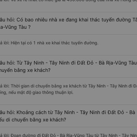
âu hỏi: Có bao nhiêu nhà xe đang khai thác tuyến đường Tâ
ịa-Vũng Tàu ?
ả lời: Hiện tại có 1 nhà xe khai thác tuyến đường.
âu hỏi: Từ Tây Ninh - Tây Ninh đi Đất Đỏ - Bà Rịa-Vũng Tàu
huyển bằng xe khách?
rả lời: Thời gian di chuyển bằng xe khách từ Tây Ninh - Tây Ninh đi
ếng, nếu mật độ giao thông thuận lợi.
âu hỏi: Khoảng cách từ Tây Ninh - Tây Ninh đi Đất Đỏ - Bà
ếu di chuyển bằng xe khách?
rả lời: Đoạn đường đi Đất Đỏ - Bà Rịa-Vũng Tàu từ Tây Ninh - Tây Ni