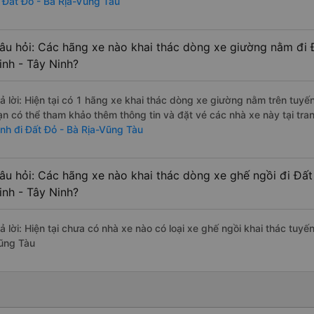
i Đất Đỏ - Bà Rịa-Vũng Tàu
âu hỏi: Các hãng xe nào khai thác dòng xe giường nằm đi 
inh - Tây Ninh?
rả lời: Hiện tại có 1 hãng xe khai thác dòng xe giường nằm trên tuy
ạn có thể tham khảo thêm thông tin và đặt vé các nhà xe này tại tra
inh đi Đất Đỏ - Bà Rịa-Vũng Tàu
âu hỏi: Các hãng xe nào khai thác dòng xe ghế ngồi đi Đất
inh - Tây Ninh?
ả lời: Hiện tại chưa có nhà xe nào có loại xe ghế ngồi khai thác tuyế
ũng Tàu