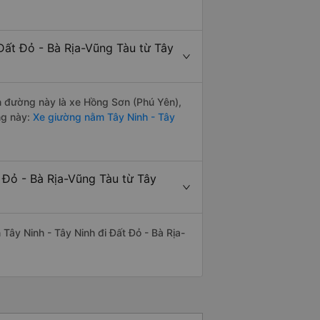
Đất Đỏ - Bà Rịa-Vũng Tàu từ Tây
ến đường này là xe Hồng Sơn (Phú Yên),
ng này:
Xe giường nằm Tây Ninh - Tây
 Đỏ - Bà Rịa-Vũng Tàu từ Tây
n Tây Ninh - Tây Ninh đi Đất Đỏ - Bà Rịa-