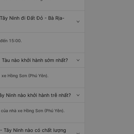
Tây Ninh đi Đất Đỏ - Bà Rịa-
 đến 15:00.
g Tàu nào khởi hành sớm nhất?
à xe Hồng Sơn (Phú Yên).
ây Ninh nào khởi hành trễ nhất?
là của nhà xe Hồng Sơn (Phú Yên).
 - Tây Ninh nào có chất lượng