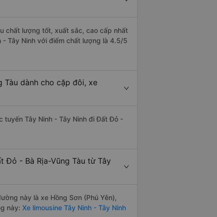
u chất lượng tốt, xuất sắc, cao cấp nhất
 - Tây Ninh với điểm chất lượng là 4.5/5
g Tàu dành cho cặp đôi, xe
ác tuyến Tây Ninh - Tây Ninh đi Đất Đỏ -
t Đỏ - Bà Rịa-Vũng Tàu từ Tây
n đường này là xe Hồng Sơn (Phú Yên),
ng này:
Xe limousine Tây Ninh - Tây Ninh