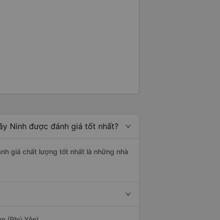
ây Ninh được đánh giá tốt nhất?
ánh giá chất lượng tốt nhất là những nhà
ơn (Phú Yên).