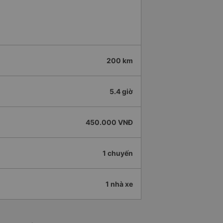
200 km
5.4 giờ
450.000 VNĐ
1 chuyến
1 nhà xe