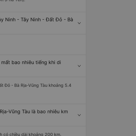
y Ninh - Tây Ninh - Đất Đỏ - Bà
 mất bao nhiêu tiếng khi di
 Đất Đỏ - Bà Rịa-Vũng Tàu khoảng 5.4
 Rịa-Vũng Tàu là bao nhiêu km
nh có chiều dài khoảng 200 km.