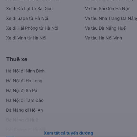
Xe đi Đà Lạt từ Sài Gòn
Vé tàu Sài Gòn Hà Nội
Xe đi Sapa từ Hà Nội
Vé tàu Nha Trang Đà Nẵn
Xe đi Hải Phòng từ Hà Nội
Vé tàu Đà Nẵng Huế
Xe đi Vinh từ Hà Nội
Vé tàu Hà Nội Vinh
Thuê xe
Hà Nội đi Ninh Bình
Hà Nội đi Hạ Long
Hà Nội đi Sa Pa
Hà Nội đi Tam Đảo
Đà Nẵng đi Hội An
Đà Nẵng đi Huế
Hải Phòng đi Hà Nội
Xem tất cả tuyến đường