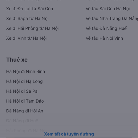
Xe đi Đà Lạt từ Sài Gòn
Vé tàu Sài Gòn Hà Nội
Xe đi Sapa từ Hà Nội
Vé tàu Nha Trang Đà Nẵn
Xe đi Hải Phòng từ Hà Nội
Vé tàu Đà Nẵng Huế
Xe đi Vinh từ Hà Nội
Vé tàu Hà Nội Vinh
Thuê xe
Hà Nội đi Ninh Bình
Hà Nội đi Hạ Long
Hà Nội đi Sa Pa
Hà Nội đi Tam Đảo
Đà Nẵng đi Hội An
Đà Nẵng đi Huế
Hải Phòng đi Hà Nội
Xem tất cả tuyến đường