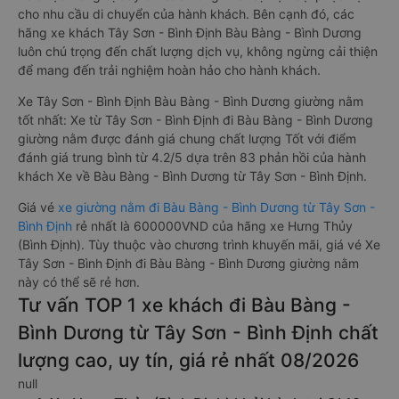
cho nhu cầu di chuyển của hành khách. Bên cạnh đó, các
hãng xe khách Tây Sơn - Bình Định Bàu Bàng - Bình Dương
luôn chú trọng đến chất lượng dịch vụ, không ngừng cải thiện
để mang đến trải nghiệm hoàn hảo cho hành khách.
Xe Tây Sơn - Bình Định Bàu Bàng - Bình Dương giường nằm
tốt nhất: Xe từ Tây Sơn - Bình Định đi Bàu Bàng - Bình Dương
giường nằm được đánh giá chung chất lượng Tốt với điểm
đánh giá trung bình từ 4.2/5 dựa trên 83 phản hồi của hành
khách Xe về Bàu Bàng - Bình Dương từ Tây Sơn - Bình Định.
Giá vé
xe giường nằm đi Bàu Bàng - Bình Dương từ Tây Sơn -
Bình Định
rẻ nhất là 600000VND của hãng xe Hưng Thủy
(Bình Định). Tùy thuộc vào chương trình khuyến mãi, giá vé Xe
Tây Sơn - Bình Định đi Bàu Bàng - Bình Dương giường nằm
này có thể sẽ rẻ hơn.
Tư vấn TOP 1 xe khách đi Bàu Bàng -
Bình Dương từ Tây Sơn - Bình Định chất
lượng cao, uy tín, giá rẻ nhất 08/2026
null