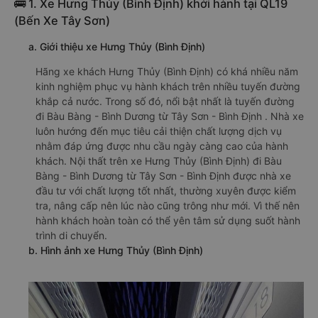
🚌 1. Xe Hưng Thủy (Bình Định) khởi hành tại QL19
(Bến Xe Tây Sơn)
a. Giới thiệu xe Hưng Thủy (Bình Định)
Hãng xe khách Hưng Thủy (Bình Định) có khá nhiều năm
kinh nghiệm phục vụ hành khách trên nhiều tuyến đường
khắp cả nước. Trong số đó, nổi bật nhất là tuyến đường
đi Bàu Bàng - Bình Dương từ Tây Sơn - Bình Định . Nhà xe
luôn hướng đến mục tiêu cải thiện chất lượng dịch vụ
nhằm đáp ứng được nhu cầu ngày càng cao của hành
khách. Nội thất trên xe Hưng Thủy (Bình Định) đi Bàu
Bàng - Bình Dương từ Tây Sơn - Bình Định được nhà xe
đầu tư với chất lượng tốt nhất, thường xuyên được kiểm
tra, nâng cấp nên lúc nào cũng trông như mới. Vì thế nên
hành khách hoàn toàn có thể yên tâm sử dụng suốt hành
trình di chuyển.
b. Hình ảnh xe Hưng Thủy (Bình Định)