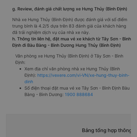
g. Review, đánh giá chất lượng xe Hưng Thủy (Bình Định)
Nhà xe Hưng Thủy (Bình Định) được đánh giá với số điểm
trung bình là 4.2/5 dựa trên 83 đánh giá của khách hàng
đã trải nghiệm dịch vụ của nhà xe này.
h. Thông tin liên hệ, đặt mua vé xe khách từ Tây Sơn - Bình
Định đi Bàu Bàng - Bình Dương Hưng Thủy (Bình Định)
Văn phòng xe Hưng Thủy (Bình Định) ở Tây Sơn - Bình
Định:
Xem địa chỉ văn phòng nhà xe Hưng Thủy (Bình
Định):
https://vexere.com/vi-VN/xe-hung-thuy-binh-
dinh
Số điện thoại đặt mua vé xe Tây Sơn - Bình Định Bàu
Bàng - Bình Dương:
1900 888684
Bảng tổng hợp thông ti