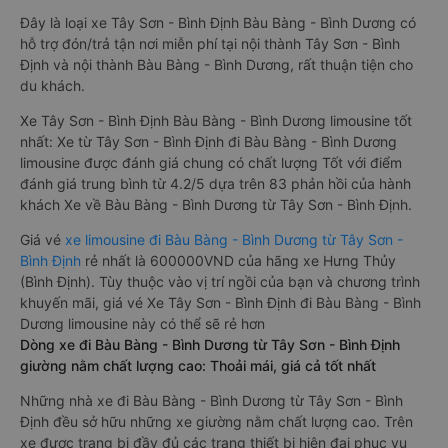
Đây là loại xe Tây Sơn - Bình Định Bàu Bàng - Bình Dương có
hỗ trợ đón/trả tận nơi miễn phí tại nội thành Tây Sơn - Bình
Định và nội thành Bàu Bàng - Bình Dương, rất thuận tiện cho
du khách.
Xe Tây Sơn - Bình Định Bàu Bàng - Bình Dương limousine tốt
nhất: Xe từ Tây Sơn - Bình Định đi Bàu Bàng - Bình Dương
limousine được đánh giá chung có chất lượng Tốt với điểm
đánh giá trung bình từ 4.2/5 dựa trên 83 phản hồi của hành
khách Xe về Bàu Bàng - Bình Dương từ Tây Sơn - Bình Định.
Giá vé
xe limousine đi Bàu Bàng - Bình Dương từ Tây Sơn -
Bình Định
rẻ nhất là 600000VND của hãng xe Hưng Thủy
(Bình Định). Tùy thuộc vào vị trí ngồi của bạn và chương trình
khuyến mãi, giá vé Xe Tây Sơn - Bình Định đi Bàu Bàng - Bình
Dương limousine này có thể sẽ rẻ hơn
Dòng xe đi Bàu Bàng - Bình Dương từ Tây Sơn - Bình Định
giường nằm chất lượng cao: Thoải mái, giá cả tốt nhất
Những nhà xe đi Bàu Bàng - Bình Dương từ Tây Sơn - Bình
Định đều sở hữu những xe giường nằm chất lượng cao. Trên
xe được trang bị đầy đủ các trang thiết bị hiện đại phục vụ