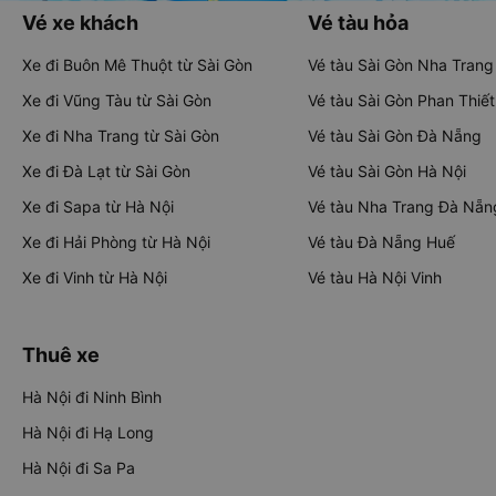
Vé xe khách
Vé tàu hỏa
Xe đi Buôn Mê Thuột từ Sài Gòn
Vé tàu Sài Gòn Nha Trang
Xe đi Vũng Tàu từ Sài Gòn
Vé tàu Sài Gòn Phan Thiết
Xe đi Nha Trang từ Sài Gòn
Vé tàu Sài Gòn Đà Nẵng
Xe đi Đà Lạt từ Sài Gòn
Vé tàu Sài Gòn Hà Nội
Xe đi Sapa từ Hà Nội
Vé tàu Nha Trang Đà Nẵn
Xe đi Hải Phòng từ Hà Nội
Vé tàu Đà Nẵng Huế
Xe đi Vinh từ Hà Nội
Vé tàu Hà Nội Vinh
Thuê xe
Hà Nội đi Ninh Bình
Hà Nội đi Hạ Long
Hà Nội đi Sa Pa