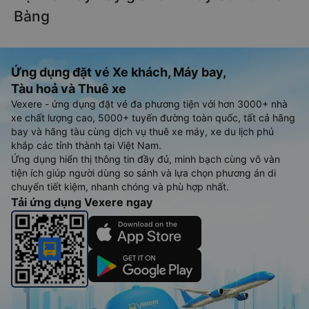
Bàng
Ứng dụng đặt vé Xe khách, Máy bay,
Tàu hoả và Thuê xe
Vexere - ứng dụng đặt vé đa phương tiện với hơn 3000+ nhà
xe chất lượng cao, 5000+ tuyến đường toàn quốc, tất cả hãng
bay và hãng tàu cùng dịch vụ thuê xe máy, xe du lịch phủ
khắp các tỉnh thành tại Việt Nam.
Ứng dụng hiển thị thông tin đầy đủ, minh bạch cùng vô vàn
tiện ích giúp người dùng so sánh và lựa chọn phương án di
chuyển tiết kiệm, nhanh chóng và phù hợp nhất.
Tải ứng dụng Vexere ngay