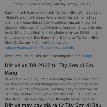
thông qua các ví Momo, ZaloPay, AirPay, VNPay,…
Sau khi thanh toán vé xe khách Tây Sơn - Bình Định Bàu Bàng
- Bình Dương thành công, Vexere sẽ gửi tin nhắn/email xác
nhận thành công đến số điện thoại/email mà quý khách đã
đăng ký. Đến ngày đi, quý khách vui lòng có mặt tại điểm đón
trước 30 phút giờ khởi hành để chuẩn bị lên xe. Để kiểm tra
tình trạng vé xe đi Bàu Bàng - Bình Dương từ Tây Sơn - Bình
Định đã đặt, quý khách vui lòng truy cập
https://vexere.com/vi-VN/booking/ticketinfo
Xem hướng dẫn chi tiết, minh họa bằng hình ảnh
tại đây.
Đặt vé xe Tết 2027 từ Tây Sơn đi Bàu
Bàng
Vé xe tết 2027 từ Tây Sơn đi Bàu Bàng vẫn chưa được công
bố. Vexere.com sẽ sớm thông báo cho các bạn thông tin vé
xe Tết 2027 bao gồm giá vé, lịch trình, ngày giờ bán vé của
các hãng xe khách đi tuyến đường Tây Sơn - Bàu Bàng và
Bàu Bàng - Tây Sơn ngay khi có thông tin từ các hãng xe.
Đặt vé máy bay giá rẻ từ Tây Sơn đi Bàu