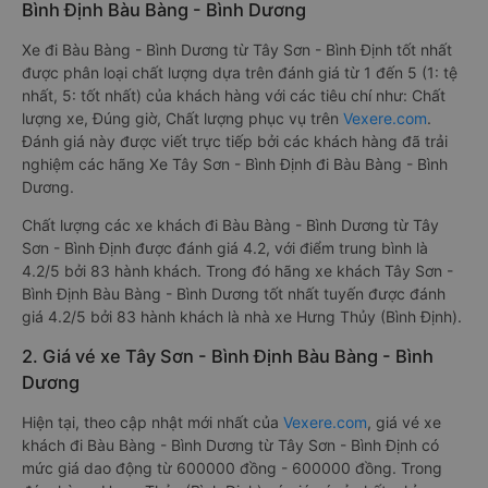
Bình Định Bàu Bàng - Bình Dương
Xe đi Bàu Bàng - Bình Dương từ Tây Sơn - Bình Định tốt nhất
được phân loại chất lượng dựa trên đánh giá từ 1 đến 5 (1: tệ
nhất, 5: tốt nhất) của khách hàng với các tiêu chí như: Chất
lượng xe, Đúng giờ, Chất lượng phục vụ trên
Vexere.com
.
Đánh giá này được viết trực tiếp bởi các khách hàng đã trải
nghiệm các hãng Xe Tây Sơn - Bình Định đi Bàu Bàng - Bình
Dương.
Chất lượng các xe khách đi Bàu Bàng - Bình Dương từ Tây
Sơn - Bình Định được đánh giá 4.2, với điểm trung bình là
4.2/5 bởi 83 hành khách. Trong đó hãng xe khách Tây Sơn -
Bình Định Bàu Bàng - Bình Dương tốt nhất tuyến được đánh
giá 4.2/5 bởi 83 hành khách là nhà xe Hưng Thủy (Bình Định).
2. Giá vé xe Tây Sơn - Bình Định Bàu Bàng - Bình
Dương
Hiện tại, theo cập nhật mới nhất của
Vexere.com
, giá vé xe
khách đi Bàu Bàng - Bình Dương từ Tây Sơn - Bình Định có
mức giá dao động từ 600000 đồng - 600000 đồng. Trong