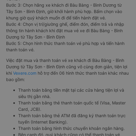
Bước 3: Chọn hãng xe khách đi Bàu Bàng - Bình Dương từ
Tây Sơn - Bình Định, giờ khởi hành phù hợp. Bấm chọn vào
khung giờ quý khách muốn đi để tiến hành đặt vé.
Bước 4: Chọn vị trí/giường ghế, điểm đón, điểm trả và nhập
thông tin hành khách khi đặt mua vé xe đi Bàu Bàng - Bình
Dương từ Tây Sơn - Bình Định
Bước 5: Chọn hình thức thanh toán vé phù hợp và tiến hành
thanh toán vé.
Việc đặt mua và thanh toán vé xe khách đi Bàu Bàng - Bình
Dương từ Tây Sơn - Bình Định cũng vô cùng đơn giản, tiện lợi
khi
Vexere.com
hỗ trợ đến 06 hình thức thanh toán khác nhau
bao gồm:
Thanh toán bằng tiền mặt tại các cửa hàng tiện lợi và
siêu thị gần nhà.
Thanh toán bằng thẻ thanh toán quốc tế (Visa, Master
Card, JCB).
Thanh toán bằng thẻ ATM đã đăng ký thanh toán trực
tuyến (Internet Banking).
Thanh toán bằng hình thức chuyển khoản ngân hàng.
Bên cạnh đó, quý khách cũng có thể thanh toán vé