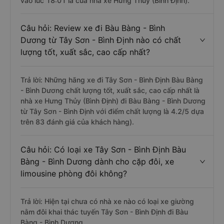
vào lúc 18:01 là của nhà xe Hưng Thủy (Bình Định).
Câu hỏi: Review xe đi Bàu Bàng - Bình
Dương từ Tây Sơn - Bình Định nào có chất
lượng tốt, xuất sắc, cao cấp nhất?
Trả lời: Những hãng xe đi Tây Sơn - Bình Định Bàu Bàng
- Bình Dương chất lượng tốt, xuất sắc, cao cấp nhất là
nhà xe Hưng Thủy (Bình Định) đi Bàu Bàng - Bình Dương
từ Tây Sơn - Bình Định với điểm chất lượng là 4.2/5 dựa
trên 83 đánh giá của khách hàng).
Câu hỏi: Có loại xe Tây Sơn - Bình Định Bàu
Bàng - Bình Dương dành cho cặp đôi, xe
limousine phòng đôi không?
Trả lời: Hiện tại chưa có nhà xe nào có loại xe giường
nằm đôi khai thác tuyến Tây Sơn - Bình Định đi Bàu
Bàng - Bình Dương.