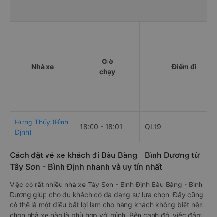
Giờ
Nhà xe
Điểm đi
chạy
Hưng Thủy (Bình
18:00 - 18:01
QL19
Định)
Cách đặt vé xe khách đi Bàu Bàng - Bình Dương từ
Tây Sơn - Bình Định nhanh và uy tín nhất
Việc có rất nhiều nhà xe Tây Sơn - Bình Định Bàu Bàng - Bình
Dương giúp cho du khách có đa dạng sự lựa chọn. Đây cũng
có thể là một điều bất lợi làm cho hàng khách không biết nên
chọn nhà xe nào là phù hợp với mình. Bên cạnh đó, việc đảm