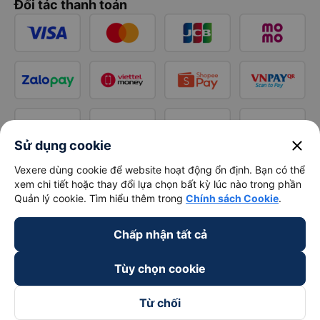
Đối tác thanh toán
close
Sử dụng cookie
Vexere dùng cookie để website hoạt động ổn định. Bạn có thể
xem chi tiết hoặc thay đổi lựa chọn bất kỳ lúc nào trong phần
Quản lý cookie. Tìm hiểu thêm trong
Chính sách Cookie
.
Chấp nhận tất cả
Tùy chọn cookie
Từ chối