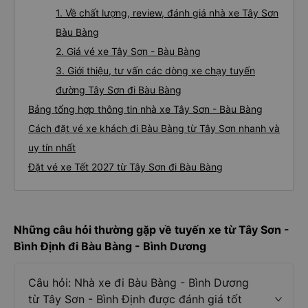
1. Về chất lượng, review, đánh giá nhà xe Tây Sơn
Bàu Bàng
2. Giá vé xe Tây Sơn - Bàu Bàng
3. Giới thiệu, tư vấn các dòng xe chạy tuyến
đường Tây Sơn đi Bàu Bàng
Bảng tổng hợp thông tin nhà xe Tây Sơn - Bàu Bàng
Cách đặt vé xe khách đi Bàu Bàng từ Tây Sơn nhanh và
uy tín nhất
Đặt vé xe Tết 2027 từ Tây Sơn đi Bàu Bàng
Những câu hỏi thường gặp về tuyến xe từ Tây Sơn -
Bình Định đi Bàu Bàng - Bình Dương
Câu hỏi: Nhà xe đi Bàu Bàng - Bình Dương
từ Tây Sơn - Bình Định được đánh giá tốt