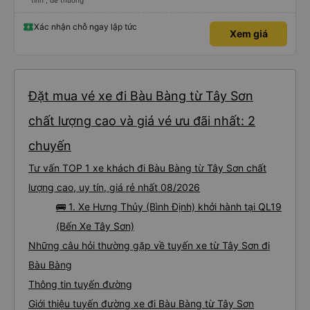
tình , dễ thương
Xác nhận chỗ ngay lập tức
Xem giá
Đặt mua vé xe đi Bàu Bàng từ Tây Sơn
chất lượng cao và giá vé ưu đãi nhất: 2
chuyến
Tư vấn TOP 1 xe khách đi Bàu Bàng từ Tây Sơn chất
lượng cao, uy tín, giá rẻ nhất 08/2026
🚌 1. Xe Hưng Thủy (Bình Định) khởi hành tại QL19
(Bến Xe Tây Sơn)
Những câu hỏi thường gặp về tuyến xe từ Tây Sơn đi
Bàu Bàng
Thông tin tuyến đường
Giới thiệu tuyến đường xe đi Bàu Bàng từ Tây Sơn