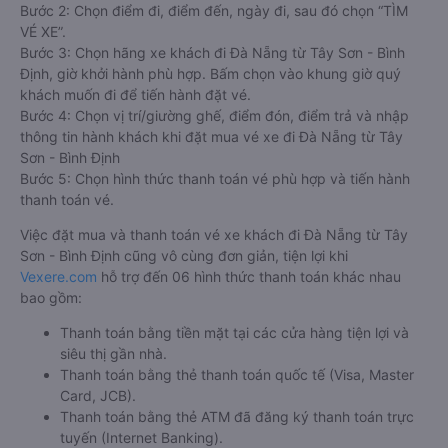
Bước 2: Chọn điểm đi, điểm đến, ngày đi, sau đó chọn “TÌM
VÉ XE”.
Bước 3: Chọn hãng xe khách đi Đà Nẵng từ Tây Sơn - Bình
Định, giờ khởi hành phù hợp. Bấm chọn vào khung giờ quý
khách muốn đi để tiến hành đặt vé.
Bước 4: Chọn vị trí/giường ghế, điểm đón, điểm trả và nhập
thông tin hành khách khi đặt mua vé xe đi Đà Nẵng từ Tây
Sơn - Bình Định
Bước 5: Chọn hình thức thanh toán vé phù hợp và tiến hành
thanh toán vé.
Việc đặt mua và thanh toán vé xe khách đi Đà Nẵng từ Tây
Sơn - Bình Định cũng vô cùng đơn giản, tiện lợi khi
Vexere.com
hỗ trợ đến 06 hình thức thanh toán khác nhau
bao gồm:
Thanh toán bằng tiền mặt tại các cửa hàng tiện lợi và
siêu thị gần nhà.
Thanh toán bằng thẻ thanh toán quốc tế (Visa, Master
Card, JCB).
Thanh toán bằng thẻ ATM đã đăng ký thanh toán trực
tuyến (Internet Banking).