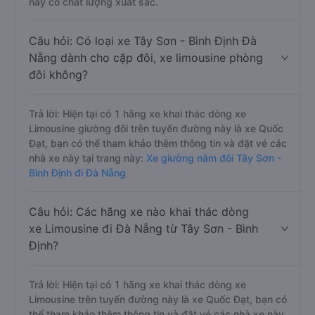
này có chất lượng xuất sắc.
Câu hỏi: Có loại xe Tây Sơn - Bình Định Đà
Nẵng dành cho cặp đôi, xe limousine phòng
đôi không?
Trả lời: Hiện tại có 1 hãng xe khai thác dòng xe
Limousine giường đôi trên tuyến đường này là xe Quốc
Đạt, bạn có thể tham khảo thêm thông tin và đặt vé các
nhà xe này tại trang này:
Xe giường nằm đôi Tây Sơn -
Bình Định đi Đà Nẵng
Câu hỏi: Các hãng xe nào khai thác dòng
xe Limousine đi Đà Nẵng từ Tây Sơn - Bình
Định?
Trả lời: Hiện tại có 1 hãng xe khai thác dòng xe
Limousine trên tuyến đường này là xe Quốc Đạt, bạn có
thể tham khảo thêm thông tin và đặt vé các nhà xe này