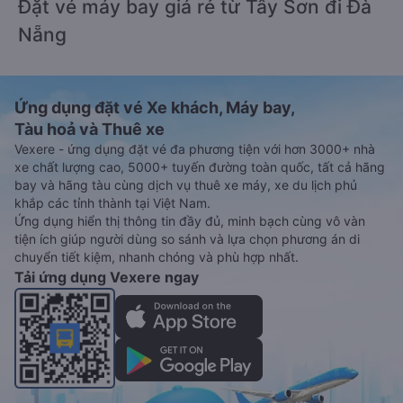
Đặt vé máy bay giá rẻ từ Tây Sơn đi Đà
Nẵng
Ứng dụng đặt vé Xe khách, Máy bay,
Tàu hoả và Thuê xe
Vexere - ứng dụng đặt vé đa phương tiện với hơn 3000+ nhà
xe chất lượng cao, 5000+ tuyến đường toàn quốc, tất cả hãng
bay và hãng tàu cùng dịch vụ thuê xe máy, xe du lịch phủ
khắp các tỉnh thành tại Việt Nam.
Ứng dụng hiển thị thông tin đầy đủ, minh bạch cùng vô vàn
tiện ích giúp người dùng so sánh và lựa chọn phương án di
chuyển tiết kiệm, nhanh chóng và phù hợp nhất.
Tải ứng dụng Vexere ngay