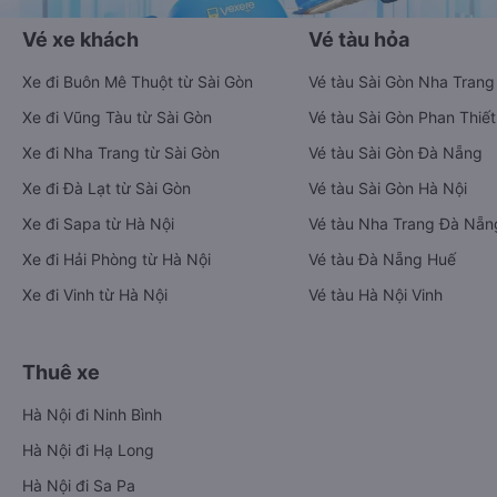
Vé xe khách
Vé tàu hỏa
Xe đi Buôn Mê Thuột từ Sài Gòn
Vé tàu Sài Gòn Nha Trang
Xe đi Vũng Tàu từ Sài Gòn
Vé tàu Sài Gòn Phan Thiết
Xe đi Nha Trang từ Sài Gòn
Vé tàu Sài Gòn Đà Nẵng
Xe đi Đà Lạt từ Sài Gòn
Vé tàu Sài Gòn Hà Nội
Xe đi Sapa từ Hà Nội
Vé tàu Nha Trang Đà Nẵn
Xe đi Hải Phòng từ Hà Nội
Vé tàu Đà Nẵng Huế
Xe đi Vinh từ Hà Nội
Vé tàu Hà Nội Vinh
Thuê xe
Hà Nội đi Ninh Bình
Hà Nội đi Hạ Long
Hà Nội đi Sa Pa