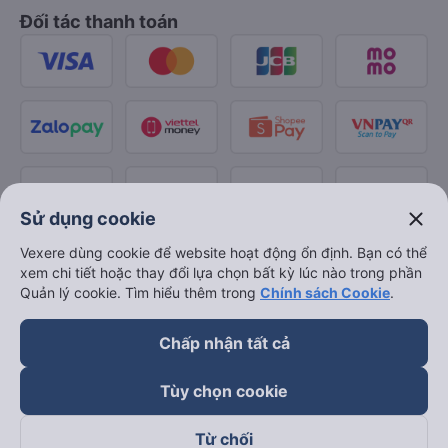
Đối tác thanh toán
close
Sử dụng cookie
Vexere dùng cookie để website hoạt động ổn định. Bạn có thể
xem chi tiết hoặc thay đổi lựa chọn bất kỳ lúc nào trong phần
Quản lý cookie. Tìm hiểu thêm trong
Chính sách Cookie
.
Chấp nhận tất cả
Tùy chọn cookie
Từ chối