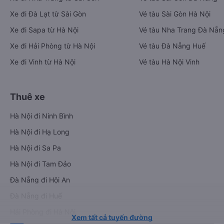
Xe đi Đà Lạt từ Sài Gòn
Vé tàu Sài Gòn Hà Nội
Xe đi Sapa từ Hà Nội
Vé tàu Nha Trang Đà Nẵn
Xe đi Hải Phòng từ Hà Nội
Vé tàu Đà Nẵng Huế
Xe đi Vinh từ Hà Nội
Vé tàu Hà Nội Vinh
Thuê xe
Hà Nội đi Ninh Bình
Hà Nội đi Hạ Long
Hà Nội đi Sa Pa
Hà Nội đi Tam Đảo
Đà Nẵng đi Hội An
Đà Nẵng đi Huế
Hải Phòng đi Hà Nội
Xem tất cả tuyến đường