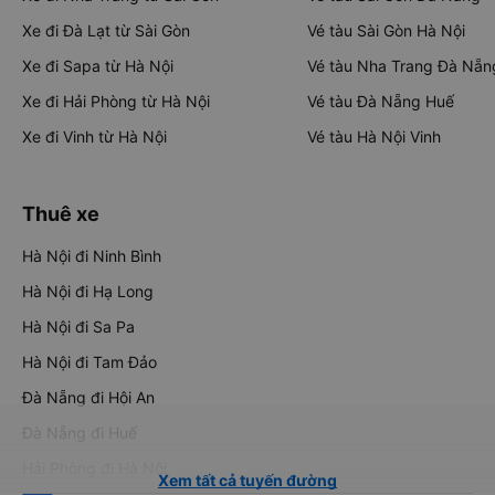
Xe đi Đà Lạt từ Sài Gòn
Vé tàu Sài Gòn Hà Nội
Xe đi Sapa từ Hà Nội
Vé tàu Nha Trang Đà Nẵn
Xe đi Hải Phòng từ Hà Nội
Vé tàu Đà Nẵng Huế
Xe đi Vinh từ Hà Nội
Vé tàu Hà Nội Vinh
Thuê xe
Hà Nội đi Ninh Bình
Hà Nội đi Hạ Long
Hà Nội đi Sa Pa
Hà Nội đi Tam Đảo
Đà Nẵng đi Hội An
Đà Nẵng đi Huế
Hải Phòng đi Hà Nội
Xem tất cả tuyến đường