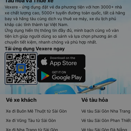
Tàu hoả và Thuê xe
Vexere - ứng dụng đặt vé đa phương tiện với hơn 3000+ nhà
xe chất lượng cao, 5000+ tuyến đường toàn quốc, tất cả hãng
bay và hãng tàu cùng dịch vụ thuê xe máy, xe du lịch phủ
khắp các tỉnh thành tại Việt Nam.
Ứng dụng hiển thị thông tin đầy đủ, minh bạch cùng vô vàn
tiện ích giúp người dùng so sánh và lựa chọn phương án di
chuyển tiết kiệm, nhanh chóng và phù hợp nhất.
Tải ứng dụng Vexere ngay
Vé xe khách
Vé tàu hỏa
Xe đi Buôn Mê Thuột từ Sài Gòn
Vé tàu Sài Gòn Nha Trang
Xe đi Vũng Tàu từ Sài Gòn
Vé tàu Sài Gòn Phan Thiết
Xe đi Nha Trang từ Sài Gòn
Vé tàu Sài Gòn Đà Nẵng