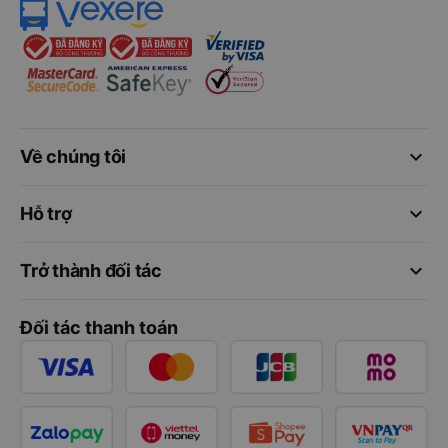
keyboard_arrow_down
Về chúng tôi
keyboard_arrow_down
Hỗ trợ
keyboard_arrow_down
Trở thành đối tác
Đối tác thanh toán