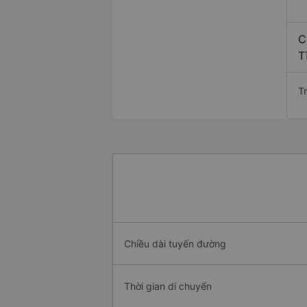
C
T
T
Chiều dài tuyến đường
Thời gian di chuyển