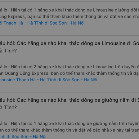
rả lời: Hiện tại có 1 hãng xe khai thác dòng xe Limousine giường đô
ũng Express, bạn có thể tham khảo thêm thông tin và đặt vé các nhà
ôi Thạch Hà - Hà Tĩnh đi Sóc Sơn - Hà Nội
âu hỏi: Các hãng xe nào khai thác dòng xe Limousine đi S
à Tĩnh?
rả lời: Hiện tại có 2 hãng xe khai thác dòng xe Limousine trên tuyến
ân Quang Dũng Express, bạn có thể tham khảo thêm thông tin và đặt 
imousine Thạch Hà - Hà Tĩnh đi Sóc Sơn - Hà Nội
âu hỏi: Các hãng xe nào khai thác dòng xe giường nằm đi 
à Tĩnh?
rả lời: Hiện tại có 1 hãng xe khai thác dòng xe giường nằm trên tuyế
ạn có thể tham khảo thêm thông tin và đặt vé các nhà xe này tại tra
ĩnh đi Sóc Sơn - Hà Nội