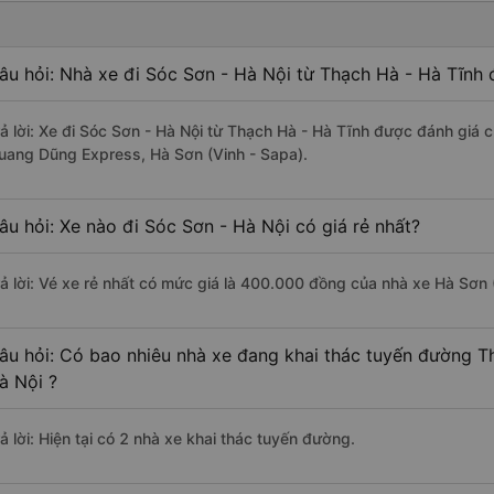
âu hỏi: Nhà xe đi Sóc Sơn - Hà Nội từ Thạch Hà - Hà Tĩnh 
rả lời: Xe đi Sóc Sơn - Hà Nội từ Thạch Hà - Hà Tĩnh được đánh giá 
uang Dũng Express, Hà Sơn (Vinh - Sapa).
âu hỏi: Xe nào đi Sóc Sơn - Hà Nội có giá rẻ nhất?
rả lời: Vé xe rẻ nhất có mức giá là 400.000 đồng của nhà xe Hà Sơn 
âu hỏi: Có bao nhiêu nhà xe đang khai thác tuyến đường T
à Nội ?
ả lời: Hiện tại có 2 nhà xe khai thác tuyến đường.