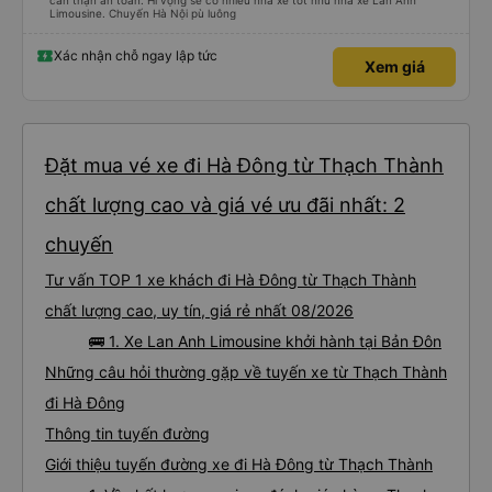
cẩn thận an toàn. Hi vọng sẽ có nhiều nhà xe tốt như nhà xe Lan Anh
Limousine. Chuyến Hà Nội pù luông
Xác nhận chỗ ngay lập tức
Xem giá
Đặt mua vé xe đi Hà Đông từ Thạch Thành
chất lượng cao và giá vé ưu đãi nhất: 2
chuyến
Tư vấn TOP 1 xe khách đi Hà Đông từ Thạch Thành
chất lượng cao, uy tín, giá rẻ nhất 08/2026
🚌 1. Xe Lan Anh Limousine khởi hành tại Bản Đôn
Những câu hỏi thường gặp về tuyến xe từ Thạch Thành
đi Hà Đông
Thông tin tuyến đường
Giới thiệu tuyến đường xe đi Hà Đông từ Thạch Thành