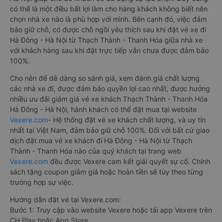
có thể là một điều bất lợi làm cho hàng khách không biết nên
chọn nhà xe nào là phù hợp với mình. Bên cạnh đó, việc đảm
bảo giữ chỗ, có được chỗ ngồi yêu thích sau khi đặt vé xe đi
Hà Đông - Hà Nội từ Thạch Thành - Thanh Hóa giữa nhà xe
với khách hàng sau khi đặt trực tiếp vẫn chưa được đảm bảo
100%.
Cho nên để dễ dàng so sánh giá, xem đánh giá chất lượng
các nhà xe đi, được đảm bảo quyền lợi cao nhất, được hưởng
nhiều ưu đãi giảm giá vé xe khách Thạch Thành - Thanh Hóa
Hà Đông - Hà Nội, hành khách có thể đặt mua tại website
Vexere.com
- Hệ thống đặt vé xe khách chất lượng, và uy tín
nhất tại Việt Nam, đảm bảo giữ chỗ 100%. Đối với bất cứ giao
dịch đặt mua vé xe khách đi Hà Đông - Hà Nội từ Thạch
Thành - Thanh Hóa nào của quý khách tại trang web
Vexere.com
đều được Vexere cam kết giải quyết sự cố. Chính
sách tặng coupon giảm giá hoặc hoàn tiền sẽ tùy theo từng
trường hợp sự việc.
Hướng dẫn đặt vé tại Vexere.com:
Bước 1: Truy cập vào website Vexere hoặc tải app Vexere trên
CH Play hoặc App Store.