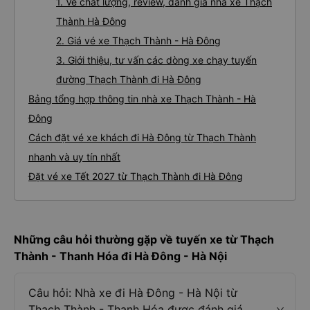
1. Về chất lượng, review, đánh giá nhà xe Thạch
Thành Hà Đông
2. Giá vé xe Thạch Thành - Hà Đông
3. Giới thiệu, tư vấn các dòng xe chạy tuyến
đường Thạch Thành đi Hà Đông
Bảng tổng hợp thông tin nhà xe Thạch Thành - Hà
Đông
Cách đặt vé xe khách đi Hà Đông từ Thạch Thành
nhanh và uy tín nhất
Đặt vé xe Tết 2027 từ Thạch Thành đi Hà Đông
Những câu hỏi thường gặp về tuyến xe từ Thạch
Thành - Thanh Hóa đi Hà Đông - Hà Nội
Câu hỏi: Nhà xe đi Hà Đông - Hà Nội từ
Thạch Thành - Thanh Hóa được đánh giá