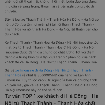
ghế ngồi rất thoải mái, không nhồi nhét. Luôn đáp ứng được
nhu cầu về sang trọng, thoải mái và tiện nghi trong việc di
chuyển.
Đây là loại xe Thạch Thành - Thanh Hóa Hà Đông - Hà Nội có
hỗ trợ đón/trả tận nơi miễn phí tại nội thành Thạch Thành -
Thanh Hóa và nội thành Hà Đông - Hà Nội, rất thuận tiện cho
du khách.
Xe Thạch Thành - Thanh Hóa Hà Đông - Hà Nội limousine tốt
nhất: Xe từ Thạch Thành - Thanh Hóa đi Hà Đông - Hà Nội
limousine được đánh giá chung có chất lượng Tốt với điểm
đánh giá trung bình từ 4.6/5 dựa trên 27 phản hồi của hành
khách Xe về Hà Đông - Hà Nội từ Thạch Thành - Thanh Hóa.
Giá vé
xe limousine đi Hà Đông - Hà Nội từ Thạch Thành -
Thanh Hóa
rẻ nhất là 350000VND của hãng xe Lan Anh
Limousine. Tùy thuộc vào vị trí ngồi của bạn và chương trình
khuyến mãi, giá vé Xe Thạch Thành - Thanh Hóa đi Hà Đông -
Hà Nội limousine này có thể sẽ rẻ hơn
Tư vấn TOP 1 xe khách đi Hà Đông - Hà
Nội từ Thạch Thành - Thanh Hóa chất