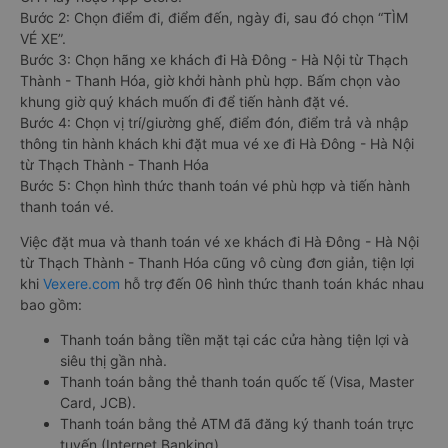
Bước 2: Chọn điểm đi, điểm đến, ngày đi, sau đó chọn “TÌM
VÉ XE”.
Bước 3: Chọn hãng xe khách đi Hà Đông - Hà Nội từ Thạch
Thành - Thanh Hóa, giờ khởi hành phù hợp. Bấm chọn vào
khung giờ quý khách muốn đi để tiến hành đặt vé.
Bước 4: Chọn vị trí/giường ghế, điểm đón, điểm trả và nhập
thông tin hành khách khi đặt mua vé xe đi Hà Đông - Hà Nội
từ Thạch Thành - Thanh Hóa
Bước 5: Chọn hình thức thanh toán vé phù hợp và tiến hành
thanh toán vé.
Việc đặt mua và thanh toán vé xe khách đi Hà Đông - Hà Nội
từ Thạch Thành - Thanh Hóa cũng vô cùng đơn giản, tiện lợi
khi
Vexere.com
hỗ trợ đến 06 hình thức thanh toán khác nhau
bao gồm:
Thanh toán bằng tiền mặt tại các cửa hàng tiện lợi và
siêu thị gần nhà.
Thanh toán bằng thẻ thanh toán quốc tế (Visa, Master
Card, JCB).
Thanh toán bằng thẻ ATM đã đăng ký thanh toán trực
tuyến (Internet Banking).