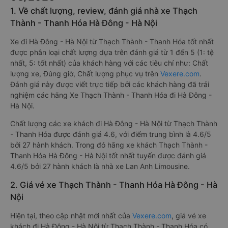
1. Về chất lượng, review, đánh giá nhà xe Thạch
Thành - Thanh Hóa Hà Đông - Hà Nội
Xe đi Hà Đông - Hà Nội từ Thạch Thành - Thanh Hóa tốt nhất
được phân loại chất lượng dựa trên đánh giá từ 1 đến 5 (1: tệ
nhất, 5: tốt nhất) của khách hàng với các tiêu chí như: Chất
lượng xe, Đúng giờ, Chất lượng phục vụ trên
Vexere.com
.
Đánh giá này được viết trực tiếp bởi các khách hàng đã trải
nghiệm các hãng Xe Thạch Thành - Thanh Hóa đi Hà Đông -
Hà Nội.
Chất lượng các xe khách đi Hà Đông - Hà Nội từ Thạch Thành
- Thanh Hóa được đánh giá 4.6, với điểm trung bình là 4.6/5
bởi 27 hành khách. Trong đó hãng xe khách Thạch Thành -
Thanh Hóa Hà Đông - Hà Nội tốt nhất tuyến được đánh giá
4.6/5 bởi 27 hành khách là nhà xe Lan Anh Limousine.
2. Giá vé xe Thạch Thành - Thanh Hóa Hà Đông - Hà
Nội
Hiện tại, theo cập nhật mới nhất của
Vexere.com
, giá vé xe
khách đi Hà Đông - Hà Nội từ Thạch Thành - Thanh Hóa có