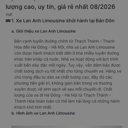
lượng cao, uy tín, giá rẻ nhất 08/2026
null
🚌 1. Xe Lan Anh Limousine khởi hành tại Bản Đôn
a. Giới thiệu xe Lan Anh Limousine
Bên cạnh tuyến đường chính từ Thạch Thành - Thanh
Hóa đến Hà Đông - Hà Nội, nhà xe Lan Anh Limousine
còn được hành khách biết đến ở khá nhiều tuyến đường
khác trên khắp cả nước. Nhà xe hoạt động với lịch trình
xuất bến dày đặc mỗi ngày. Tuy vậy, vẫn đảm bảo được
chất lượng dịch vụ tốt nhất cho từng chuyến xe. Hãng xe
chú trọng đầu tư dàn xe chất lượng cao, đầy đủ các
phương tiện giải trí, không gian bên trong xe thường
xuyên được vệ sinh sạch sẽ sau mỗi chuyến đi. Chất
lượng của xe đi Hà Đông - Hà Nội từ Thạch Thành -
Thanh Hóa hoàn toàn có thể làm hài lòng cả những hành
khách khó tính nhất.
b. Hình ảnh xe Lan Anh Limousine