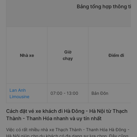
Bảng tổng hợp thông tin
Giờ
Nhà xe
Điểm đi
chạy
Lan Anh
07:00 - 13:00
Bản Đôn
Limousine
Cách đặt vé xe khách đi Hà Đông - Hà Nội từ Thạch
Thành - Thanh Hóa nhanh và uy tín nhất
Việc có rất nhiều nhà xe Thạch Thành - Thanh Hóa Hà Đông -
Hà Nội giúp cho du khách có đa dạng sự lựa chọn. Đây cũng