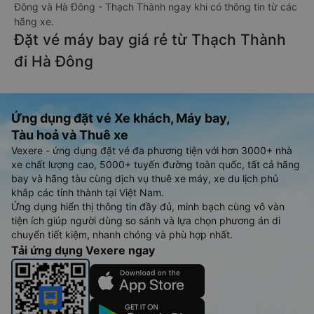
Đông và Hà Đông - Thạch Thành ngay khi có thông tin từ các
hãng xe.
Đặt vé máy bay giá rẻ từ Thạch Thành
đi Hà Đông
Ứng dụng đặt vé Xe khách, Máy bay,
Tàu hoả và Thuê xe
Vexere - ứng dụng đặt vé đa phương tiện với hơn 3000+ nhà
xe chất lượng cao, 5000+ tuyến đường toàn quốc, tất cả hãng
bay và hãng tàu cùng dịch vụ thuê xe máy, xe du lịch phủ
khắp các tỉnh thành tại Việt Nam.
Ứng dụng hiển thị thông tin đầy đủ, minh bạch cùng vô vàn
tiện ích giúp người dùng so sánh và lựa chọn phương án di
chuyển tiết kiệm, nhanh chóng và phù hợp nhất.
Tải ứng dụng Vexere ngay