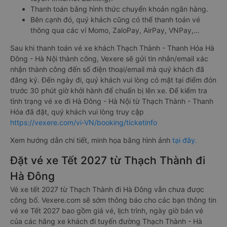
Thanh toán bằng hình thức chuyển khoản ngân hàng.
Bên cạnh đó, quý khách cũng có thể thanh toán vé
thông qua các ví Momo, ZaloPay, AirPay, VNPay,…
Sau khi thanh toán vé xe khách Thạch Thành - Thanh Hóa Hà
Đông - Hà Nội thành công, Vexere sẽ gửi tin nhắn/email xác
nhận thành công đến số điện thoại/email mà quý khách đã
đăng ký. Đến ngày đi, quý khách vui lòng có mặt tại điểm đón
trước 30 phút giờ khởi hành để chuẩn bị lên xe. Để kiểm tra
tình trạng vé xe đi Hà Đông - Hà Nội từ Thạch Thành - Thanh
Hóa đã đặt, quý khách vui lòng truy cập
https://vexere.com/vi-VN/booking/ticketinfo
Xem hướng dẫn chi tiết, minh họa bằng hình ảnh
tại đây.
Đặt vé xe Tết 2027 từ Thạch Thành đi
Hà Đông
Vé xe tết 2027 từ Thạch Thành đi Hà Đông vẫn chưa được
công bố. Vexere.com sẽ sớm thông báo cho các bạn thông tin
vé xe Tết 2027 bao gồm giá vé, lịch trình, ngày giờ bán vé
của các hãng xe khách đi tuyến đường Thạch Thành - Hà