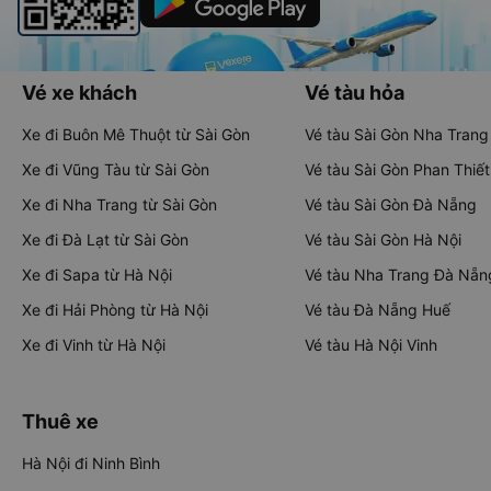
Vé xe khách
Vé tàu hỏa
Xe đi Buôn Mê Thuột từ Sài Gòn
Vé tàu Sài Gòn Nha Trang
Xe đi Vũng Tàu từ Sài Gòn
Vé tàu Sài Gòn Phan Thiết
Xe đi Nha Trang từ Sài Gòn
Vé tàu Sài Gòn Đà Nẵng
Xe đi Đà Lạt từ Sài Gòn
Vé tàu Sài Gòn Hà Nội
Xe đi Sapa từ Hà Nội
Vé tàu Nha Trang Đà Nẵn
Xe đi Hải Phòng từ Hà Nội
Vé tàu Đà Nẵng Huế
Xe đi Vinh từ Hà Nội
Vé tàu Hà Nội Vinh
Thuê xe
Hà Nội đi Ninh Bình