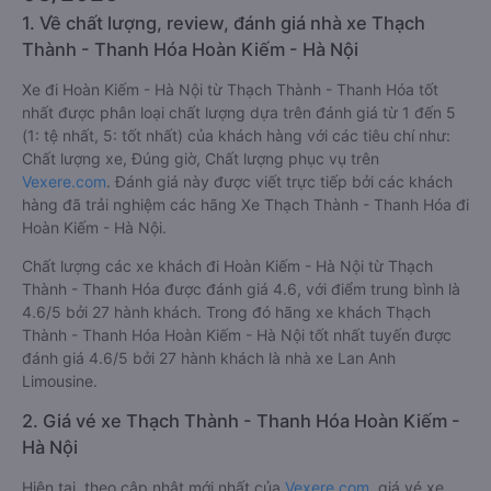
1. Về chất lượng, review, đánh giá nhà xe Thạch
Thành - Thanh Hóa Hoàn Kiếm - Hà Nội
Xe đi Hoàn Kiếm - Hà Nội từ Thạch Thành - Thanh Hóa tốt
nhất được phân loại chất lượng dựa trên đánh giá từ 1 đến 5
(1: tệ nhất, 5: tốt nhất) của khách hàng với các tiêu chí như:
Chất lượng xe, Đúng giờ, Chất lượng phục vụ trên
Vexere.com
. Đánh giá này được viết trực tiếp bởi các khách
hàng đã trải nghiệm các hãng Xe Thạch Thành - Thanh Hóa đi
Hoàn Kiếm - Hà Nội.
Chất lượng các xe khách đi Hoàn Kiếm - Hà Nội từ Thạch
Thành - Thanh Hóa được đánh giá 4.6, với điểm trung bình là
4.6/5 bởi 27 hành khách. Trong đó hãng xe khách Thạch
Thành - Thanh Hóa Hoàn Kiếm - Hà Nội tốt nhất tuyến được
đánh giá 4.6/5 bởi 27 hành khách là nhà xe Lan Anh
Limousine.
2. Giá vé xe Thạch Thành - Thanh Hóa Hoàn Kiếm -
Hà Nội
Hiện tại, theo cập nhật mới nhất của
Vexere.com
, giá vé xe