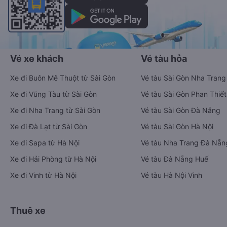
Vé xe khách
Vé tàu hỏa
Xe đi Buôn Mê Thuột từ Sài Gòn
Vé tàu Sài Gòn Nha Trang
Xe đi Vũng Tàu từ Sài Gòn
Vé tàu Sài Gòn Phan Thiết
Xe đi Nha Trang từ Sài Gòn
Vé tàu Sài Gòn Đà Nẵng
Xe đi Đà Lạt từ Sài Gòn
Vé tàu Sài Gòn Hà Nội
Xe đi Sapa từ Hà Nội
Vé tàu Nha Trang Đà Nẵn
Xe đi Hải Phòng từ Hà Nội
Vé tàu Đà Nẵng Huế
Xe đi Vinh từ Hà Nội
Vé tàu Hà Nội Vinh
Thuê xe