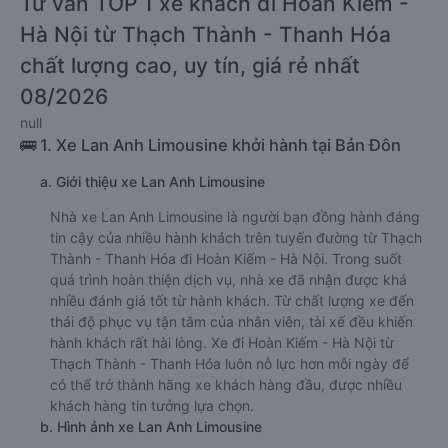
Tư vấn TOP 1 xe khách đi Hoàn Kiếm -
Hà Nội từ Thạch Thành - Thanh Hóa
chất lượng cao, uy tín, giá rẻ nhất
08/2026
null
🚌 1. Xe Lan Anh Limousine khởi hành tại Bản Đôn
a. Giới thiệu xe Lan Anh Limousine
Nhà xe Lan Anh Limousine là người bạn đồng hành đáng
tin cậy của nhiều hành khách trên tuyến đường từ Thạch
Thành - Thanh Hóa đi Hoàn Kiếm - Hà Nội. Trong suốt
quá trình hoàn thiện dịch vụ, nhà xe đã nhận được khá
nhiều đánh giá tốt từ hành khách. Từ chất lượng xe đến
thái độ phục vụ tận tâm của nhân viên, tài xế đều khiến
hành khách rất hài lòng. Xe đi Hoàn Kiếm - Hà Nội từ
Thạch Thành - Thanh Hóa luôn nỗ lực hơn mỗi ngày để
có thể trở thành hãng xe khách hàng đầu, được nhiều
khách hàng tin tưởng lựa chọn.
b. Hình ảnh xe Lan Anh Limousine