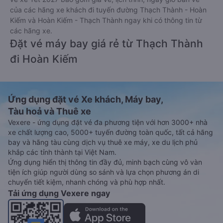
của các hãng xe khách đi tuyến đường Thạch Thành - Hoàn
Kiếm và Hoàn Kiếm - Thạch Thành ngay khi có thông tin từ
các hãng xe.
Đặt vé máy bay giá rẻ từ Thạch Thành
đi Hoàn Kiếm
Ứng dụng đặt vé Xe khách, Máy bay,
Tàu hoả và Thuê xe
Vexere - ứng dụng đặt vé đa phương tiện với hơn 3000+ nhà
xe chất lượng cao, 5000+ tuyến đường toàn quốc, tất cả hãng
bay và hãng tàu cùng dịch vụ thuê xe máy, xe du lịch phủ
khắp các tỉnh thành tại Việt Nam.
Ứng dụng hiển thị thông tin đầy đủ, minh bạch cùng vô vàn
tiện ích giúp người dùng so sánh và lựa chọn phương án di
chuyển tiết kiệm, nhanh chóng và phù hợp nhất.
Tải ứng dụng Vexere ngay