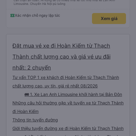
cẩn thận an toàn. Hi vọng sẽ có nhiều nhà xe tốt như nhà xe Lan Anh
Limousine. Chuyến Hà Nội pù luông
Xác nhận chỗ ngay lập tức
Xem giá
Đặt mua vé xe đi Hoàn Kiếm từ Thạch
Thành chất lượng cao và giá vé ưu đãi
nhất: 2 chuyến
Tư vấn TOP 1 xe khách đi Hoàn Kiếm từ Thạch Thành
chất lượng cao, uy tín, giá rẻ nhất 08/2026
🚌 1. Xe Lan Anh Limousine khởi hành tại Bản Đôn
Những câu hỏi thường gặp về tuyến xe từ Thạch Thành
đi Hoàn Kiếm
Thông tin tuyến đường
Giới thiệu tuyến đường xe đi Hoàn Kiếm từ Thạch Thành