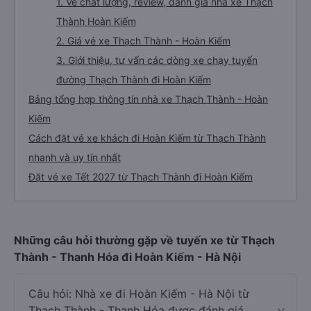
1. Về chất lượng, review, đánh giá nhà xe Thạch
Thành Hoàn Kiếm
2. Giá vé xe Thạch Thành - Hoàn Kiếm
3. Giới thiệu, tư vấn các dòng xe chạy tuyến
đường Thạch Thành đi Hoàn Kiếm
Bảng tổng hợp thông tin nhà xe Thạch Thành - Hoàn
Kiếm
Cách đặt vé xe khách đi Hoàn Kiếm từ Thạch Thành
nhanh và uy tín nhất
Đặt vé xe Tết 2027 từ Thạch Thành đi Hoàn Kiếm
Những câu hỏi thường gặp về tuyến xe từ Thạch
Thành - Thanh Hóa đi Hoàn Kiếm - Hà Nội
Câu hỏi: Nhà xe đi Hoàn Kiếm - Hà Nội từ
Thạch Thành - Thanh Hóa được đánh giá