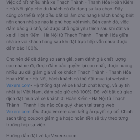
Việc có rất nhiều nhà xe Thạch Thành - Thanh Hóa Hoàn Kiếm
- Hà Nội giúp cho du khách có đa dạng sự lựa chọn. Đây
cũng có thể là một điều bất lợi làm cho hàng khách không biết
nên chọn nhà xe nào là phù hợp với mình. Bên cạnh đó, việc
đảm bảo giữ chỗ, có được chỗ ngồi yêu thích sau khi đặt vé
xe đi Hoàn Kiếm - Hà Nội từ Thạch Thành - Thanh Hóa giữa
nhà xe với khách hàng sau khi đặt trực tiếp vẫn chưa được
đảm bảo 100%.
Cho nên để dễ dàng so sánh giá, xem đánh giá chất lượng
các nhà xe đi, được đảm bảo quyền lợi cao nhất, được hưởng
nhiều ưu đãi giảm giá vé xe khách Thạch Thành - Thanh Hóa
Hoàn Kiếm - Hà Nội, hành khách có thể đặt mua tại website
Vexere.com
- Hệ thống đặt vé xe khách chất lượng, và uy tín
nhất tại Việt Nam, đảm bảo giữ chỗ 100%. Đối với bất cứ giao
dịch đặt mua vé xe khách đi Hoàn Kiếm - Hà Nội từ Thạch
Thành - Thanh Hóa nào của quý khách tại trang web
Vexere.com
đều được Vexere cam kết giải quyết sự cố. Chính
sách tặng coupon giảm giá hoặc hoàn tiền sẽ tùy theo từng
trường hợp sự việc.
Hướng dẫn đặt vé tại Vexere.com: