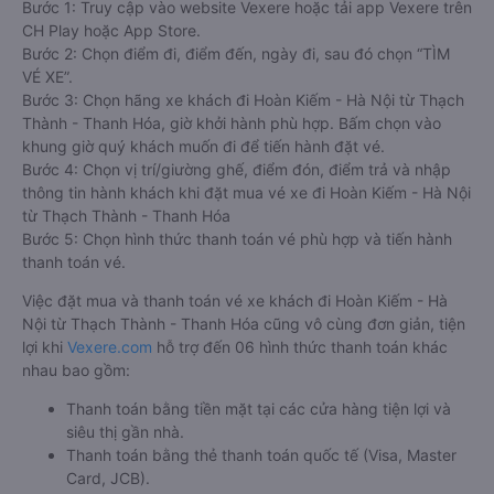
Bước 1: Truy cập vào website Vexere hoặc tải app Vexere trên
CH Play hoặc App Store.
Bước 2: Chọn điểm đi, điểm đến, ngày đi, sau đó chọn “TÌM
VÉ XE”.
Bước 3: Chọn hãng xe khách đi Hoàn Kiếm - Hà Nội từ Thạch
Thành - Thanh Hóa, giờ khởi hành phù hợp. Bấm chọn vào
khung giờ quý khách muốn đi để tiến hành đặt vé.
Bước 4: Chọn vị trí/giường ghế, điểm đón, điểm trả và nhập
thông tin hành khách khi đặt mua vé xe đi Hoàn Kiếm - Hà Nội
từ Thạch Thành - Thanh Hóa
Bước 5: Chọn hình thức thanh toán vé phù hợp và tiến hành
thanh toán vé.
Việc đặt mua và thanh toán vé xe khách đi Hoàn Kiếm - Hà
Nội từ Thạch Thành - Thanh Hóa cũng vô cùng đơn giản, tiện
lợi khi
Vexere.com
hỗ trợ đến 06 hình thức thanh toán khác
nhau bao gồm:
Thanh toán bằng tiền mặt tại các cửa hàng tiện lợi và
siêu thị gần nhà.
Thanh toán bằng thẻ thanh toán quốc tế (Visa, Master
Card, JCB).