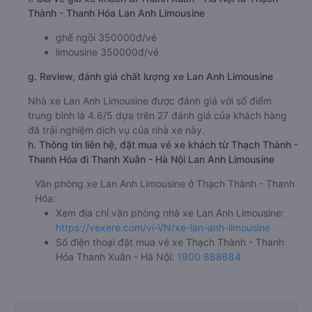
Nhà Hát Lớn Hà Nội
f. Giá vé giá xe khách đi Thanh Xuân - Hà Nội từ Thạch
Thành - Thanh Hóa Lan Anh Limousine
ghế ngồi 350000đ/vé
limousine 350000đ/vé
g. Review, đánh giá chất lượng xe Lan Anh Limousine
Nhà xe Lan Anh Limousine được đánh giá với số điểm
trung bình là 4.6/5 dựa trên 27 đánh giá của khách hàng
đã trải nghiệm dịch vụ của nhà xe này.
h. Thông tin liên hệ, đặt mua vé xe khách từ Thạch Thành -
Thanh Hóa đi Thanh Xuân - Hà Nội Lan Anh Limousine
Văn phòng xe Lan Anh Limousine ở Thạch Thành - Thanh
Hóa:
Xem địa chỉ văn phòng nhà xe Lan Anh Limousine:
https://vexere.com/vi-VN/xe-lan-anh-limousine
Số điện thoại đặt mua vé xe Thạch Thành - Thanh
Hóa Thanh Xuân - Hà Nội:
1900 888684