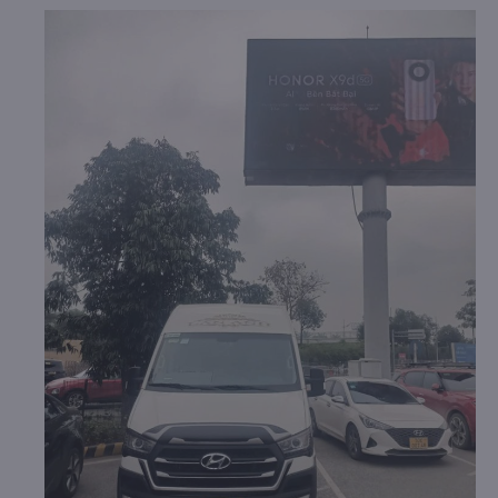
bạn thất vọng.
b. Hình ảnh xe Lan Anh Limousine