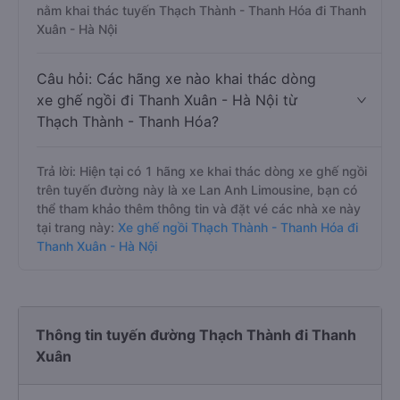
Thạch Thành - Thanh Hóa?
Trả lời: Hiện tại chưa có nhà xe nào có loại xe giường
nằm khai thác tuyến Thạch Thành - Thanh Hóa đi Thanh
Xuân - Hà Nội
Câu hỏi: Các hãng xe nào khai thác dòng
xe ghế ngồi đi Thanh Xuân - Hà Nội từ
Thạch Thành - Thanh Hóa?
Trả lời: Hiện tại có 1 hãng xe khai thác dòng xe ghế ngồi
trên tuyến đường này là xe Lan Anh Limousine, bạn có
thể tham khảo thêm thông tin và đặt vé các nhà xe này
tại trang này:
Xe ghế ngồi Thạch Thành - Thanh Hóa đi
Thanh Xuân - Hà Nội
Thông tin tuyến đường Thạch Thành đi Thanh