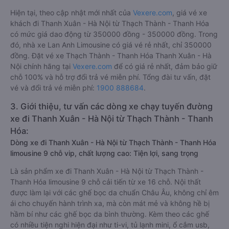
2. Giá vé xe Thạch Thành - Thanh Hóa Thanh Xuân
- Hà Nội
Hiện tại, theo cập nhật mới nhất của
Vexere.com
, giá vé xe
khách đi Thanh Xuân - Hà Nội từ Thạch Thành - Thanh Hóa
có mức giá dao động từ 350000 đồng - 350000 đồng. Trong
đó, nhà xe Lan Anh Limousine có giá vé rẻ nhất, chỉ 350000
đồng. Đặt vé xe Thạch Thành - Thanh Hóa Thanh Xuân - Hà
Nội chính hãng tại
Vexere.com
để có giá rẻ nhất, đảm bảo giữ
chỗ 100% và hỗ trợ đổi trả vé miễn phí. Tổng đài tư vấn, đặt
vé và đổi trả vé miễn phí:
1900 888684
.
3. Giới thiệu, tư vấn các dòng xe chạy tuyến đường
xe đi Thanh Xuân - Hà Nội từ Thạch Thành - Thanh
Hóa:
Dòng xe đi Thanh Xuân - Hà Nội từ Thạch Thành - Thanh Hóa
limousine 9 chỗ vip, chất lượng cao: Tiện lợi, sang trọng
Là sản phẩm xe đi Thanh Xuân - Hà Nội từ Thạch Thành -
Thanh Hóa limousine 9 chỗ cải tiến từ xe 16 chỗ. Nội thất