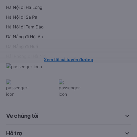
Thuê xe
Hà Nội đi Ninh Bình
Hà Nội đi Hạ Long
Hà Nội đi Sa Pa
Hà Nội đi Tam Đảo
Đà Nẵng đi Hội An
Đà Nẵng đi Huế
Hải Phòng đi Hà Nội
Xem tất cả tuyến đường