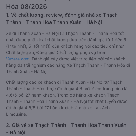
Giới thiệu tuyến đường xe đi Thanh
Xuân - Hà Nội từ Thạch Thành - Thanh
Hóa 08/2026
1. Về chất lượng, review, đánh giá nhà xe Thạch
Thành - Thanh Hóa Thanh Xuân - Hà Nội
Xe đi Thanh Xuân - Hà Nội từ Thạch Thành - Thanh Hóa tốt
nhất được phân loại chất lượng dựa trên đánh giá từ 1 đến 5
(1: tệ nhất, 5: tốt nhất) của khách hàng với các tiêu chí như:
Chất lượng xe, Đúng giờ, Chất lượng phục vụ trên
Vexere.com
. Đánh giá này được viết trực tiếp bởi các khách
hàng đã trải nghiệm các hãng Xe Thạch Thành - Thanh Hóa đi
Thanh Xuân - Hà Nội.
Chất lượng các xe khách đi Thanh Xuân - Hà Nội từ Thạch
Thành - Thanh Hóa được đánh giá 4.6, với điểm trung bình là
4.6/5 bởi 27 hành khách. Trong đó hãng xe khách Thạch
Thành - Thanh Hóa Thanh Xuân - Hà Nội tốt nhất tuyến được
đánh giá 4.6/5 bởi 27 hành khách là nhà xe Lan Anh
Limousine.