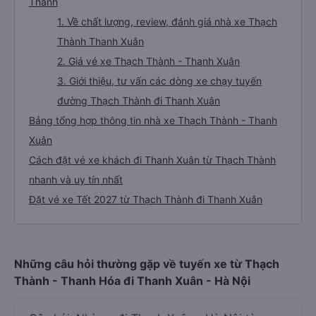
Thông tin tuyến đường
Giới thiệu tuyến đường xe đi Thanh Xuân từ Thạch
Thành
1. Về chất lượng, review, đánh giá nhà xe Thạch
Thành Thanh Xuân
2. Giá vé xe Thạch Thành - Thanh Xuân
3. Giới thiệu, tư vấn các dòng xe chạy tuyến
đường Thạch Thành đi Thanh Xuân
Bảng tổng hợp thông tin nhà xe Thạch Thành - Thanh
Xuân
Cách đặt vé xe khách đi Thanh Xuân từ Thạch Thành
nhanh và uy tín nhất
Đặt vé xe Tết 2027 từ Thạch Thành đi Thanh Xuân
Những câu hỏi thường gặp về tuyến xe từ Thạch