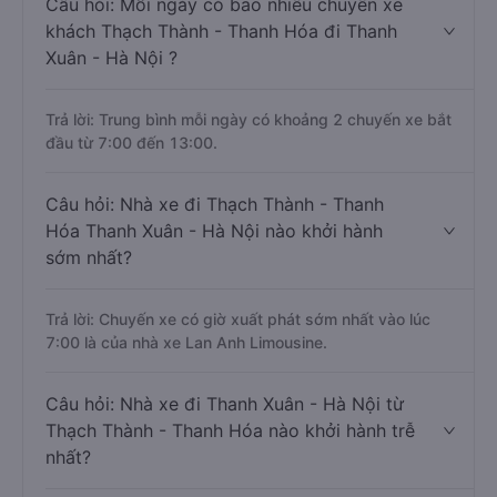
Thành - Thanh Hóa có chiều dài khoảng 150 km.
Câu hỏi: Mỗi ngày có bao nhiêu chuyến xe
khách Thạch Thành - Thanh Hóa đi Thanh
Xuân - Hà Nội ?
Trả lời: Trung bình mỗi ngày có khoảng 2 chuyến xe bắt
đầu từ 7:00 đến 13:00.
Câu hỏi: Nhà xe đi Thạch Thành - Thanh
Hóa Thanh Xuân - Hà Nội nào khởi hành
sớm nhất?
Trả lời: Chuyến xe có giờ xuất phát sớm nhất vào lúc
7:00 là của nhà xe Lan Anh Limousine.
Câu hỏi: Nhà xe đi Thanh Xuân - Hà Nội từ