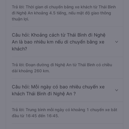
Trả lời: Thời gian di chuyển bằng xe khách từ Thái Bình
đi Nghệ An khoảng 4.5 tiếng, nếu mật độ giao thông
thuận lợi.
Câu hỏi: Khoảng cách từ Thái Bình đi Nghệ
An là bao nhiêu km nếu di chuyển bằng xe
khách?
Trả lời: Đoạn đường đi Nghệ An từ Thái Bình có chiều
dài khoảng 260 km.
Câu hỏi: Mỗi ngày có bao nhiêu chuyến xe
khách Thái Bình đi Nghệ An ?
Trả lời: Trung bình mỗi ngày có khoảng 1 chuyến xe bắt
đầu từ 16:45 đến 16:45.