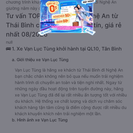
chương trình khuyến mãi, giá vé Xe Thái Bình đi Nghệ An
giường nằm này có thể sẽ rẻ hơn.
Tư vấn TOP 1 xe khách đi Nghệ An từ
Thái Bình chất lượng cao, uy tín, giá rẻ
nhất 08/2026
null
🚌 1. Xe Vạn Lục Tùng khởi hành tại QL10, Tân Bình
a. Giới thiệu xe Vạn Lục Tùng
Vạn Lục Tùng là hãng xe khách từ Thái Bình đi Nghệ An
bạn chắc chắn không nên bỏ qua nếu muốn trải nghiệm
hành trình di chuyển an toàn và tiện nghi nhất. Ngay từ
những ngày đầu hoạt động trên tuyến đường này, hãng
xe Vạn Lục Tùng đã để lại rất nhiều ấn tượng tốt với nhiều
du khách. Hệ thống xe chất lượng và dịch vụ chăm sóc
khách hàng tận tâm cũng là điểm cộng được rất nhiều du
khách khuyến khích nên trải nghiệm một lần.
b. Hình ảnh xe Vạn Lục Tùng