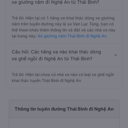
xe giường nằm đi Nghệ An từ Thái Bình?
Trả lời: Hiện tại có 1 hãng xe khai thác dòng xe giường
nằm trên tuyến đường này là xe Vạn Lục Tùng, bạn có
thể tham khảo thêm thông tin và đặt vé các nhà xe này
tại trang này:
Xe giường nằm Thái Bình đi Nghệ An
Câu hỏi: Các hãng xe nào khai thác dòng
xe ghế ngồi đi Nghệ An từ Thái Bình?
Trả lời: Hiện tại chưa có nhà xe nào có loại xe ghế ngồi
khai thác tuyến Thái Bình đi Nghệ An
Thông tin tuyến đường Thái Bình đi Nghệ An