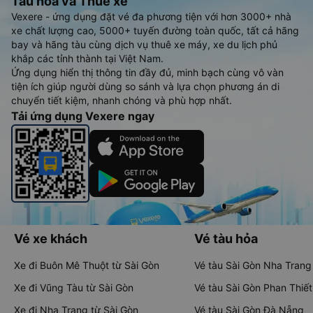
Tàu hoả và Thuê xe
Vexere - ứng dụng đặt vé đa phương tiện với hơn 3000+ nhà
xe chất lượng cao, 5000+ tuyến đường toàn quốc, tất cả hãng
bay và hãng tàu cùng dịch vụ thuê xe máy, xe du lịch phủ
khắp các tỉnh thành tại Việt Nam.
Ứng dụng hiển thị thông tin đầy đủ, minh bạch cùng vô vàn
tiện ích giúp người dùng so sánh và lựa chọn phương án di
chuyển tiết kiệm, nhanh chóng và phù hợp nhất.
Tải ứng dụng Vexere ngay
Vé xe khách
Vé tàu hỏa
Xe đi Buôn Mê Thuột từ Sài Gòn
Vé tàu Sài Gòn Nha Trang
Xe đi Vũng Tàu từ Sài Gòn
Vé tàu Sài Gòn Phan Thiết
Xe đi Nha Trang từ Sài Gòn
Vé tàu Sài Gòn Đà Nẵng