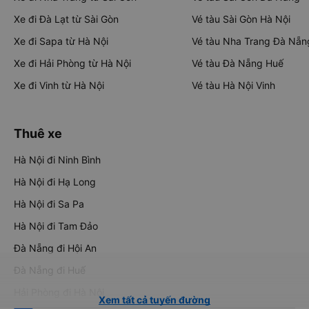
Xe đi Đà Lạt từ Sài Gòn
Vé tàu Sài Gòn Hà Nội
Xe đi Sapa từ Hà Nội
Vé tàu Nha Trang Đà Nẵn
Xe đi Hải Phòng từ Hà Nội
Vé tàu Đà Nẵng Huế
Xe đi Vinh từ Hà Nội
Vé tàu Hà Nội Vinh
Thuê xe
Hà Nội đi Ninh Bình
Hà Nội đi Hạ Long
Hà Nội đi Sa Pa
Hà Nội đi Tam Đảo
Đà Nẵng đi Hội An
Đà Nẵng đi Huế
Hải Phòng đi Hà Nội
Xem tất cả tuyến đường