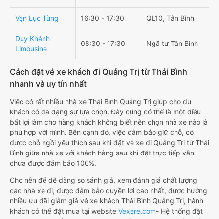
Vạn Lục Tùng
16:30 - 17:30
QL10, Tân Bình
Duy Khánh
08:30 - 17:30
Ngã tư Tân Bình
Limousine
Cách đặt vé xe khách đi Quảng Trị từ Thái Bình
nhanh và uy tín nhất
Việc có rất nhiều nhà xe Thái Bình Quảng Trị giúp cho du
khách có đa dạng sự lựa chọn. Đây cũng có thể là một điều
bất lợi làm cho hàng khách không biết nên chọn nhà xe nào là
phù hợp với mình. Bên cạnh đó, việc đảm bảo giữ chỗ, có
được chỗ ngồi yêu thích sau khi đặt vé xe đi Quảng Trị từ Thái
Bình giữa nhà xe với khách hàng sau khi đặt trực tiếp vẫn
chưa được đảm bảo 100%.
Cho nên để dễ dàng so sánh giá, xem đánh giá chất lượng
các nhà xe đi, được đảm bảo quyền lợi cao nhất, được hưởng
nhiều ưu đãi giảm giá vé xe khách Thái Bình Quảng Trị, hành
khách có thể đặt mua tại website
Vexere.com
- Hệ thống đặt