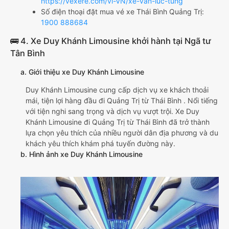
https://vexere.com/vi-VN/xe-van-luc-tung
Số điện thoại đặt mua vé xe Thái Bình Quảng Trị:
1900 888684
🚌 4. Xe Duy Khánh Limousine khởi hành tại Ngã tư
Tân Bình
a. Giới thiệu xe Duy Khánh Limousine
Duy Khánh Limousine cung cấp dịch vụ xe khách thoải
mái, tiện lợi hàng đầu đi Quảng Trị từ Thái Bình . Nổi tiếng
với tiện nghi sang trọng và dịch vụ vượt trội. Xe Duy
Khánh Limousine đi Quảng Trị từ Thái Bình đã trở thành
lựa chọn yêu thích của nhiều người dân địa phương và du
khách yêu thích khám phá tuyến đường này.
b. Hình ảnh xe Duy Khánh Limousine