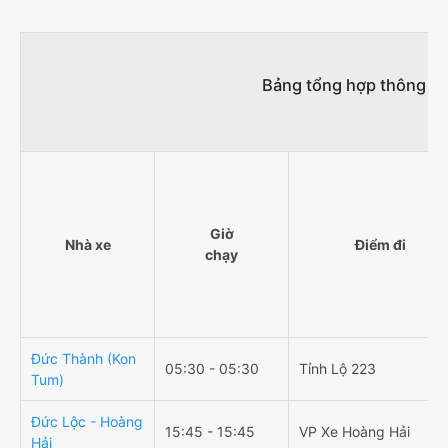
Bảng tổng hợp thông tin
Giờ
Nhà xe
Điểm đi
chạy
Đức Thành (Kon
05:30 - 05:30
Tỉnh Lộ 223
Tum)
Đức Lộc - Hoàng
15:45 - 15:45
VP Xe Hoàng Hải
Hải