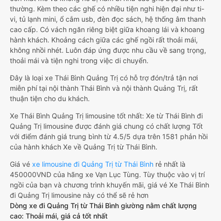
thường. Kèm theo các ghế có nhiều tiện nghi hiện đại như ti-
vi, tủ lạnh mini, ổ cắm usb, đèn đọc sách, hệ thống âm thanh
cao cấp. Có vách ngăn riêng biệt giữa khoang lái và khoang
hành khách. Khoảng cách giữa các ghế ngồi rất thoải mái,
không nhồi nhét. Luôn đáp ứng được nhu cầu về sang trọng,
thoải mái và tiện nghi trong việc di chuyển.
Đây là loại xe Thái Bình Quảng Trị có hỗ trợ đón/trả tận nơi
miễn phí tại nội thành Thái Bình và nội thành Quảng Trị, rất
thuận tiện cho du khách.
Xe Thái Bình Quảng Trị limousine tốt nhất: Xe từ Thái Bình đi
Quảng Trị limousine được đánh giá chung có chất lượng Tốt
với điểm đánh giá trung bình từ 4.5/5 dựa trên 1581 phản hồi
của hành khách Xe về Quảng Trị từ Thái Bình.
Giá vé
xe limousine đi Quảng Trị từ Thái Bình
rẻ nhất là
450000VND của hãng xe Vạn Lục Tùng. Tùy thuộc vào vị trí
ngồi của bạn và chương trình khuyến mãi, giá vé Xe Thái Bình
đi Quảng Trị limousine này có thể sẽ rẻ hơn
Dòng xe đi Quảng Trị từ Thái Bình giường nằm chất lượng
cao: Thoải mái, giá cả tốt nhất