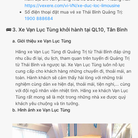
https://vexere.com/vi-VN/xe-duc-loc-limousine
Số điện thoại đặt mua vé xe Thái Bình Quảng Trị:
1900 888684
🚌 3. Xe Vạn Lục Tùng khởi hành tại QL10, Tân Bình
a. Giới thiệu xe Vạn Lục Tùng
Hãng xe Vạn Lục Tùng đi Quảng Trị từ Thái Bình đáp ứng
nhu cầu đi lại, du lịch, tham quan trên tuyến đi Quảng Trị
từ Thái Bình và ngược lại. Xe Vạn Lục Tùng luôn nỗ lực
cung cấp cho khách hàng những chuyến đi, thoải mái, an
toàn. Hành khách sẽ cảm thấy hài lòng với những trải
nghiệm cùng dàn xe hiện đại, thoải mái, tiện nghi,... cùng
với đội ngũ nhân viên nhiệt tình. Hãng xe khách Vạn Lục
Tùng rất mong sẽ là một trong những nhà xe được quý
khách yêu chuộng và tin tưởng.
b. Hình ảnh xe Vạn Lục Tùng