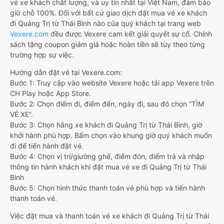
vé xe khách chất lượng, và uy tín nhất tại Việt Nam, đảm bảo
giữ chỗ 100%. Đối với bất cứ giao dịch đặt mua vé xe khách
đi Quảng Trị từ Thái Bình nào của quý khách tại trang web
Vexere.com
đều được Vexere cam kết giải quyết sự cố. Chính
sách tặng coupon giảm giá hoặc hoàn tiền sẽ tùy theo từng
trường hợp sự việc.
Hướng dẫn đặt vé tại Vexere.com:
Bước 1: Truy cập vào website Vexere hoặc tải app Vexere trên
CH Play hoặc App Store.
Bước 2: Chọn điểm đi, điểm đến, ngày đi, sau đó chọn “TÌM
VÉ XE”.
Bước 3: Chọn hãng xe khách đi Quảng Trị từ Thái Bình, giờ
khởi hành phù hợp. Bấm chọn vào khung giờ quý khách muốn
đi để tiến hành đặt vé.
Bước 4: Chọn vị trí/giường ghế, điểm đón, điểm trả và nhập
thông tin hành khách khi đặt mua vé xe đi Quảng Trị từ Thái
Bình
Bước 5: Chọn hình thức thanh toán vé phù hợp và tiến hành
thanh toán vé.
Việc đặt mua và thanh toán vé xe khách đi Quảng Trị từ Thái