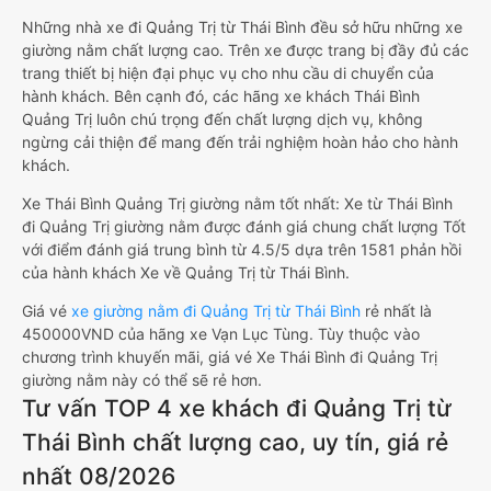
Những nhà xe đi Quảng Trị từ Thái Bình đều sở hữu những xe
giường nằm chất lượng cao. Trên xe được trang bị đầy đủ các
trang thiết bị hiện đại phục vụ cho nhu cầu di chuyển của
hành khách. Bên cạnh đó, các hãng xe khách Thái Bình
Quảng Trị luôn chú trọng đến chất lượng dịch vụ, không
ngừng cải thiện để mang đến trải nghiệm hoàn hảo cho hành
khách.
Xe Thái Bình Quảng Trị giường nằm tốt nhất: Xe từ Thái Bình
đi Quảng Trị giường nằm được đánh giá chung chất lượng Tốt
với điểm đánh giá trung bình từ 4.5/5 dựa trên 1581 phản hồi
của hành khách Xe về Quảng Trị từ Thái Bình.
Giá vé
xe giường nằm đi Quảng Trị từ Thái Bình
rẻ nhất là
450000VND của hãng xe Vạn Lục Tùng. Tùy thuộc vào
chương trình khuyến mãi, giá vé Xe Thái Bình đi Quảng Trị
giường nằm này có thể sẽ rẻ hơn.
Tư vấn TOP 4 xe khách đi Quảng Trị từ
Thái Bình chất lượng cao, uy tín, giá rẻ
nhất 08/2026