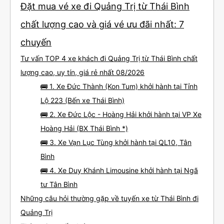
Đặt mua vé xe đi Quảng Trị từ Thái Bình
chất lượng cao và giá vé ưu đãi nhất: 7
chuyến
Tư vấn TOP 4 xe khách đi Quảng Trị từ Thái Bình chất
lượng cao, uy tín, giá rẻ nhất 08/2026
🚌 1. Xe Đức Thành (Kon Tum) khởi hành tại Tỉnh
Lộ 223 (Bến xe Thái Bình)
🚌 2. Xe Đức Lộc - Hoàng Hải khởi hành tại VP Xe
Hoàng Hải (BX Thái Bình *)
🚌 3. Xe Vạn Lục Tùng khởi hành tại QL10, Tân
Bình
🚌 4. Xe Duy Khánh Limousine khởi hành tại Ngã
tư Tân Bình
Những câu hỏi thường gặp về tuyến xe từ Thái Bình đi
Quảng Trị