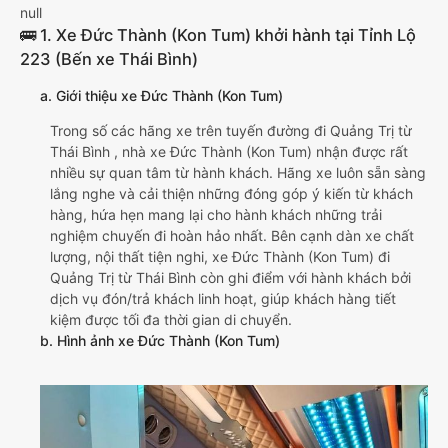
null
🚌 1. Xe Đức Thành (Kon Tum) khởi hành tại Tỉnh Lộ
223 (Bến xe Thái Bình)
a. Giới thiệu xe Đức Thành (Kon Tum)
Trong số các hãng xe trên tuyến đường đi Quảng Trị từ
Thái Bình , nhà xe Đức Thành (Kon Tum) nhận được rất
nhiều sự quan tâm từ hành khách. Hãng xe luôn sẵn sàng
lắng nghe và cải thiện những đóng góp ý kiến từ khách
hàng, hứa hẹn mang lại cho hành khách những trải
nghiệm chuyến đi hoàn hảo nhất. Bên cạnh dàn xe chất
lượng, nội thất tiện nghi, xe Đức Thành (Kon Tum) đi
Quảng Trị từ Thái Bình còn ghi điểm với hành khách bởi
dịch vụ đón/trả khách linh hoạt, giúp khách hàng tiết
kiệm được tối đa thời gian di chuyển.
b. Hình ảnh xe Đức Thành (Kon Tum)