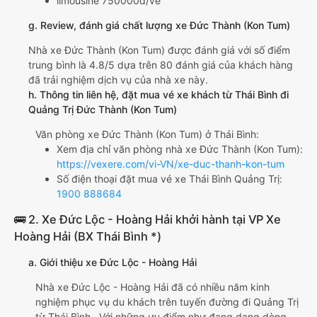
limousine 750000đ/vé
g. Review, đánh giá chất lượng xe Đức Thành (Kon Tum)
Nhà xe Đức Thành (Kon Tum) được đánh giá với số điểm
trung bình là 4.8/5 dựa trên 80 đánh giá của khách hàng
đã trải nghiệm dịch vụ của nhà xe này.
h. Thông tin liên hệ, đặt mua vé xe khách từ Thái Bình đi
Quảng Trị Đức Thành (Kon Tum)
Văn phòng xe Đức Thành (Kon Tum) ở Thái Bình:
Xem địa chỉ văn phòng nhà xe Đức Thành (Kon Tum):
https://vexere.com/vi-VN/xe-duc-thanh-kon-tum
Số điện thoại đặt mua vé xe Thái Bình Quảng Trị:
1900 888684
🚌 2. Xe Đức Lộc - Hoàng Hải khởi hành tại VP Xe
Hoàng Hải (BX Thái Bình *)
a. Giới thiệu xe Đức Lộc - Hoàng Hải
Nhà xe Đức Lộc - Hoàng Hải đã có nhiều năm kinh
nghiệm phục vụ du khách trên tuyến đường đi Quảng Trị
từ Thái Bình . Với những ưu điểm như đang dạng dòng