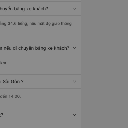
 chuyển bằng xe khách?
oảng 34.6 tiếng, nếu mật độ giao thông
km nếu di chuyển bằng xe khách?
 km.
i Sài Gòn ?
 đến 14:00.
t?