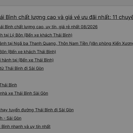
ái Bình chất lượng cao và giá vé ưu đãi nhất: 11 chuy
i Bình chất lượng cao, uy tín, giá rẻ nhất 08/2026
h tại Lý Bôn (Bến xe khách Thái Bình)
i hành tại Ngã ba Thanh Quang, Thôn Nam Tiền (Văn phòng Kiến Xươn
 Bôn (Bến xe khách Thái Bình)
 hành tại (Bến xe Thái Bình)
ừ Thái Bình đi Sài Gòn
Thái Bình
 nhà xe Thái Bình Sài Gòn
 chạy tuyến đường Thái Bình đi Sài Gòn
h - Sài Gòn
 Bình nhanh và uy tín nhất