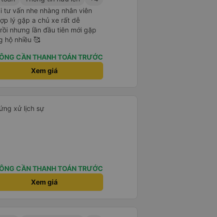
i tư vấn nhe nhàng nhân viên
 hợp lý gặp a chủ xe rất dễ
rồi nhưng lần đầu tiên mới gặp
g hộ nhiều 🥰
ÔNG CẦN THANH TOÁN TRƯỚC
Xem giá
ứng xử lịch sự
ÔNG CẦN THANH TOÁN TRƯỚC
Xem giá