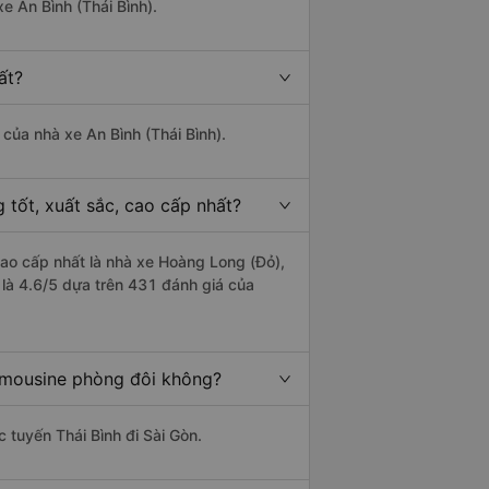
e An Bình (Thái Bình).
ất?
 của nhà xe An Bình (Thái Bình).
 tốt, xuất sắc, cao cấp nhất?
 cao cấp nhất là nhà xe Hoàng Long (Đỏ),
g là 4.6/5 dựa trên 431 đánh giá của
limousine phòng đôi không?
c tuyến Thái Bình đi Sài Gòn.