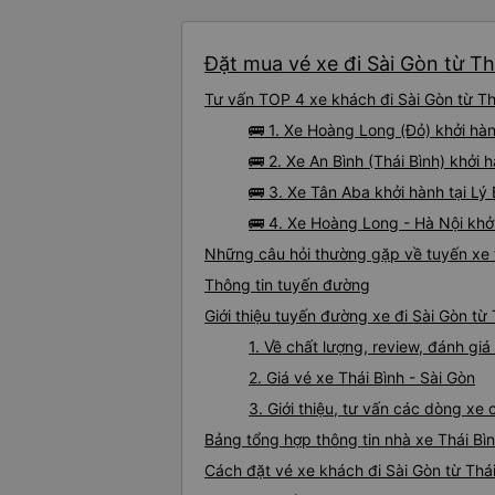
Đặt mua vé xe đi Sài Gòn từ Th
Tư vấn TOP 4 xe khách đi Sài Gòn từ Thá
🚌 1. Xe Hoàng Long (Đỏ) khởi hàn
🚌 2. Xe An Bình (Thái Bình) khở
🚌 3. Xe Tân Aba khởi hành tại Lý
🚌 4. Xe Hoàng Long - Hà Nội khởi
Những câu hỏi thường gặp về tuyến xe t
Thông tin tuyến đường
Giới thiệu tuyến đường xe đi Sài Gòn từ 
1. Về chất lượng, review, đánh giá
2. Giá vé xe Thái Bình - Sài Gòn
3. Giới thiệu, tư vấn các dòng xe
Bảng tổng hợp thông tin nhà xe Thái Bìn
Cách đặt vé xe khách đi Sài Gòn từ Thái