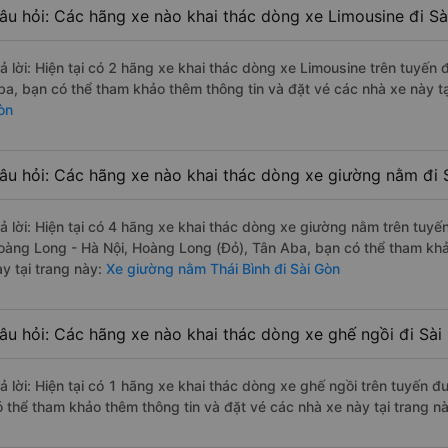
âu hỏi: Các hãng xe nào khai thác dòng xe Limousine đi Sà
rả lời: Hiện tại có 2 hãng xe khai thác dòng xe Limousine trên tuyến 
ba, bạn có thể tham khảo thêm thông tin và đặt vé các nhà xe này tạ
òn
âu hỏi: Các hãng xe nào khai thác dòng xe giường nằm đi S
rả lời: Hiện tại có 4 hãng xe khai thác dòng xe giường nằm trên tuyế
oàng Long - Hà Nội, Hoàng Long (Đỏ), Tân Aba, bạn có thể tham khả
y tại trang này:
Xe giường nằm Thái Bình đi Sài Gòn
âu hỏi: Các hãng xe nào khai thác dòng xe ghế ngồi đi Sài
rả lời: Hiện tại có 1 hãng xe khai thác dòng xe ghế ngồi trên tuyến đ
ó thể tham khảo thêm thông tin và đặt vé các nhà xe này tại trang nà