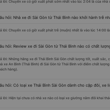
rả lời: Chuyến xe có giờ xuất phát sớm nhất vào lúc 2:04 là của nhà x
âu hỏi: Nhà xe đi Sài Gòn từ Thái Bình nào khởi hành trễ nh
ả lời: Chuyến xe có giờ xuất phát trễ (muộn) nhất là vào lúc 14:00 là
âu hỏi: Review xe đi Sài Gòn từ Thái Bình nào có chất lượng
rả lời: Những hãng xe đi Thái Bình Sài Gòn chất lượng tốt, xuất sắc,
hà xe An Bình (Thái Bình) đi Sài Gòn từ Thái Bình với điểm chất lượn
hách hàng).
âu hỏi: Có loại xe Thái Bình Sài Gòn dành cho cặp đôi, xe 
ả lời: Hiện tại chưa có nhà xe nào có loại xe giường nằm đôi khai thá