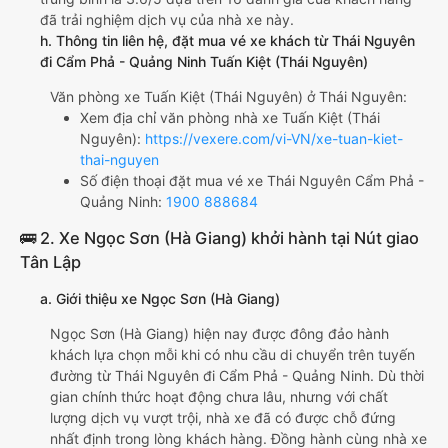
đã trải nghiệm dịch vụ của nhà xe này.
h. Thông tin liên hệ, đặt mua vé xe khách từ Thái Nguyên
đi Cẩm Phả - Quảng Ninh Tuấn Kiệt (Thái Nguyên)
Văn phòng xe Tuấn Kiệt (Thái Nguyên) ở Thái Nguyên:
Xem địa chỉ văn phòng nhà xe Tuấn Kiệt (Thái
Nguyên):
https://vexere.com/vi-VN/xe-tuan-kiet-
thai-nguyen
Số điện thoại đặt mua vé xe Thái Nguyên Cẩm Phả -
Quảng Ninh:
1900 888684
🚌 2. Xe Ngọc Sơn (Hà Giang) khởi hành tại Nút giao
Tân Lập
a. Giới thiệu xe Ngọc Sơn (Hà Giang)
Ngọc Sơn (Hà Giang) hiện nay được đông đảo hành
khách lựa chọn mỗi khi có nhu cầu di chuyển trên tuyến
đường từ Thái Nguyên đi Cẩm Phả - Quảng Ninh. Dù thời
gian chính thức hoạt động chưa lâu, nhưng với chất
lượng dịch vụ vượt trội, nhà xe đã có được chỗ đứng
nhất định trong lòng khách hàng. Đồng hành cùng nhà xe