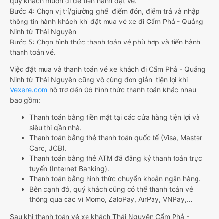
quý khách muốn đi để tiến hành đặt vé.
Bước 4: Chọn vị trí/giường ghế, điểm đón, điểm trả và nhập
thông tin hành khách khi đặt mua vé xe đi Cẩm Phả - Quảng
Ninh từ Thái Nguyên
Bước 5: Chọn hình thức thanh toán vé phù hợp và tiến hành
thanh toán vé.
Việc đặt mua và thanh toán vé xe khách đi Cẩm Phả - Quảng
Ninh từ Thái Nguyên cũng vô cùng đơn giản, tiện lợi khi
Vexere.com
hỗ trợ đến 06 hình thức thanh toán khác nhau
bao gồm:
Thanh toán bằng tiền mặt tại các cửa hàng tiện lợi và
siêu thị gần nhà.
Thanh toán bằng thẻ thanh toán quốc tế (Visa, Master
Card, JCB).
Thanh toán bằng thẻ ATM đã đăng ký thanh toán trực
tuyến (Internet Banking).
Thanh toán bằng hình thức chuyển khoản ngân hàng.
Bên cạnh đó, quý khách cũng có thể thanh toán vé
thông qua các ví Momo, ZaloPay, AirPay, VNPay,…
Sau khi thanh toán vé xe khách Thái Nguyên Cẩm Phả -