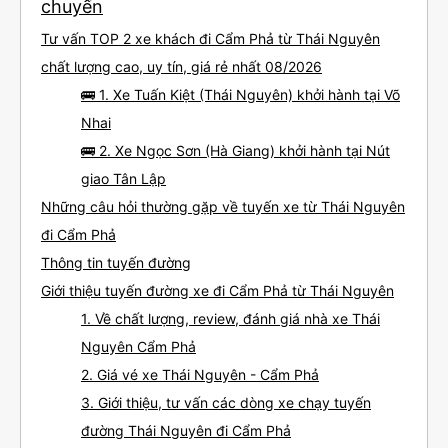
chuyến
Tư vấn TOP 2 xe khách đi Cẩm Phả từ Thái Nguyên
chất lượng cao, uy tín, giá rẻ nhất 08/2026
🚌 1. Xe Tuấn Kiệt (Thái Nguyên) khởi hành tại Võ
Nhai
🚌 2. Xe Ngọc Sơn (Hà Giang) khởi hành tại Nút
giao Tân Lập
Những câu hỏi thường gặp về tuyến xe từ Thái Nguyên
đi Cẩm Phả
Thông tin tuyến đường
Giới thiệu tuyến đường xe đi Cẩm Phả từ Thái Nguyên
1. Về chất lượng, review, đánh giá nhà xe Thái
Nguyên Cẩm Phả
2. Giá vé xe Thái Nguyên - Cẩm Phả
3. Giới thiệu, tư vấn các dòng xe chạy tuyến
đường Thái Nguyên đi Cẩm Phả