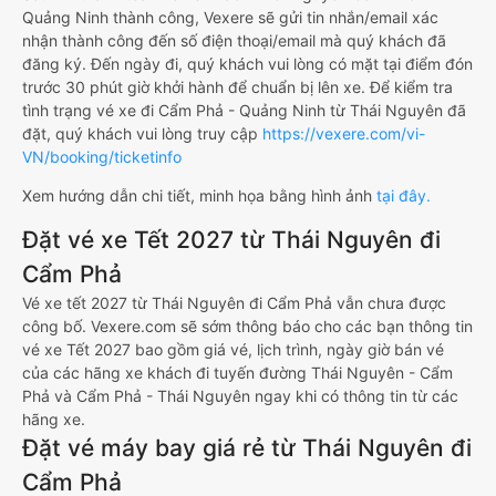
Quảng Ninh thành công, Vexere sẽ gửi tin nhắn/email xác
nhận thành công đến số điện thoại/email mà quý khách đã
đăng ký. Đến ngày đi, quý khách vui lòng có mặt tại điểm đón
trước 30 phút giờ khởi hành để chuẩn bị lên xe. Để kiểm tra
tình trạng vé xe đi Cẩm Phả - Quảng Ninh từ Thái Nguyên đã
đặt, quý khách vui lòng truy cập
https://vexere.com/vi-
VN/booking/ticketinfo
Xem hướng dẫn chi tiết, minh họa bằng hình ảnh
tại đây.
Đặt vé xe Tết 2027 từ Thái Nguyên đi
Cẩm Phả
Vé xe tết 2027 từ Thái Nguyên đi Cẩm Phả vẫn chưa được
công bố. Vexere.com sẽ sớm thông báo cho các bạn thông tin
vé xe Tết 2027 bao gồm giá vé, lịch trình, ngày giờ bán vé
của các hãng xe khách đi tuyến đường Thái Nguyên - Cẩm
Phả và Cẩm Phả - Thái Nguyên ngay khi có thông tin từ các
hãng xe.
Đặt vé máy bay giá rẻ từ Thái Nguyên đi
Cẩm Phả