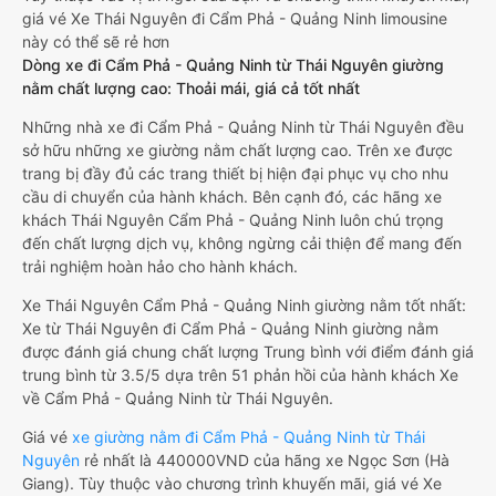
giá vé Xe Thái Nguyên đi Cẩm Phả - Quảng Ninh limousine
này có thể sẽ rẻ hơn
Dòng xe đi Cẩm Phả - Quảng Ninh từ Thái Nguyên giường
nằm chất lượng cao: Thoải mái, giá cả tốt nhất
Những nhà xe đi Cẩm Phả - Quảng Ninh từ Thái Nguyên đều
sở hữu những xe giường nằm chất lượng cao. Trên xe được
trang bị đầy đủ các trang thiết bị hiện đại phục vụ cho nhu
cầu di chuyển của hành khách. Bên cạnh đó, các hãng xe
khách Thái Nguyên Cẩm Phả - Quảng Ninh luôn chú trọng
đến chất lượng dịch vụ, không ngừng cải thiện để mang đến
trải nghiệm hoàn hảo cho hành khách.
Xe Thái Nguyên Cẩm Phả - Quảng Ninh giường nằm tốt nhất:
Xe từ Thái Nguyên đi Cẩm Phả - Quảng Ninh giường nằm
được đánh giá chung chất lượng Trung bình với điểm đánh giá
trung bình từ 3.5/5 dựa trên 51 phản hồi của hành khách Xe
về Cẩm Phả - Quảng Ninh từ Thái Nguyên.
Giá vé
xe giường nằm đi Cẩm Phả - Quảng Ninh từ Thái
Nguyên
rẻ nhất là 440000VND của hãng xe Ngọc Sơn (Hà
Giang). Tùy thuộc vào chương trình khuyến mãi, giá vé Xe