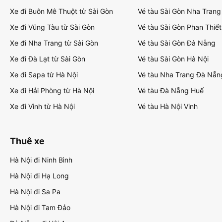
Xe đi Buôn Mê Thuột từ Sài Gòn
Vé tàu Sài Gòn Nha Trang
Xe đi Vũng Tàu từ Sài Gòn
Vé tàu Sài Gòn Phan Thiết
Xe đi Nha Trang từ Sài Gòn
Vé tàu Sài Gòn Đà Nẵng
Xe đi Đà Lạt từ Sài Gòn
Vé tàu Sài Gòn Hà Nội
Xe đi Sapa từ Hà Nội
Vé tàu Nha Trang Đà Nẵn
Xe đi Hải Phòng từ Hà Nội
Vé tàu Đà Nẵng Huế
Xe đi Vinh từ Hà Nội
Vé tàu Hà Nội Vinh
Thuê xe
Hà Nội đi Ninh Bình
Hà Nội đi Hạ Long
Hà Nội đi Sa Pa
Hà Nội đi Tam Đảo