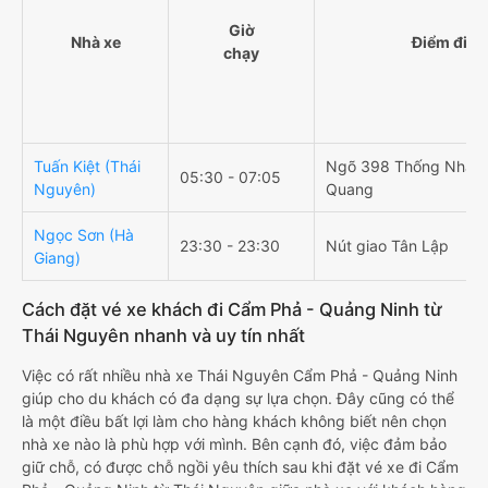
Giờ
Nhà xe
Điểm đi
chạy
Tuấn Kiệt (Thái
Ngõ 398 Thống Nhất,
05:30 - 07:05
Nguyên)
Quang
Ngọc Sơn (Hà
23:30 - 23:30
Nút giao Tân Lập
Giang)
Cách đặt vé xe khách đi Cẩm Phả - Quảng Ninh từ
Thái Nguyên nhanh và uy tín nhất
Việc có rất nhiều nhà xe Thái Nguyên Cẩm Phả - Quảng Ninh
giúp cho du khách có đa dạng sự lựa chọn. Đây cũng có thể
là một điều bất lợi làm cho hàng khách không biết nên chọn
nhà xe nào là phù hợp với mình. Bên cạnh đó, việc đảm bảo
giữ chỗ, có được chỗ ngồi yêu thích sau khi đặt vé xe đi Cẩm