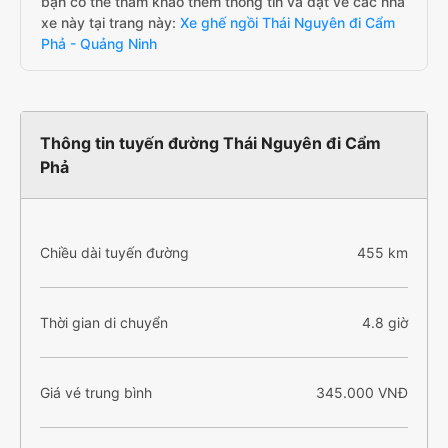
bạn có thể tham khảo thêm thông tin và đặt vé các nhà
xe này tại trang này:
Xe ghế ngồi Thái Nguyên đi Cẩm
Phả - Quảng Ninh
Thông tin tuyến đường Thái Nguyên đi Cẩm
Phả
Chiều dài tuyến đường
455 km
Thời gian di chuyển
4.8 giờ
Giá vé trung bình
345.000 VNĐ