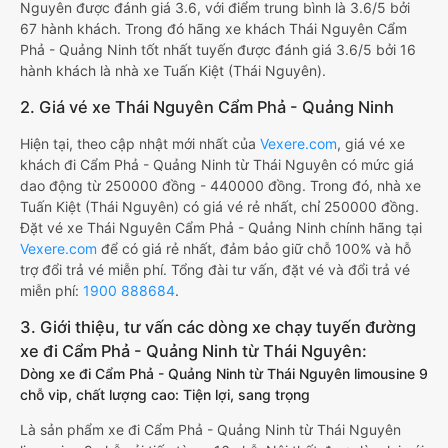
Nguyên được đánh giá 3.6, với điểm trung bình là 3.6/5 bởi
67 hành khách. Trong đó hãng xe khách Thái Nguyên Cẩm
Phả - Quảng Ninh tốt nhất tuyến được đánh giá 3.6/5 bởi 16
hành khách là nhà xe Tuấn Kiệt (Thái Nguyên).
2. Giá vé xe Thái Nguyên Cẩm Phả - Quảng Ninh
Hiện tại, theo cập nhật mới nhất của
Vexere.com
, giá vé xe
khách đi Cẩm Phả - Quảng Ninh từ Thái Nguyên có mức giá
dao động từ 250000 đồng - 440000 đồng. Trong đó, nhà xe
Tuấn Kiệt (Thái Nguyên) có giá vé rẻ nhất, chỉ 250000 đồng.
Đặt vé xe Thái Nguyên Cẩm Phả - Quảng Ninh chính hãng tại
Vexere.com
để có giá rẻ nhất, đảm bảo giữ chỗ 100% và hỗ
trợ đổi trả vé miễn phí. Tổng đài tư vấn, đặt vé và đổi trả vé
miễn phí:
1900 888684
.
3. Giới thiệu, tư vấn các dòng xe chạy tuyến đường
xe đi Cẩm Phả - Quảng Ninh từ Thái Nguyên:
Dòng xe đi Cẩm Phả - Quảng Ninh từ Thái Nguyên limousine 9
chỗ vip, chất lượng cao: Tiện lợi, sang trọng
Là sản phẩm xe đi Cẩm Phả - Quảng Ninh từ Thái Nguyên