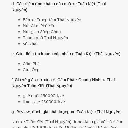
d. Các điểm đón khách của nhà xe Tuấn Kiệt (Thái
Nguyên)
Bến xe Trung tâm Thái Nguyên
Nút Giao Phổ Yên
Nút giao Sông Công
Thành phố Thái Nguyên
Võ Nhai
e. Các điểm trả khách của nhà xe Tuấn Kiệt (Thái Nguyên)
Cẩm Phả
Cửa Ông
f. Giá vé giá xe khách đi Cẩm Phả - Quảng Ninh từ Thái
Nguyên Tuấn Kiệt (Thái Nguyên)
ghế ngồi 250000đ/vé
limousine 250000đ/vé
g. Review, đánh giá chất lượng xe Tuấn Kiệt (Thái Nguyên)
Nhà xe Tuấn Kiệt (Thái Nguyên) được đánh giá với số điểm
trung bình là 3.6/5 dựa trên 16 đánh giá của khách hàng