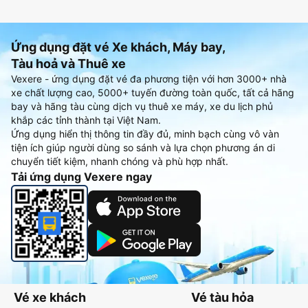
Ứng dụng đặt vé Xe khách, Máy bay,
Tàu hoả và Thuê xe
Vexere - ứng dụng đặt vé đa phương tiện với hơn 3000+ nhà
xe chất lượng cao, 5000+ tuyến đường toàn quốc, tất cả hãng
bay và hãng tàu cùng dịch vụ thuê xe máy, xe du lịch phủ
khắp các tỉnh thành tại Việt Nam.
Ứng dụng hiển thị thông tin đầy đủ, minh bạch cùng vô vàn
tiện ích giúp người dùng so sánh và lựa chọn phương án di
chuyển tiết kiệm, nhanh chóng và phù hợp nhất.
Tải ứng dụng Vexere ngay
Vé xe khách
Vé tàu hỏa