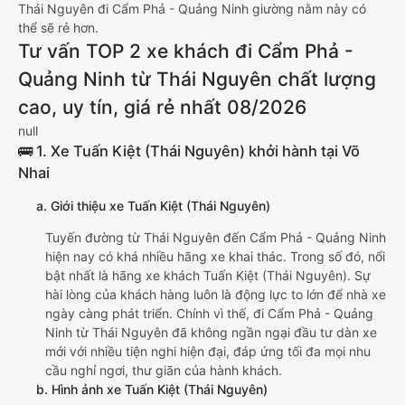
Thái Nguyên đi Cẩm Phả - Quảng Ninh giường nằm này có
thể sẽ rẻ hơn.
Tư vấn TOP 2 xe khách đi Cẩm Phả -
Quảng Ninh từ Thái Nguyên chất lượng
cao, uy tín, giá rẻ nhất 08/2026
null
🚌 1. Xe Tuấn Kiệt (Thái Nguyên) khởi hành tại Võ
Nhai
a. Giới thiệu xe Tuấn Kiệt (Thái Nguyên)
Tuyến đường từ Thái Nguyên đến Cẩm Phả - Quảng Ninh
hiện nay có khá nhiều hãng xe khai thác. Trong số đó, nổi
bật nhất là hãng xe khách Tuấn Kiệt (Thái Nguyên). Sự
hài lòng của khách hàng luôn là động lực to lớn để nhà xe
ngày càng phát triển. Chính vì thế, đi Cẩm Phả - Quảng
Ninh từ Thái Nguyên đã không ngần ngại đầu tư dàn xe
mới với nhiều tiện nghi hiện đại, đáp ứng tối đa mọi nhu
cầu nghỉ ngơi, thư giãn của hành khách.
b. Hình ảnh xe Tuấn Kiệt (Thái Nguyên)