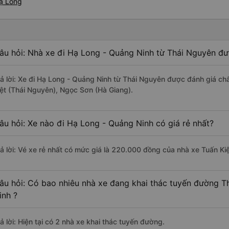
Hạ Long
âu hỏi: Nhà xe đi Hạ Long - Quảng Ninh từ Thái Nguyên đư
rả lời: Xe đi Hạ Long - Quảng Ninh từ Thái Nguyên được đánh giá chấ
iệt (Thái Nguyên), Ngọc Sơn (Hà Giang).
âu hỏi: Xe nào đi Hạ Long - Quảng Ninh có giá rẻ nhất?
rả lời: Vé xe rẻ nhất có mức giá là 220.000 đồng của nhà xe Tuấn Ki
âu hỏi: Có bao nhiêu nhà xe đang khai thác tuyến đường 
inh ?
ả lời: Hiện tại có 2 nhà xe khai thác tuyến đường.