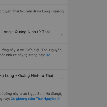
hác tuyến Thái Nguyên đi Hạ Long - Quảng
ạ Long - Quảng Ninh từ Thái
 đường này là xe Tuấn Kiệt (Thái Nguyên),
ác nhà xe này tại trang này:
Xe
Hạ Long - Quảng Ninh từ Thái
ến đường này là xe Ngọc Sơn (Hà Giang),
ng này:
Xe giường nằm Thái Nguyên đi