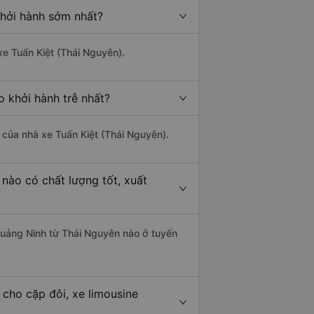
khởi hành sớm nhất?
xe Tuấn Kiệt (Thái Nguyên).
 khởi hành trễ nhất?
à của nhà xe Tuấn Kiệt (Thái Nguyên).
nào có chất lượng tốt, xuất
 Quảng Ninh từ Thái Nguyên nào ở tuyến
cho cặp đôi, xe limousine