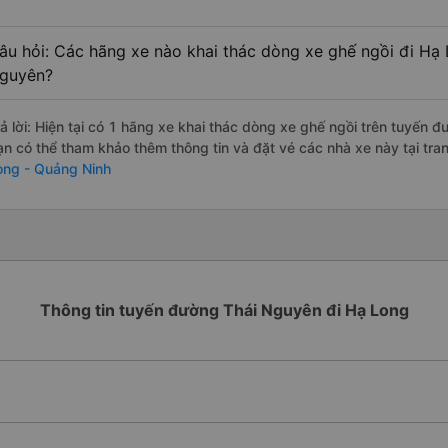
âu hỏi: Các hãng xe nào khai thác dòng xe ghế ngồi đi Hạ 
guyên?
rả lời: Hiện tại có 1 hãng xe khai thác dòng xe ghế ngồi trên tuyến 
ạn có thể tham khảo thêm thông tin và đặt vé các nhà xe này tại tra
ong - Quảng Ninh
Thông tin tuyến đường Thái Nguyên đi Hạ Long