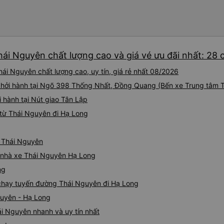
hái Nguyên chất lượng cao và giá vé ưu đãi nhất: 28
ái Nguyên chất lượng cao, uy tín, giá rẻ nhất 08/2026
) khởi hành tại Ngõ 398 Thống Nhất, Đồng Quang (Bến xe Trung tâm 
 hành tại Nút giao Tân Lập
từ Thái Nguyên đi Hạ Long
ừ Thái Nguyên
iá nhà xe Thái Nguyên Hạ Long
ng
e chạy tuyến đường Thái Nguyên đi Hạ Long
guyên - Hạ Long
i Nguyên nhanh và uy tín nhất