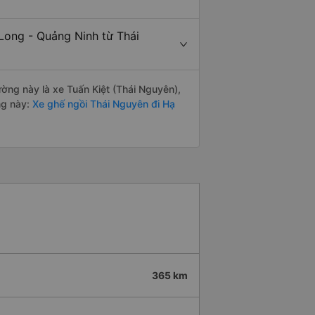
Long - Quảng Ninh từ Thái
đường này là xe Tuấn Kiệt (Thái Nguyên),
ng này:
Xe ghế ngồi Thái Nguyên đi Hạ
365 km