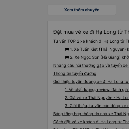
Xem thêm chuyến
Đặt mua vé xe đi Hạ Long từ T
Tư vấn TOP 2 xe khách đi Hạ Long từ Th
🚌 1. Xe Tuấn Kiệt (Thái Nguyên
🚌 2. Xe Ngọc Sơn (Hà Giang) khởi
Những câu hỏi thường gặp về tuyến xe 
Thông tin tuyến đường
Giới thiệu tuyến đường xe đi Hạ Long t
1. Về chất lượng, review, đánh g
2. Giá vé xe Thái Nguyên - Hạ Lo
3. Giới thiệu, tư vấn các dòng x
Bảng tổng hợp thông tin nhà xe Thái N
Cách đặt vé xe khách đi Hạ Long từ Thá