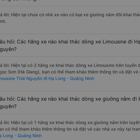
rả lời: Hiện tại chưa có nhà xe nào có loại xe giường nằm đôi khai t
inh.
âu hỏi: Các hãng xe nào khai thác dòng xe Limousine đi H
guyên?
rả lời: Hiện tại có 2 hãng xe khai thác dòng xe Limousine trên tuyến
gọc Sơn (Hà Giang), bạn có thể tham khảo thêm thông tin và đặt vé c
imousine Thái Nguyên đi Hạ Long - Quảng Ninh
âu hỏi: Các hãng xe nào khai thác dòng xe giường nằm đi 
guyên?
rả lời: Hiện tại có 1 hãng xe khai thác dòng xe giường nằm trên tuy
ạn có thể tham khảo thêm thông tin và đặt vé các nhà xe này tại tra
ạ Long - Quảng Ninh