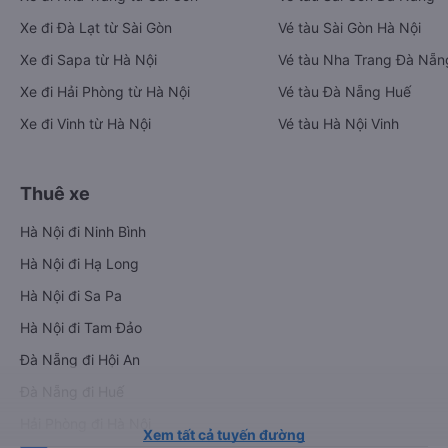
Xe đi Đà Lạt từ Sài Gòn
Vé tàu Sài Gòn Hà Nội
Xe đi Sapa từ Hà Nội
Vé tàu Nha Trang Đà Nẵn
Xe đi Hải Phòng từ Hà Nội
Vé tàu Đà Nẵng Huế
Xe đi Vinh từ Hà Nội
Vé tàu Hà Nội Vinh
Thuê xe
Hà Nội đi Ninh Bình
Hà Nội đi Hạ Long
Hà Nội đi Sa Pa
Hà Nội đi Tam Đảo
Đà Nẵng đi Hội An
Đà Nẵng đi Huế
Hải Phòng đi Hà Nội
Xem tất cả tuyến đường