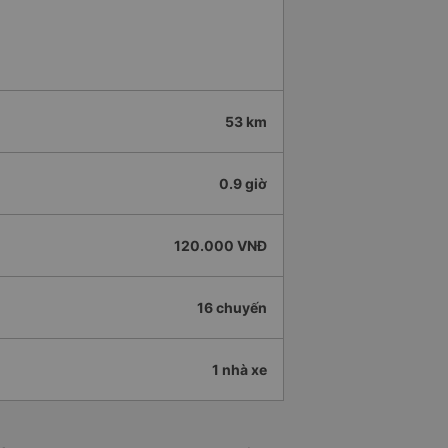
53 km
0.9 giờ
120.000 VNĐ
16 chuyến
1 nhà xe