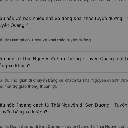
âu hỏi: Có bao nhiêu nhà xe đang khai thác tuyến đường T
uyên Quang ?
ả lời: Hiện tại có 1 nhà xe khai thác tuyến đường.
âu hỏi: Từ Thái Nguyên đi Sơn Dương - Tuyên Quang mất ba
ằng xe khách?
rả lời: Thời gian di chuyển bằng xe khách từ Thái Nguyên đi Sơn Dư
ếu mật độ giao thông thuận lợi.
âu hỏi: Khoảng cách từ Thái Nguyên đi Sơn Dương - Tuyên
huyển bằng xe khách?
rả lời: Đoạn đường đi Sơn Dương - Tuyên Quang từ Thái Nguyên có 