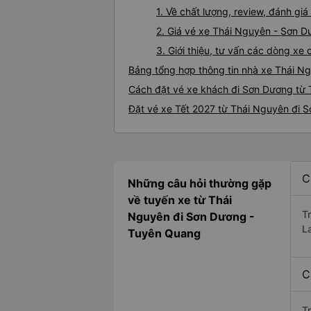
1. Về chất lượng, review, đánh g
2. Giá vé xe Thái Nguyên - Sơn 
3. Giới thiệu, tư vấn các dòng x
Bảng tổng hợp thông tin nhà xe Thái N
Cách đặt vé xe khách đi Sơn Dương từ 
Đặt vé xe Tết 2027 từ Thái Nguyên đi 
C
Những câu hỏi thường gặp
về tuyến xe từ Thái
T
Nguyên đi Sơn Dương -
L
Tuyên Quang
C
T