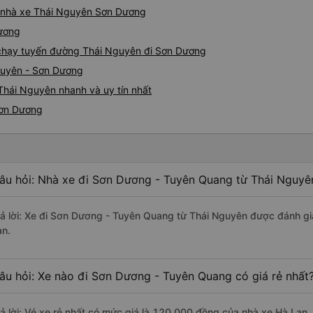
iá nhà xe Thái Nguyên Sơn Dương
Dương
e chạy tuyến đường Thái Nguyên đi Sơn Dương
guyên - Sơn Dương
Thái Nguyên nhanh và uy tín nhất
Sơn Dương
âu hỏi: Nhà xe đi Sơn Dương - Tuyên Quang từ Thái Nguyên
rả lời: Xe đi Sơn Dương - Tuyên Quang từ Thái Nguyên được đánh giá
an.
âu hỏi: Xe nào đi Sơn Dương - Tuyên Quang có giá rẻ nhất
rả lời: Vé xe rẻ nhất có mức giá là 120.000 đồng của nhà xe Hà Lan.