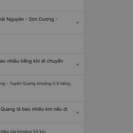
hái Nguyên - Sơn Dương -
o nhiêu tiếng khi di chuyển
ơng - Tuyên Quang khoảng 0.9 tiếng,
 Quang là bao nhiêu km nếu di
chiều dài khoảng 53 km.