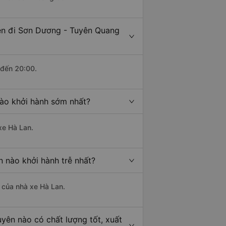
ên đi Sơn Dương - Tuyên Quang
 đến 20:00.
ào khởi hành sớm nhất?
xe Hà Lan.
 nào khởi hành trễ nhất?
à của nhà xe Hà Lan.
yên nào có chất lượng tốt, xuất