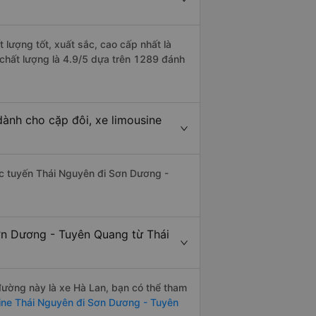
lượng tốt, xuất sắc, cao cấp nhất là
chất lượng là 4.9/5 dựa trên 1289 đánh
ành cho cặp đôi, xe limousine
hác tuyến Thái Nguyên đi Sơn Dương -
ơn Dương - Tuyên Quang từ Thái
 đường này là xe Hà Lan, bạn có thể tham
ine Thái Nguyên đi Sơn Dương - Tuyên