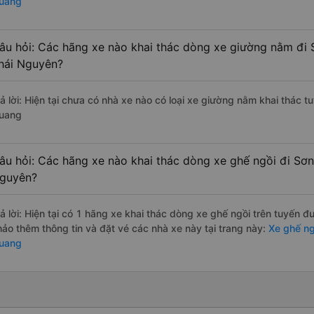
uang
âu hỏi: Các hãng xe nào khai thác dòng xe giường nằm đi
hái Nguyên?
rả lời: Hiện tại chưa có nhà xe nào có loại xe giường nằm khai thác
uang
âu hỏi: Các hãng xe nào khai thác dòng xe ghế ngồi đi Sơ
guyên?
rả lời: Hiện tại có 1 hãng xe khai thác dòng xe ghế ngồi trên tuyến 
hảo thêm thông tin và đặt vé các nhà xe này tại trang này:
Xe ghế ng
uang