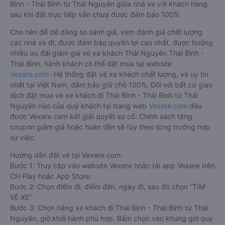
Bình - Thái Bình từ Thái Nguyên giữa nhà xe với khách hàng
sau khi đặt trực tiếp vẫn chưa được đảm bảo 100%.
Cho nên để dễ dàng so sánh giá, xem đánh giá chất lượng
các nhà xe đi, được đảm bảo quyền lợi cao nhất, được hưởng
nhiều ưu đãi giảm giá vé xe khách Thái Nguyên Thái Bình -
Thái Bình, hành khách có thể đặt mua tại website
Vexere.com
- Hệ thống đặt vé xe khách chất lượng, và uy tín
nhất tại Việt Nam, đảm bảo giữ chỗ 100%. Đối với bất cứ giao
dịch đặt mua vé xe khách đi Thái Bình - Thái Bình từ Thái
Nguyên nào của quý khách tại trang web
Vexere.com
đều
được Vexere cam kết giải quyết sự cố. Chính sách tặng
coupon giảm giá hoặc hoàn tiền sẽ tùy theo từng trường hợp
sự việc.
Hướng dẫn đặt vé tại Vexere.com:
Bước 1: Truy cập vào website Vexere hoặc tải app Vexere trên
CH Play hoặc App Store.
Bước 2: Chọn điểm đi, điểm đến, ngày đi, sau đó chọn “TÌM
VÉ XE”.
Bước 3: Chọn hãng xe khách đi Thái Bình - Thái Bình từ Thái
Nguyên, giờ khởi hành phù hợp. Bấm chọn vào khung giờ quý