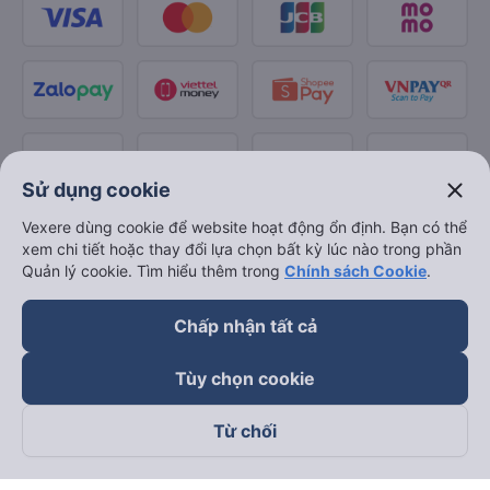
close
Sử dụng cookie
Vexere dùng cookie để website hoạt động ổn định. Bạn có thể
xem chi tiết hoặc thay đổi lựa chọn bất kỳ lúc nào trong phần
Quản lý cookie. Tìm hiểu thêm trong
Chính sách Cookie
.
Chấp nhận tất cả
Tùy chọn cookie
Từ chối
Theo dõi chúng tôi trên