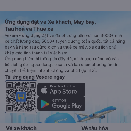
Ứng dụng đặt vé Xe khách, Máy bay,
Tàu hoả và Thuê xe
Vexere - ứng dụng đặt vé đa phương tiện với hơn 3000+ nhà
xe chất lượng cao, 5000+ tuyến đường toàn quốc, tất cả hãng
bay và hãng tàu cùng dịch vụ thuê xe máy, xe du lịch phủ
khắp các tỉnh thành tại Việt Nam.
Ứng dụng hiển thị thông tin đầy đủ, minh bạch cùng vô vàn
tiện ích giúp người dùng so sánh và lựa chọn phương án di
chuyển tiết kiệm, nhanh chóng và phù hợp nhất.
Tải ứng dụng Vexere ngay
Vé xe khách
Vé tàu hỏa