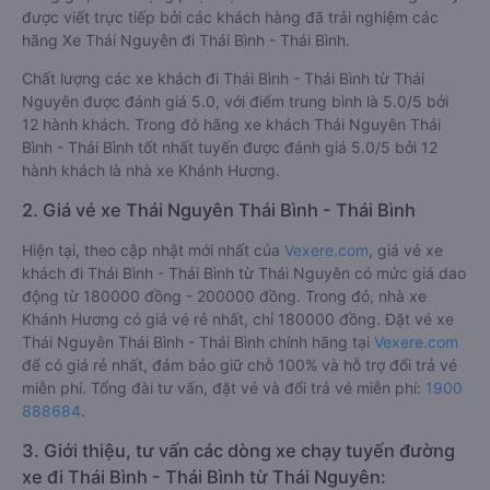
được viết trực tiếp bởi các khách hàng đã trải nghiệm các
hãng Xe Thái Nguyên đi Thái Bình - Thái Bình.
Chất lượng các xe khách đi Thái Bình - Thái Bình từ Thái
Nguyên được đánh giá 5.0, với điểm trung bình là 5.0/5 bởi
12 hành khách. Trong đó hãng xe khách Thái Nguyên Thái
Bình - Thái Bình tốt nhất tuyến được đánh giá 5.0/5 bởi 12
hành khách là nhà xe Khánh Hương.
2. Giá vé xe Thái Nguyên Thái Bình - Thái Bình
Hiện tại, theo cập nhật mới nhất của
Vexere.com
, giá vé xe
khách đi Thái Bình - Thái Bình từ Thái Nguyên có mức giá dao
động từ 180000 đồng - 200000 đồng. Trong đó, nhà xe
Khánh Hương có giá vé rẻ nhất, chỉ 180000 đồng. Đặt vé xe
Thái Nguyên Thái Bình - Thái Bình chính hãng tại
Vexere.com
để có giá rẻ nhất, đảm bảo giữ chỗ 100% và hỗ trợ đổi trả vé
miễn phí. Tổng đài tư vấn, đặt vé và đổi trả vé miễn phí:
1900
888684
.
3. Giới thiệu, tư vấn các dòng xe chạy tuyến đường
xe đi Thái Bình - Thái Bình từ Thái Nguyên: