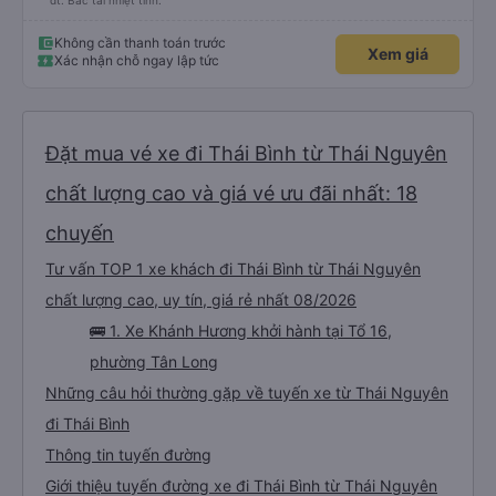
đt. Bác tài nhiệt tình.
Không cần thanh toán trước
Xem giá
Xác nhận chỗ ngay lập tức
Đặt mua vé xe đi Thái Bình từ Thái Nguyên
chất lượng cao và giá vé ưu đãi nhất: 18
chuyến
Tư vấn TOP 1 xe khách đi Thái Bình từ Thái Nguyên
chất lượng cao, uy tín, giá rẻ nhất 08/2026
🚌 1. Xe Khánh Hương khởi hành tại Tổ 16,
phường Tân Long
Những câu hỏi thường gặp về tuyến xe từ Thái Nguyên
đi Thái Bình
Thông tin tuyến đường
Giới thiệu tuyến đường xe đi Thái Bình từ Thái Nguyên