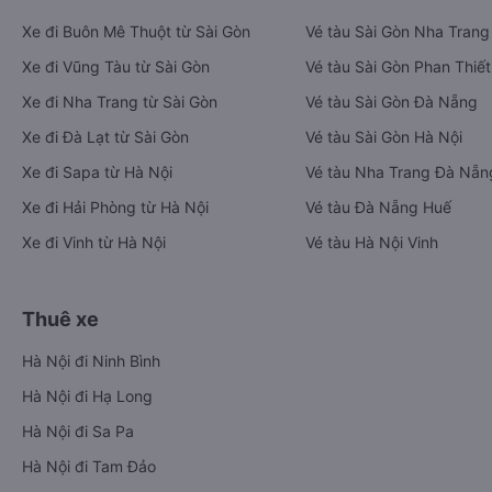
Xe đi Buôn Mê Thuột từ Sài Gòn
Vé tàu Sài Gòn Nha Trang
Xe đi Vũng Tàu từ Sài Gòn
Vé tàu Sài Gòn Phan Thiết
Xe đi Nha Trang từ Sài Gòn
Vé tàu Sài Gòn Đà Nẵng
Xe đi Đà Lạt từ Sài Gòn
Vé tàu Sài Gòn Hà Nội
Xe đi Sapa từ Hà Nội
Vé tàu Nha Trang Đà Nẵn
Xe đi Hải Phòng từ Hà Nội
Vé tàu Đà Nẵng Huế
Xe đi Vinh từ Hà Nội
Vé tàu Hà Nội Vinh
Thuê xe
Hà Nội đi Ninh Bình
Hà Nội đi Hạ Long
Hà Nội đi Sa Pa
Hà Nội đi Tam Đảo