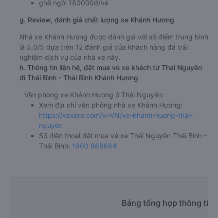
ghế ngồi 180000đ/vé
g. Review, đánh giá chất lượng xe Khánh Hương
Nhà xe Khánh Hương được đánh giá với số điểm trung bình
là 5.0/5 dựa trên 12 đánh giá của khách hàng đã trải
nghiệm dịch vụ của nhà xe này.
h. Thông tin liên hệ, đặt mua vé xe khách từ Thái Nguyên
đi Thái Bình - Thái Bình Khánh Hương
Văn phòng xe Khánh Hương ở Thái Nguyên:
Xem địa chỉ văn phòng nhà xe Khánh Hương:
https://vexere.com/vi-VN/xe-khanh-huong-thai-
nguyen
Số điện thoại đặt mua vé xe Thái Nguyên Thái Bình -
Thái Bình:
1900 888684
Bảng tổng hợp thông tin 