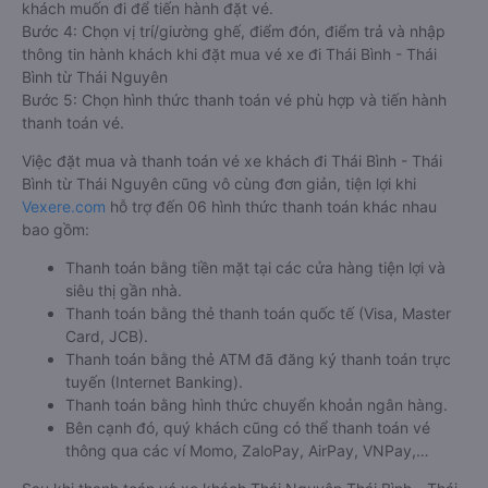
khách muốn đi để tiến hành đặt vé.
Bước 4: Chọn vị trí/giường ghế, điểm đón, điểm trả và nhập
thông tin hành khách khi đặt mua vé xe đi Thái Bình - Thái
Bình từ Thái Nguyên
Bước 5: Chọn hình thức thanh toán vé phù hợp và tiến hành
thanh toán vé.
Việc đặt mua và thanh toán vé xe khách đi Thái Bình - Thái
Bình từ Thái Nguyên cũng vô cùng đơn giản, tiện lợi khi
Vexere.com
hỗ trợ đến 06 hình thức thanh toán khác nhau
bao gồm:
Thanh toán bằng tiền mặt tại các cửa hàng tiện lợi và
siêu thị gần nhà.
Thanh toán bằng thẻ thanh toán quốc tế (Visa, Master
Card, JCB).
Thanh toán bằng thẻ ATM đã đăng ký thanh toán trực
tuyến (Internet Banking).
Thanh toán bằng hình thức chuyển khoản ngân hàng.
Bên cạnh đó, quý khách cũng có thể thanh toán vé
thông qua các ví Momo, ZaloPay, AirPay, VNPay,…