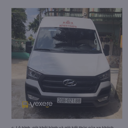
c. Lộ trình, giờ khởi hành và giờ kết thúc của xe khách