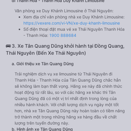
đi Thanh Hóa - Thanh Hóa Duy Khánh Limousine
Văn phòng xe Duy Khánh Limousine ở Thái Nguyên:
Xem địa chỉ văn phòng nhà xe Duy Khánh Limousine:
https://vexere.com/vi-VN/xe-duy-khanh-limousine
Số điện thoại đặt mua vé xe Thái Nguyên Thanh Hóa
- Thanh Hóa:
1900 888684
🚌 3. Xe Tân Quang Dũng khởi hành tại Đồng Quang,
Thái Nguyên (Bến Xe Thái Nguyên)
a. Giới thiệu xe Tân Quang Dũng
Trải nghiệm dịch vụ xe limousine từ Thái Nguyên đi
Thanh Hóa - Thanh Hóa của Tân Quang Dũng chắc hẳn
sẽ không làm bạn thất vọng. Hãng xe này đã chính thức
hoạt động từ rất lâu, so với các hãng xe khác thì Tân
Quang Dũng đã có một vị trí nhất định trong lòng của
nhiều hành khách. Với chất lượng dịch vụ ngày một tốt
hơn, nhà xe Tân Quang Dũng này hoàn toàn có tiềm năng
trở thành một trong những hãng xe hàng đầu về chất
lượng trên tuyến đường này.
b. Hình ảnh xe Tân Quang Dũng