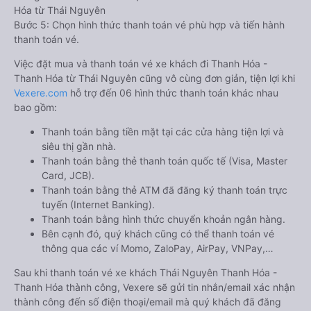
Hóa từ Thái Nguyên
Bước 5: Chọn hình thức thanh toán vé phù hợp và tiến hành
thanh toán vé.
Việc đặt mua và thanh toán vé xe khách đi Thanh Hóa -
Thanh Hóa từ Thái Nguyên cũng vô cùng đơn giản, tiện lợi khi
Vexere.com
hỗ trợ đến 06 hình thức thanh toán khác nhau
bao gồm:
Thanh toán bằng tiền mặt tại các cửa hàng tiện lợi và
siêu thị gần nhà.
Thanh toán bằng thẻ thanh toán quốc tế (Visa, Master
Card, JCB).
Thanh toán bằng thẻ ATM đã đăng ký thanh toán trực
tuyến (Internet Banking).
Thanh toán bằng hình thức chuyển khoản ngân hàng.
Bên cạnh đó, quý khách cũng có thể thanh toán vé
thông qua các ví Momo, ZaloPay, AirPay, VNPay,…
Sau khi thanh toán vé xe khách Thái Nguyên Thanh Hóa -
Thanh Hóa thành công, Vexere sẽ gửi tin nhắn/email xác nhận
thành công đến số điện thoại/email mà quý khách đã đăng