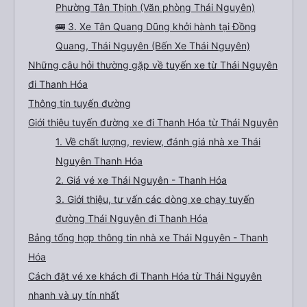
Phường Tân Thịnh (Văn phòng Thái Nguyên)
🚌 3. Xe Tân Quang Dũng khởi hành tại Đồng
Quang, Thái Nguyên (Bến Xe Thái Nguyên)
Những câu hỏi thường gặp về tuyến xe từ Thái Nguyên
đi Thanh Hóa
Thông tin tuyến đường
Giới thiệu tuyến đường xe đi Thanh Hóa từ Thái Nguyên
1. Về chất lượng, review, đánh giá nhà xe Thái
Nguyên Thanh Hóa
2. Giá vé xe Thái Nguyên - Thanh Hóa
3. Giới thiệu, tư vấn các dòng xe chạy tuyến
đường Thái Nguyên đi Thanh Hóa
Bảng tổng hợp thông tin nhà xe Thái Nguyên - Thanh
Hóa
Cách đặt vé xe khách đi Thanh Hóa từ Thái Nguyên
nhanh và uy tín nhất