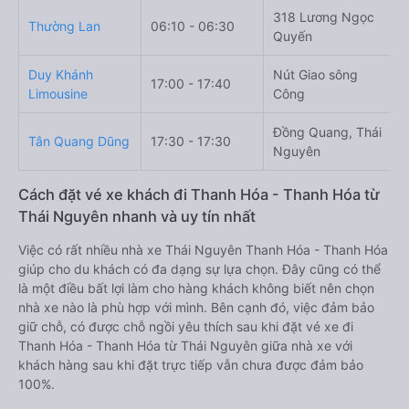
318 Lương Ngọc
1
Thường Lan
06:10 - 06:30
Quyến
N
Duy Khánh
Nút Giao sông
17:00 - 17:40
S
Limousine
Công
Đồng Quang, Thái
Tân Quang Dũng
17:30 - 17:30
T
Nguyên
Cách đặt vé xe khách đi Thanh Hóa - Thanh Hóa từ
Thái Nguyên nhanh và uy tín nhất
Việc có rất nhiều nhà xe Thái Nguyên Thanh Hóa - Thanh Hóa
giúp cho du khách có đa dạng sự lựa chọn. Đây cũng có thể
là một điều bất lợi làm cho hàng khách không biết nên chọn
nhà xe nào là phù hợp với mình. Bên cạnh đó, việc đảm bảo
giữ chỗ, có được chỗ ngồi yêu thích sau khi đặt vé xe đi
Thanh Hóa - Thanh Hóa từ Thái Nguyên giữa nhà xe với
khách hàng sau khi đặt trực tiếp vẫn chưa được đảm bảo
100%.