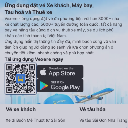
Ứng dụng đặt vé Xe khách, Máy bay,
Tàu hoả và Thuê xe
Vexere - ứng dụng đặt vé đa phương tiện với hơn 3000+ nhà
xe chất lượng cao, 5000+ tuyến đường toàn quốc, tất cả hãng
bay và hãng tàu cùng dịch vụ thuê xe máy, xe du lịch phủ
khắp các tỉnh thành tại Việt Nam.
Ứng dụng hiển thị thông tin đầy đủ, minh bạch cùng vô vàn
tiện ích giúp người dùng so sánh và lựa chọn phương án di
chuyển tiết kiệm, nhanh chóng và phù hợp nhất.
Tải ứng dụng Vexere ngay
Vé xe khách
Vé tàu hỏa
Xe đi Buôn Mê Thuột từ Sài Gòn
Vé tàu Sài Gòn Nha Trang