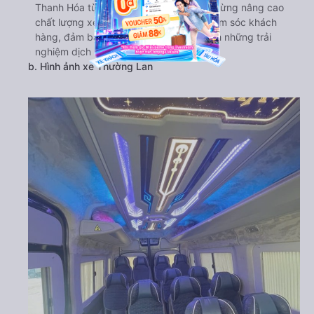
Thanh Hóa từ Thái Nguyên đã không ngừng nâng cao
chất lượng xe và hoàn thiện dịch vụ chăm sóc khách
hàng, đảm bảo mang lại cho hành khách những trải
nghiệm dịch vụ cao cấp nhất.
b. Hình ảnh xe Thường Lan