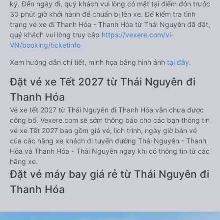
ký. Đến ngày đi, quý khách vui lòng có mặt tại điểm đón trước
30 phút giờ khởi hành để chuẩn bị lên xe. Để kiểm tra tình
trạng vé xe đi Thanh Hóa - Thanh Hóa từ Thái Nguyên đã đặt,
quý khách vui lòng truy cập
https://vexere.com/vi-
VN/booking/ticketinfo
Xem hướng dẫn chi tiết, minh họa bằng hình ảnh
tại đây.
Đặt vé xe Tết 2027 từ Thái Nguyên đi
Thanh Hóa
Vé xe tết 2027 từ Thái Nguyên đi Thanh Hóa vẫn chưa được
công bố. Vexere.com sẽ sớm thông báo cho các bạn thông tin
vé xe Tết 2027 bao gồm giá vé, lịch trình, ngày giờ bán vé
của các hãng xe khách đi tuyến đường Thái Nguyên - Thanh
Hóa và Thanh Hóa - Thái Nguyên ngay khi có thông tin từ các
hãng xe.
Đặt vé máy bay giá rẻ từ Thái Nguyên đi
Thanh Hóa