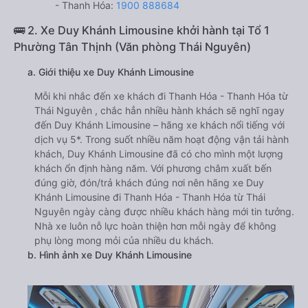
- Thanh Hóa:
1900 888684
🚌 2. Xe Duy Khánh Limousine khởi hành tại Tổ 1
Phường Tân Thịnh (Văn phòng Thái Nguyên)
a. Giới thiệu xe Duy Khánh Limousine
Mỗi khi nhắc đến xe khách đi Thanh Hóa - Thanh Hóa từ
Thái Nguyên , chắc hẳn nhiều hành khách sẽ nghĩ ngay
đến Duy Khánh Limousine – hãng xe khách nổi tiếng với
dịch vụ 5*. Trong suốt nhiều năm hoạt động vận tải hành
khách, Duy Khánh Limousine đã có cho mình một lượng
khách ổn định hàng năm. Với phương châm xuất bến
đúng giờ, đón/trả khách đúng nơi nên hãng xe Duy
Khánh Limousine đi Thanh Hóa - Thanh Hóa từ Thái
Nguyên ngày càng được nhiều khách hàng mới tin tưởng.
Nhà xe luôn nỗ lực hoàn thiện hơn mỗi ngày để không
phụ lòng mong mỏi của nhiều du khách.
b. Hình ảnh xe Duy Khánh Limousine