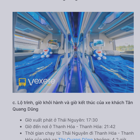
c. Lộ trình, giờ khởi hành và giờ kết thúc của xe khách Tân
Quang Dũng
Giờ xuất phát ở Thái Nguyên: 17:30
Giờ đến nơi ở Thanh Hóa - Thanh Hóa: 21:42
Thời gian chạy từ Thái Nguyên đi Thanh Hóa - Thanh
Hóa của nhà xe
Tân Quang Dũng
khoảng: 4.2 giờ