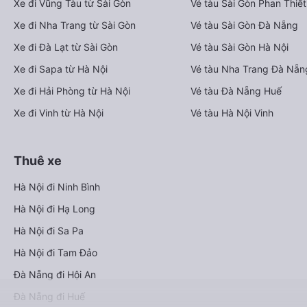
Xe đi Vũng Tàu từ Sài Gòn
Vé tàu Sài Gòn Phan Thiết
Xe đi Nha Trang từ Sài Gòn
Vé tàu Sài Gòn Đà Nẵng
Xe đi Đà Lạt từ Sài Gòn
Vé tàu Sài Gòn Hà Nội
Xe đi Sapa từ Hà Nội
Vé tàu Nha Trang Đà Nẵn
Xe đi Hải Phòng từ Hà Nội
Vé tàu Đà Nẵng Huế
Xe đi Vinh từ Hà Nội
Vé tàu Hà Nội Vinh
Thuê xe
Hà Nội đi Ninh Bình
Hà Nội đi Hạ Long
Hà Nội đi Sa Pa
Hà Nội đi Tam Đảo
Đà Nẵng đi Hội An
Đà Nẵng đi Huế