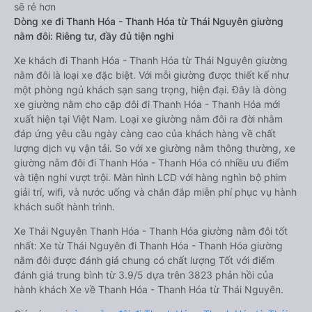
sẽ rẻ hơn
Dòng xe đi Thanh Hóa - Thanh Hóa từ Thái Nguyên giường
nằm đôi: Riêng tư, đầy đủ tiện nghi
Xe khách đi Thanh Hóa - Thanh Hóa từ Thái Nguyên giường
nằm đôi là loại xe đặc biệt. Với mỗi giường được thiết kế như
một phòng ngủ khách sạn sang trọng, hiện đại. Đây là dòng
xe giường nằm cho cặp đôi đi Thanh Hóa - Thanh Hóa mới
xuất hiện tại Việt Nam. Loại xe giường nằm đôi ra đời nhằm
đáp ứng yêu cầu ngày càng cao của khách hàng về chất
lượng dịch vụ vận tải. So với xe giường nằm thông thường, xe
giường nằm đôi đi Thanh Hóa - Thanh Hóa có nhiều ưu điểm
và tiện nghi vượt trội. Màn hình LCD với hàng nghìn bộ phim
giải trí, wifi, và nước uống và chăn đắp miễn phí phục vụ hành
khách suốt hành trình.
Xe Thái Nguyên Thanh Hóa - Thanh Hóa giường nằm đôi tốt
nhất: Xe từ Thái Nguyên đi Thanh Hóa - Thanh Hóa giường
nằm đôi được đánh giá chung có chất lượng Tốt với điểm
đánh giá trung bình từ 3.9/5 dựa trên 3823 phản hồi của
hành khách Xe về Thanh Hóa - Thanh Hóa từ Thái Nguyên.