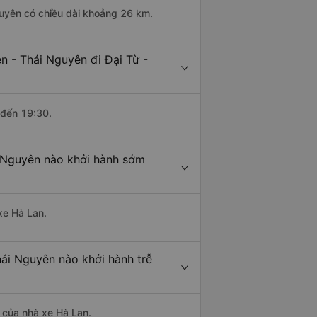
guyên có chiều dài khoảng 26 km.
n - Thái Nguyên đi Đại Từ -
 đến 19:30.
i Nguyên nào khởi hành sớm
xe Hà Lan.
hái Nguyên nào khởi hành trễ
à của nhà xe Hà Lan.