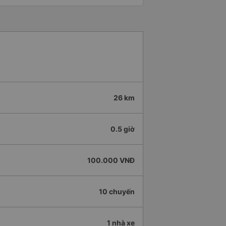
26 km
0.5 giờ
100.000 VNĐ
10 chuyến
1 nhà xe