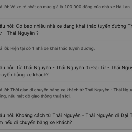
rả lời: Vé xe rẻ nhất có mức giá là 100.000 đồng của nhà xe Hà Lan.
âu hỏi: Có bao nhiêu nhà xe đang khai thác tuyến đường T
ừ - Thái Nguyên ?
ả lời: Hiện tại có 1 nhà xe khai thác tuyến đường.
âu hỏi: Từ Thái Nguyên - Thái Nguyên đi Đại Từ - Thái Nguy
huyển bằng xe khách?
rả lời: Thời gian di chuyển bằng xe khách từ Thái Nguyên - Thái Ng
ếng, nếu mật độ giao thông thuận lợi.
âu hỏi: Khoảng cách từ Thái Nguyên - Thái Nguyên đi Đại T
m nếu di chuyển bằng xe khách?