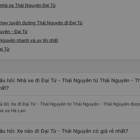
á nhà xe Thái Nguyên Đại Từ
e chạy tuyến đường Thái Nguyên đi Đại Từ
uyên - Đại Từ
 Nguyên nhanh và uy tín nhất
ại Từ
âu hỏi: Nhà xe đi Đại Từ - Thái Nguyên từ Thái Nguyên - T
hất?
rả lời: Xe đi Đại Từ - Thái Nguyên từ Thái Nguyên - Thái Nguyên đượ
hà xe Hà Lan.
âu hỏi: Xe nào đi Đại Từ - Thái Nguyên có giá rẻ nhất?