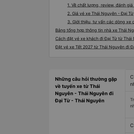
1. Về chất lượng, review, đánh gi
2. Giá vé xe Thái Nguyên - Đại Từ
3. Giới thiệu, tư vấn các dòng x
Bảng tổng hợp thông tin nhà xe Thái Ng
Cách đặt vé xe khách đi Đại Từ từ Thái
Đặt vé xe Tết 2027 từ Thái Nguyên đi Đ
C
Những câu hỏi thường gặp
n
về tuyến xe từ Thái
Nguyên - Thái Nguyên đi
T
Đại Từ - Thái Nguyên
n
C