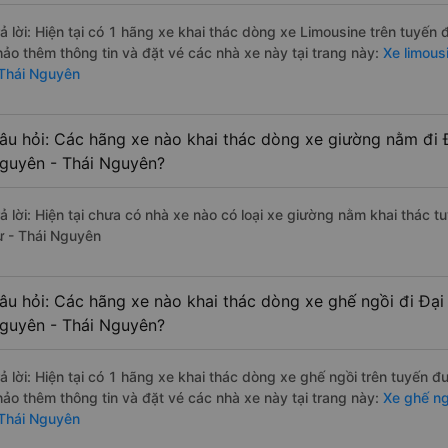
rả lời: Hiện tại có 1 hãng xe khai thác dòng xe Limousine trên tuyến
hảo thêm thông tin và đặt vé các nhà xe này tại trang này:
Xe limous
 Thái Nguyên
âu hỏi: Các hãng xe nào khai thác dòng xe giường nằm đi Đ
guyên - Thái Nguyên?
rả lời: Hiện tại chưa có nhà xe nào có loại xe giường nằm khai thác 
ừ - Thái Nguyên
âu hỏi: Các hãng xe nào khai thác dòng xe ghế ngồi đi Đại
guyên - Thái Nguyên?
rả lời: Hiện tại có 1 hãng xe khai thác dòng xe ghế ngồi trên tuyến 
hảo thêm thông tin và đặt vé các nhà xe này tại trang này:
Xe ghế ng
 Thái Nguyên