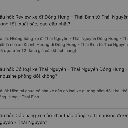
âu hỏi: Review xe đi Đông Hưng - Thái Bình từ Thái Nguyê
ượng tốt, xuất sắc, cao cấp nhất?
rả lời: Những hãng xe đi Thái Nguyên - Thái Nguyên Đông Hưng - Thái
hất là nhà xe Khánh Hương đi Đông Hưng - Thái Bình từ Thái Nguyên 
/5 dựa trên 12 đánh giá của khách hàng).
âu hỏi: Có loại xe Thái Nguyên - Thái Nguyên Đông Hưng - 
imousine phòng đôi không?
rả lời: Hiện tại chưa có nhà xe nào có loại xe giường nằm đôi khai t
ông Hưng - Thái Bình.
âu hỏi: Các hãng xe nào khai thác dòng xe Limousine đi Đô
guyên - Thái Nguyên?