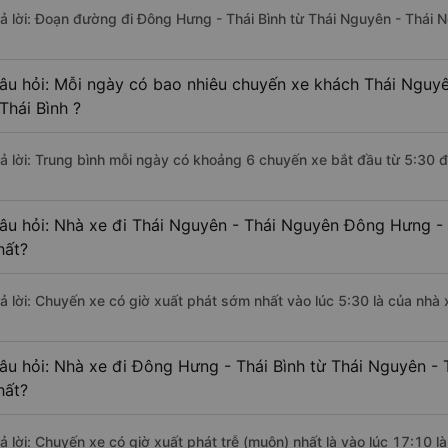
rả lời: Đoạn đường đi Đông Hưng - Thái Bình từ Thái Nguyên - Thái
âu hỏi: Mỗi ngày có bao nhiêu chuyến xe khách Thái Nguy
 Thái Bình ?
rả lời: Trung bình mỗi ngày có khoảng 6 chuyến xe bắt đầu từ 5:30 
âu hỏi: Nhà xe đi Thái Nguyên - Thái Nguyên Đông Hưng - 
hất?
rả lời: Chuyến xe có giờ xuất phát sớm nhất vào lúc 5:30 là của nh
âu hỏi: Nhà xe đi Đông Hưng - Thái Bình từ Thái Nguyên - 
hất?
rả lời: Chuyến xe có giờ xuất phát trễ (muộn) nhất là vào lúc 17:10 