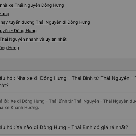
iá nhà xe Thái Nguyên Đông Hưng
 Hưng
e chạy tuyến đường Thái Nguyên đi Đông Hưng
Nguyên - Đông Hưng
Thái Nguyên nhanh và uy tín nhất
Đông Hưng
âu hỏi: Nhà xe đi Đông Hưng - Thái Bình từ Thái Nguyên -
hất?
rả lời: Xe đi Đông Hưng - Thái Bình từ Thái Nguyên - Thái Nguyên đư
hà xe Khánh Hương.
âu hỏi: Xe nào đi Đông Hưng - Thái Bình có giá rẻ nhất?