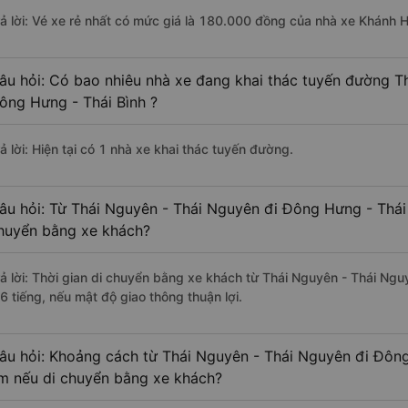
rả lời: Vé xe rẻ nhất có mức giá là 180.000 đồng của nhà xe Khánh 
âu hỏi: Có bao nhiêu nhà xe đang khai thác tuyến đường T
ông Hưng - Thái Bình ?
ả lời: Hiện tại có 1 nhà xe khai thác tuyến đường.
âu hỏi: Từ Thái Nguyên - Thái Nguyên đi Đông Hưng - Thái 
huyển bằng xe khách?
rả lời: Thời gian di chuyển bằng xe khách từ Thái Nguyên - Thái Ng
6 tiếng, nếu mật độ giao thông thuận lợi.
âu hỏi: Khoảng cách từ Thái Nguyên - Thái Nguyên đi Đông
m nếu di chuyển bằng xe khách?