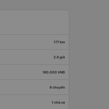
177 km
2.6 giờ
180.000 VNĐ
6 chuyến
1 nhà xe