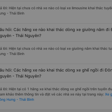
rả lời: Hiện tại chưa có nhà xe nào có loại xe limousine khai thác t
ưng - Thái Bình
âu hỏi: Các hãng xe nào khai thác dòng xe giường nằm đi 
guyên - Thái Nguyên?
rả lời: Hiện tại chưa có nhà xe nào có loại xe giường nằm khai thác
ưng - Thái Bình
âu hỏi: Các hãng xe nào khai thác dòng xe ghế ngồi đi Đôn
guyên - Thái Nguyên?
rả lời: Hiện tại có 1 hãng xe khai thác dòng xe ghế ngồi trên tuyến
ham khảo thêm thông tin và đặt vé các nhà xe này tại trang này:
Xe g
ông Hưng - Thái Bình