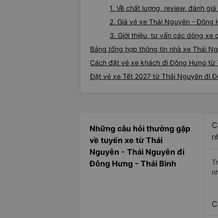
1. Về chất lượng, review, đánh g
2. Giá vé xe Thái Nguyên - Đông
3. Giới thiệu, tư vấn các dòng x
Bảng tổng hợp thông tin nhà xe Thái 
Cách đặt vé xe khách đi Đông Hưng từ 
Đặt vé xe Tết 2027 từ Thái Nguyên đi 
C
Những câu hỏi thường gặp
n
về tuyến xe từ Thái
Nguyên - Thái Nguyên đi
T
Đông Hưng - Thái Bình
n
C