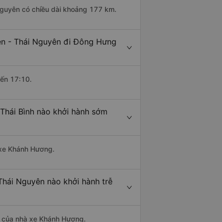
 Nguyên có chiều dài khoảng 177 km.
ên - Thái Nguyên đi Đông Hưng
đến 17:10.
Thái Bình nào khởi hành sớm
à xe Khánh Hương.
Thái Nguyên nào khởi hành trễ
là của nhà xe Khánh Hương.