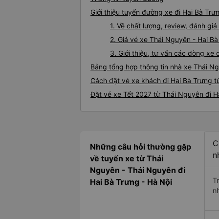
Giới thiệu tuyến đường xe đi Hai Bà Tr
1. Về chất lượng, review, đánh gi
2. Giá vé xe Thái Nguyên - Hai B
3. Giới thiệu, tư vấn các dòng x
Bảng tổng hợp thông tin nhà xe Thái Ng
Cách đặt vé xe khách đi Hai Bà Trưng t
Đặt vé xe Tết 2027 từ Thái Nguyên đi H
C
Những câu hỏi thường gặp
n
về tuyến xe từ Thái
Nguyên - Thái Nguyên đi
T
Hai Bà Trưng - Hà Nội
n