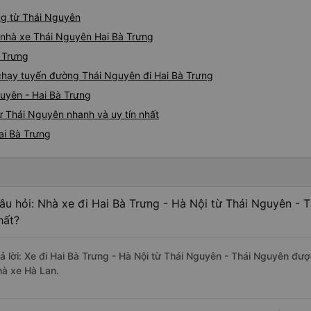
ưng từ Thái Nguyên
á nhà xe Thái Nguyên Hai Bà Trưng
à Trưng
e chạy tuyến đường Thái Nguyên đi Hai Bà Trưng
uyên - Hai Bà Trưng
ừ Thái Nguyên nhanh và uy tín nhất
ai Bà Trưng
âu hỏi: Nhà xe đi Hai Bà Trưng - Hà Nội từ Thái Nguyên - 
hất?
rả lời: Xe đi Hai Bà Trưng - Hà Nội từ Thái Nguyên - Thái Nguyên đượ
hà xe Hà Lan.