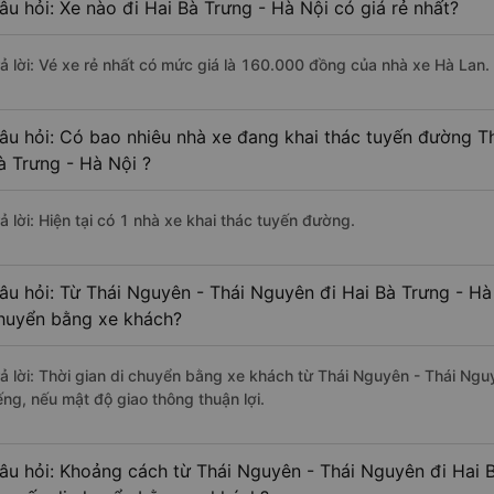
âu hỏi: Xe nào đi Hai Bà Trưng - Hà Nội có giá rẻ nhất?
rả lời: Vé xe rẻ nhất có mức giá là 160.000 đồng của nhà xe Hà Lan.
âu hỏi: Có bao nhiêu nhà xe đang khai thác tuyến đường T
à Trưng - Hà Nội ?
ả lời: Hiện tại có 1 nhà xe khai thác tuyến đường.
âu hỏi: Từ Thái Nguyên - Thái Nguyên đi Hai Bà Trưng - Hà 
huyển bằng xe khách?
rả lời: Thời gian di chuyển bằng xe khách từ Thái Nguyên - Thái Ngu
ếng, nếu mật độ giao thông thuận lợi.
âu hỏi: Khoảng cách từ Thái Nguyên - Thái Nguyên đi Hai B