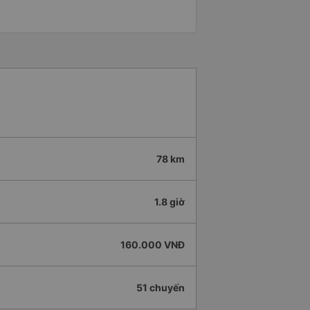
78 km
1.8 giờ
160.000 VNĐ
51 chuyến