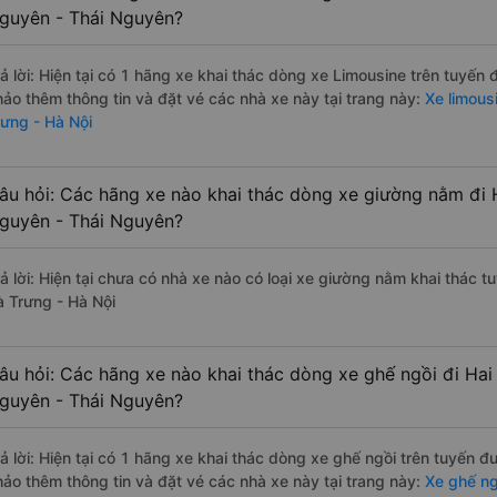
guyên - Thái Nguyên?
rả lời: Hiện tại có 1 hãng xe khai thác dòng xe Limousine trên tuyến
hảo thêm thông tin và đặt vé các nhà xe này tại trang này:
Xe limous
rưng - Hà Nội
âu hỏi: Các hãng xe nào khai thác dòng xe giường nằm đi H
guyên - Thái Nguyên?
rả lời: Hiện tại chưa có nhà xe nào có loại xe giường nằm khai thác 
à Trưng - Hà Nội
âu hỏi: Các hãng xe nào khai thác dòng xe ghế ngồi đi Hai
guyên - Thái Nguyên?
rả lời: Hiện tại có 1 hãng xe khai thác dòng xe ghế ngồi trên tuyến 
hảo thêm thông tin và đặt vé các nhà xe này tại trang này:
Xe ghế ng