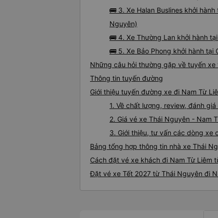
🚌 3. Xe Halan Buslines khởi hàn
Nguyên)
🚌 4. Xe Thường Lan khởi hành tạ
🚌 5. Xe Bảo Phong khởi hành tạ
Những câu hỏi thường gặp về tuyến xe
Thông tin tuyến đường
Giới thiệu tuyến đường xe đi Nam Từ L
1. Về chất lượng, review, đánh g
2. Giá vé xe Thái Nguyên - Nam 
3. Giới thiệu, tư vấn các dòng x
Bảng tổng hợp thông tin nhà xe Thái N
Cách đặt vé xe khách đi Nam Từ Liêm t
Đặt vé xe Tết 2027 từ Thái Nguyên đi 