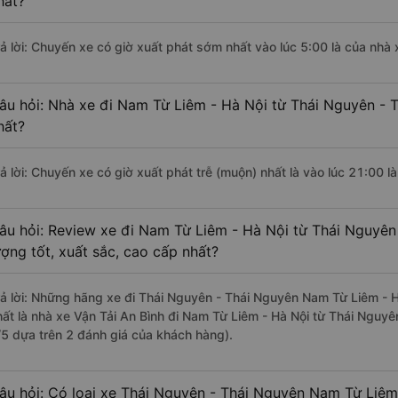
hất?
rả lời: Chuyến xe có giờ xuất phát sớm nhất vào lúc 5:00 là của nhà 
âu hỏi: Nhà xe đi Nam Từ Liêm - Hà Nội từ Thái Nguyên - 
hất?
rả lời: Chuyến xe có giờ xuất phát trễ (muộn) nhất là vào lúc 21:00 l
âu hỏi: Review xe đi Nam Từ Liêm - Hà Nội từ Thái Nguyên
ượng tốt, xuất sắc, cao cấp nhất?
rả lời: Những hãng xe đi Thái Nguyên - Thái Nguyên Nam Từ Liêm - H
hất là nhà xe Vận Tải An Bình đi Nam Từ Liêm - Hà Nội từ Thái Nguyê
/5 dựa trên 2 đánh giá của khách hàng).
âu hỏi: Có loại xe Thái Nguyên - Thái Nguyên Nam Từ Liêm