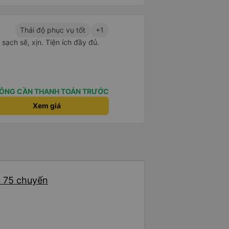
Thái độ phục vụ tốt
+1
t sạch sẽ, xịn. Tiện ích đầy đủ.
ÔNG CẦN THANH TOÁN TRƯỚC
Xem giá
: 75 chuyến