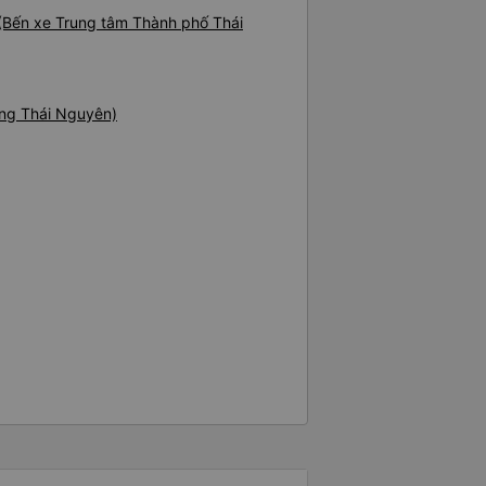
 (Bến xe Trung tâm Thành phố Thái
òng Thái Nguyên)