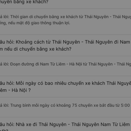
huyển bằng xe khách?
rả lời: Thời gian di chuyển bằng xe khách từ Thái Nguyên - Thái Ng
ếng, nếu mật độ giao thông thuận lợi.
âu hỏi: Khoảng cách từ Thái Nguyên - Thái Nguyên đi Nam 
m nếu di chuyển bằng xe khách?
rả lời: Đoạn đường đi Nam Từ Liêm - Hà Nội từ Thái Nguyên - Thái N
âu hỏi: Mỗi ngày có bao nhiêu chuyến xe khách Thái Nguy
iêm - Hà Nội ?
rả lời: Trung bình mỗi ngày có khoảng 75 chuyến xe bắt đầu từ 5:00
âu hỏi: Nhà xe đi Thái Nguyên - Thái Nguyên Nam Từ Liêm