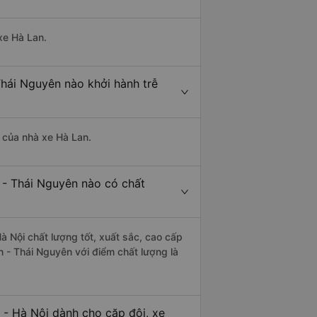
xe Hà Lan.
Thái Nguyên nào khởi hành trễ
à của nhà xe Hà Lan.
 - Thái Nguyên nào có chất
à Nội chất lượng tốt, xuất sắc, cao cấp
n - Thái Nguyên với điểm chất lượng là
 - Hà Nội dành cho cặp đôi, xe