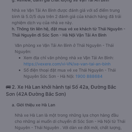
Nhà xe Vận Tải An Bình được đánh giá với số điểm trung
bình là 5.0/5 dựa trên 2 đánh giá của khách hàng đã trải
nghiệm dịch vụ của nhà xe này.
h. Thông tin liên hệ, đặt mua vé xe khách từ Thái Nguyên -
Thái Nguyên đi Sóc Sơn - Hà Nội Vận Tải An Bình
Văn phòng xe Vận Tải An Bình ở Thái Nguyên - Thái
Nguyên:
Xem địa chỉ văn phòng nhà xe Vận Tải An Bình:
https://vexere.com/vi-VN/xe-van-tai-an-binh
Số điện thoại đặt mua vé xe Thái Nguyên - Thái
Nguyên Sóc Sơn - Hà Nội:
1900 888684
🚌 2. Xe Hà Lan khởi hành tại Số 42a, Đường Bắc
Sơn (42A Đường Bắc Sơn)
a. Giới thiệu xe Hà Lan
Nhà xe Hà Lan là một trong những lựa chọn hàng đầu
cho những ai muốn di chuyển đi Sóc Sơn - Hà Nội từ Thái
Nguyên - Thái Nguyên . Với dàn xe đời mới, chất lượng,