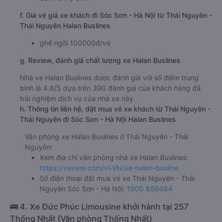
f. Giá vé giá xe khách đi Sóc Sơn - Hà Nội từ Thái Nguyên -
Thái Nguyên Halan Buslines
ghế ngồi 100000đ/vé
g. Review, đánh giá chất lượng xe Halan Buslines
Nhà xe Halan Buslines được đánh giá với số điểm trung
bình là 4.8/5 dựa trên 390 đánh giá của khách hàng đã
trải nghiệm dịch vụ của nhà xe này.
h. Thông tin liên hệ, đặt mua vé xe khách từ Thái Nguyên -
Thái Nguyên đi Sóc Sơn - Hà Nội Halan Buslines
Văn phòng xe Halan Buslines ở Thái Nguyên - Thái
Nguyên:
Xem địa chỉ văn phòng nhà xe Halan Buslines:
https://vexere.com/vi-VN/xe-halan-busline
Số điện thoại đặt mua vé xe Thái Nguyên - Thái
Nguyên Sóc Sơn - Hà Nội:
1900 888684
🚌 4. Xe Đức Phúc Limousine khởi hành tại 257
Thống Nhất (Văn phòng Thống Nhất)