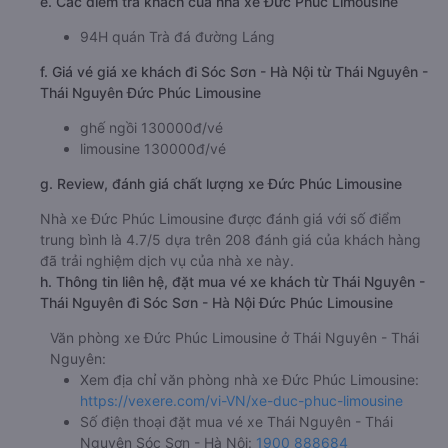
e. Các điểm trả khách của nhà xe Đức Phúc Limousine
94H quán Trà đá đường Láng
f. Giá vé giá xe khách đi Sóc Sơn - Hà Nội từ Thái Nguyên -
Thái Nguyên Đức Phúc Limousine
ghế ngồi 130000đ/vé
limousine 130000đ/vé
g. Review, đánh giá chất lượng xe Đức Phúc Limousine
Nhà xe Đức Phúc Limousine được đánh giá với số điểm
trung bình là 4.7/5 dựa trên 208 đánh giá của khách hàng
đã trải nghiệm dịch vụ của nhà xe này.
h. Thông tin liên hệ, đặt mua vé xe khách từ Thái Nguyên -
Thái Nguyên đi Sóc Sơn - Hà Nội Đức Phúc Limousine
Văn phòng xe Đức Phúc Limousine ở Thái Nguyên - Thái
Nguyên:
Xem địa chỉ văn phòng nhà xe Đức Phúc Limousine:
https://vexere.com/vi-VN/xe-duc-phuc-limousine
Số điện thoại đặt mua vé xe Thái Nguyên - Thái
Nguyên Sóc Sơn - Hà Nội:
1900 888684