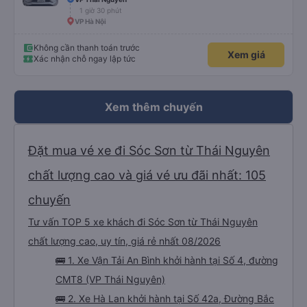
1 giờ 30 phút
VP Hà Nội
Không cần thanh toán trước
Xem giá
Xác nhận chỗ ngay lập tức
Xem thêm chuyến
Đặt mua vé xe đi Sóc Sơn từ Thái Nguyên
chất lượng cao và giá vé ưu đãi nhất: 105
chuyến
Tư vấn TOP 5 xe khách đi Sóc Sơn từ Thái Nguyên
chất lượng cao, uy tín, giá rẻ nhất 08/2026
🚌 1. Xe Vận Tải An Bình khởi hành tại Số 4, đường
CMT8 (VP Thái Nguyên)
🚌 2. Xe Hà Lan khởi hành tại Số 42a, Đường Bắc