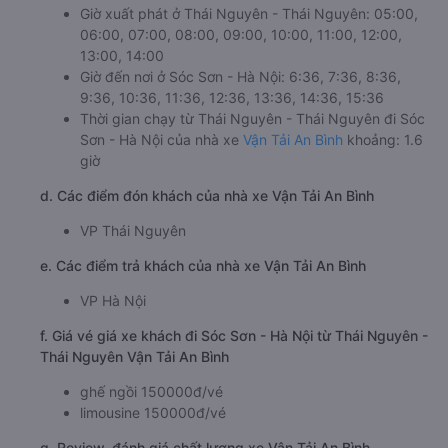
Giờ xuất phát ở Thái Nguyên - Thái Nguyên: 05:00,
06:00, 07:00, 08:00, 09:00, 10:00, 11:00, 12:00,
13:00, 14:00
Giờ đến nơi ở Sóc Sơn - Hà Nội: 6:36, 7:36, 8:36,
9:36, 10:36, 11:36, 12:36, 13:36, 14:36, 15:36
Thời gian chạy từ Thái Nguyên - Thái Nguyên đi Sóc
Sơn - Hà Nội của nhà xe
Vận Tải An Bình
khoảng: 1.6
giờ
d. Các điểm đón khách của nhà xe Vận Tải An Bình
VP Thái Nguyên
e. Các điểm trả khách của nhà xe Vận Tải An Bình
VP Hà Nội
f. Giá vé giá xe khách đi Sóc Sơn - Hà Nội từ Thái Nguyên -
Thái Nguyên Vận Tải An Bình
ghế ngồi 150000đ/vé
limousine 150000đ/vé
g. Review, đánh giá chất lượng xe Vận Tải An Bình