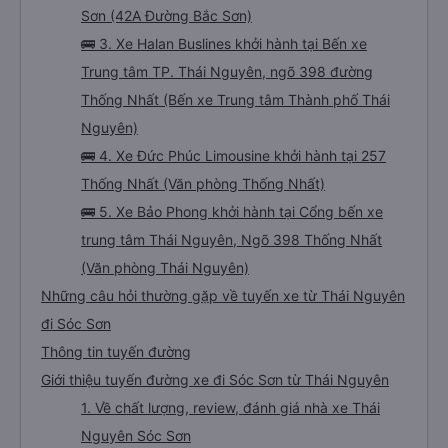
Sơn (42A Đường Bắc Sơn)
🚌 3. Xe Halan Buslines khởi hành tại Bến xe
Trung tâm TP. Thái Nguyên, ngõ 398 đường
Thống Nhất (Bến xe Trung tâm Thành phố Thái
Nguyên)
🚌 4. Xe Đức Phúc Limousine khởi hành tại 257
Thống Nhất (Văn phòng Thống Nhất)
🚌 5. Xe Bảo Phong khởi hành tại Cổng bến xe
trung tâm Thái Nguyên, Ngõ 398 Thống Nhất
(Văn phòng Thái Nguyên)
Những câu hỏi thường gặp về tuyến xe từ Thái Nguyên
đi Sóc Sơn
Thông tin tuyến đường
Giới thiệu tuyến đường xe đi Sóc Sơn từ Thái Nguyên
1. Về chất lượng, review, đánh giá nhà xe Thái
Nguyên Sóc Sơn