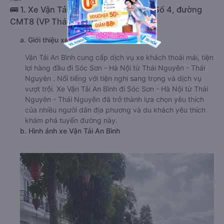
🚌 1. Xe Vận Tải An Bình khởi hành tại Số 4, đường
CMT8 (VP Thái Nguyên)
a. Giới thiệu xe Vận Tải An Bình
Vận Tải An Bình cung cấp dịch vụ xe khách thoải mái, tiện
lợi hàng đầu đi Sóc Sơn - Hà Nội từ Thái Nguyên - Thái
Nguyên . Nổi tiếng với tiện nghi sang trọng và dịch vụ
vượt trội. Xe Vận Tải An Bình đi Sóc Sơn - Hà Nội từ Thái
Nguyên - Thái Nguyên đã trở thành lựa chọn yêu thích
của nhiều người dân địa phương và du khách yêu thích
khám phá tuyến đường này.
b. Hình ảnh xe Vận Tải An Bình