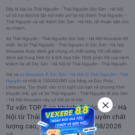
Đây là loại xe Thái Nguyên - Thái Nguyên Sóc Sơn - Hà Nội
có hỗ trợ đón/trả tận nơi miễn phí tại nội thành Thái Nguyên -
Thái Nguyên và nội thành Sóc Sơn - Hà Nội, rất thuận tiện cho
du khách.
Xe Thái Nguyên - Thái Nguyên Sóc Sơn - Hà Nội limousine tốt
nhất: Xe từ Thái Nguyên - Thái Nguyên đi Sóc Sơn - Hà Nội
limousine được đánh giá chung có chất lượng Tốt với điểm
đánh giá trung bình từ 4.9/5 dựa trên 1636 phản hồi của hành
khách Xe về Sóc Sơn - Hà Nội từ Thái Nguyên - Thái Nguyên.
Giá vé
xe limousine đi Sóc Sơn - Hà Nội từ Thái Nguyên - Thái
Nguyên
rẻ nhất là 130000VND của hãng xe Đức Phúc
Limousine. Tùy thuộc vào vị trí ngồi của bạn và chương trình
khuyến mãi, giá vé Xe Thái Nguyên - Thái Nguyên đi Sóc Sơn
- Hà Nội limousine này có thể sẽ rẻ hơn
Tư vấn TOP 5 xe khách đi Sóc Sơn - Hà
Nội từ Thái Nguyên - Thái Nguyên chất
lượng cao, uy tín, giá rẻ nhất 08/2026
null