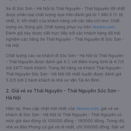
Xe đi Sóc Sơn - Hà Nội từ Thái Nguyên - Thái Nguyên tốt nhất
được phân loại chất lượng dựa trên đánh giá từ 1 đến 5 (1: tệ
nhất, 5: tốt nhất) của khách hàng với các tiêu chí như: Chất
lượng xe, Đúng giờ, Chất lượng phục vụ trên
Vexere.com
.
Đánh giá này được viết trực tiếp bởi các khách hàng đã trải
nghiệm các hãng Xe Thái Nguyên - Thái Nguyên đi Sóc Sơn -
Hà Nội.
Chất lượng các xe khách đi Sóc Sơn - Hà Nội từ Thái Nguyên
- Thái Nguyên được đánh giá 4.7, với điểm trung bình là 4.7/5
bởi 2477 hành khách. Trong đó hãng xe khách Thái Nguyên -
Thái Nguyên Sóc Sơn - Hà Nội tốt nhất tuyến được đánh giá
5.0/5 bởi 2 hành khách là nhà xe Vận Tải An Bình.
2. Giá vé xe Thái Nguyên - Thái Nguyên Sóc Sơn -
Hà Nội
Hiện tại, theo cập nhật mới nhất của
Vexere.com
, giá vé xe
khách đi Sóc Sơn - Hà Nội từ Thái Nguyên - Thái Nguyên có
mức giá dao động từ 100000 đồng - 160000 đồng. Trong đó,
nhà xe Bảo Phong có giá vé rẻ nhất, chỉ 100000 đồng. Đặt vé