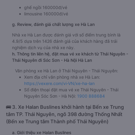
ghế ngồi 160000đ/vé
limousine 160000đ/vé
g. Review, đánh giá chất lượng xe Hà Lan
Nhà xe Hà Lan được đánh giá với số điểm trung bình là
4.9/5 dựa trên 1426 đánh giá của khách hàng đã trải
nghiệm dịch vụ của nhà xe này.
h. Thông tin liên hệ, đặt mua vé xe khách từ Thái Nguyên -
Thái Nguyên đi Sóc Sơn - Hà Nội Hà Lan
Văn phòng xe Hà Lan ở Thái Nguyên - Thái Nguyên:
Xem địa chỉ văn phòng nhà xe Hà Lan:
https://vexere.com/vi-VN/xe-ha-lan
Số điện thoại đặt mua vé xe Thái Nguyên - Thái
Nguyên Sóc Sơn - Hà Nội:
1900 888684
🚌 3. Xe Halan Buslines khởi hành tại Bến xe Trung
tâm TP. Thái Nguyên, ngõ 398 đường Thống Nhất
(Bến xe Trung tâm Thành phố Thái Nguyên)
a. Giới thiệu xe Halan Buslines