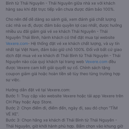
Bình từ Thái Nguyên - Thái Nguyên giữa nhà xe với khách
hàng sau khi đặt trực tiếp vẫn chưa được đảm bảo 100%.
Cho nên để dễ dàng so sánh giá, xem đánh giá chất lượng
các nhà xe đi, được đảm bảo quyền lợi cao nhất, được hưởng
nhiều ưu đãi giảm giá vé xe khách Thái Nguyên - Thái
Nguyên Thái Bình, hành khách có thể đặt mua tại website
Vexere.com
- Hệ thống đặt vé xe khách chất lượng, và uy tín
nhất tại Việt Nam, đảm bảo giữ chỗ 100%. Đối với bất cứ giao
dịch đặt mua vé xe khách đi Thái Bình từ Thái Nguyên - Thái
Nguyên nào của quý khách tại trang web
Vexere.com
đều
được Vexere cam kết giải quyết sự cố. Chính sách tặng
coupon giảm giá hoặc hoàn tiền sẽ tùy theo từng trường hợp
sự việc.
Hướng dẫn đặt vé tại Vexere.com:
Bước 1: Truy cập vào website Vexere hoặc tải app Vexere trên
CH Play hoặc App Store.
Bước 2: Chọn điểm đi, điểm đến, ngày đi, sau đó chọn “TÌM
VÉ XE”.
Bước 3: Chọn hãng xe khách đi Thái Bình từ Thái Nguyên -
Thái Nguyên, giờ khởi hành phù hợp. Bấm chọn vào khung giờ