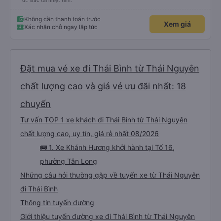
đt. Bác tài nhiệt tình.
Không cần thanh toán trước
Xem giá
Xác nhận chỗ ngay lập tức
Đặt mua vé xe đi Thái Bình từ Thái Nguyên
chất lượng cao và giá vé ưu đãi nhất: 18
chuyến
Tư vấn TOP 1 xe khách đi Thái Bình từ Thái Nguyên
chất lượng cao, uy tín, giá rẻ nhất 08/2026
🚌 1. Xe Khánh Hương khởi hành tại Tổ 16,
phường Tân Long
Những câu hỏi thường gặp về tuyến xe từ Thái Nguyên
đi Thái Bình
Thông tin tuyến đường
Giới thiệu tuyến đường xe đi Thái Bình từ Thái Nguyên