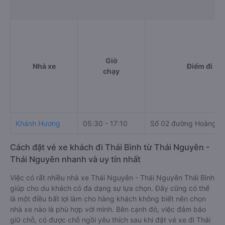
Giờ
Nhà xe
Điểm đi
chạy
Khánh Hương
05:30 - 17:10
Số 02 đường Hoàng V
Cách đặt vé xe khách đi Thái Bình từ Thái Nguyên -
Thái Nguyên nhanh và uy tín nhất
Việc có rất nhiều nhà xe Thái Nguyên - Thái Nguyên Thái Bình
giúp cho du khách có đa dạng sự lựa chọn. Đây cũng có thể
là một điều bất lợi làm cho hàng khách không biết nên chọn
nhà xe nào là phù hợp với mình. Bên cạnh đó, việc đảm bảo
giữ chỗ, có được chỗ ngồi yêu thích sau khi đặt vé xe đi Thái