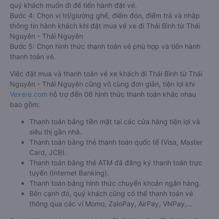
quý khách muốn đi để tiến hành đặt vé.
Bước 4: Chọn vị trí/giường ghế, điểm đón, điểm trả và nhập
thông tin hành khách khi đặt mua vé xe đi Thái Bình từ Thái
Nguyên - Thái Nguyên
Bước 5: Chọn hình thức thanh toán vé phù hợp và tiến hành
thanh toán vé.
Việc đặt mua và thanh toán vé xe khách đi Thái Bình từ Thái
Nguyên - Thái Nguyên cũng vô cùng đơn giản, tiện lợi khi
Vexere.com
hỗ trợ đến 06 hình thức thanh toán khác nhau
bao gồm:
Thanh toán bằng tiền mặt tại các cửa hàng tiện lợi và
siêu thị gần nhà.
Thanh toán bằng thẻ thanh toán quốc tế (Visa, Master
Card, JCB).
Thanh toán bằng thẻ ATM đã đăng ký thanh toán trực
tuyến (Internet Banking).
Thanh toán bằng hình thức chuyển khoản ngân hàng.
Bên cạnh đó, quý khách cũng có thể thanh toán vé
thông qua các ví Momo, ZaloPay, AirPay, VNPay,…