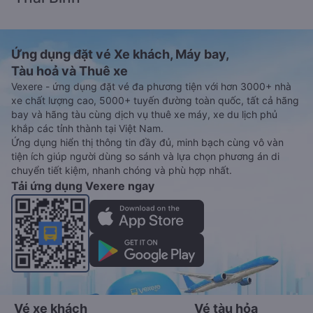
Ứng dụng đặt vé Xe khách, Máy bay,
Tàu hoả và Thuê xe
Vexere - ứng dụng đặt vé đa phương tiện với hơn 3000+ nhà
xe chất lượng cao, 5000+ tuyến đường toàn quốc, tất cả hãng
bay và hãng tàu cùng dịch vụ thuê xe máy, xe du lịch phủ
khắp các tỉnh thành tại Việt Nam.
Ứng dụng hiển thị thông tin đầy đủ, minh bạch cùng vô vàn
tiện ích giúp người dùng so sánh và lựa chọn phương án di
chuyển tiết kiệm, nhanh chóng và phù hợp nhất.
Tải ứng dụng Vexere ngay
Vé xe khách
Vé tàu hỏa