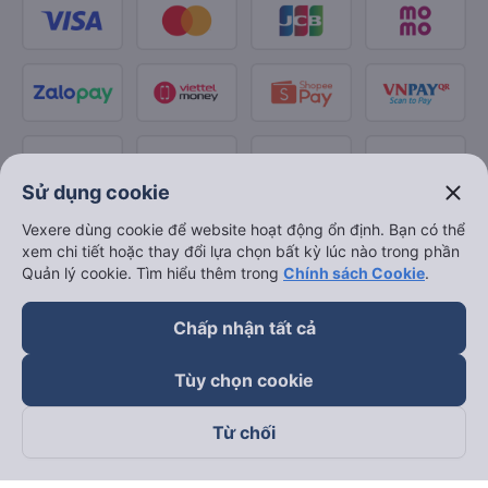
close
Sử dụng cookie
Vexere dùng cookie để website hoạt động ổn định. Bạn có thể
xem chi tiết hoặc thay đổi lựa chọn bất kỳ lúc nào trong phần
Quản lý cookie. Tìm hiểu thêm trong
Chính sách Cookie
.
Chấp nhận tất cả
Tùy chọn cookie
Từ chối
Theo dõi chúng tôi trên