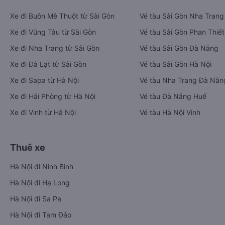
Xe đi Buôn Mê Thuột từ Sài Gòn
Vé tàu Sài Gòn Nha Trang
Xe đi Vũng Tàu từ Sài Gòn
Vé tàu Sài Gòn Phan Thiết
Xe đi Nha Trang từ Sài Gòn
Vé tàu Sài Gòn Đà Nẵng
Xe đi Đà Lạt từ Sài Gòn
Vé tàu Sài Gòn Hà Nội
Xe đi Sapa từ Hà Nội
Vé tàu Nha Trang Đà Nẵn
Xe đi Hải Phòng từ Hà Nội
Vé tàu Đà Nẵng Huế
Xe đi Vinh từ Hà Nội
Vé tàu Hà Nội Vinh
Thuê xe
Hà Nội đi Ninh Bình
Hà Nội đi Hạ Long
Hà Nội đi Sa Pa
Hà Nội đi Tam Đảo