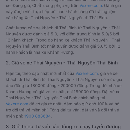
xe, Đúng giờ, Chất lượng phục vụ trên
Vexere.com
. Đánh giá
này được viết trực tiếp bởi các khách hàng đã trải nghiệm
các hãng Xe Thái Nguyên - Thái Nguyên đi Thái Bình.
Chất lượng các xe khách đi Thái Bình từ Thái Nguyên - Thái
Nguyên được đánh giá 5.0, với điểm trung bình là 5.0/5 bởi
12 hành khách. Trong đó hãng xe khách Thái Nguyên - Thái
Nguyên Thái Bình tốt nhất tuyến được đánh giá 5.0/5 bởi 12
hành khách là nhà xe Khánh Hương.
2. Giá vé xe Thái Nguyên - Thái Nguyên Thái Bình
Hiện tại, theo cập nhật mới nhất của
Vexere.com
, giá vé xe
khách đi Thái Bình từ Thái Nguyên - Thái Nguyên có mức giá
dao động từ 180000 đồng - 200000 đồng. Trong đó, nhà xe
Khánh Hương có giá vé rẻ nhất, chỉ 180000 đồng. Đặt vé xe
Thái Nguyên - Thái Nguyên Thái Bình chính hãng tại
Vexere.com
để có giá rẻ nhất, đảm bảo giữ chỗ 100% và hỗ
trợ đổi trả vé miễn phí. Tổng đài tư vấn, đặt vé và đổi trả vé
miễn phí:
1900 888684
.
3. Giới thiệu, tư vấn các dòng xe chạy tuyến đường