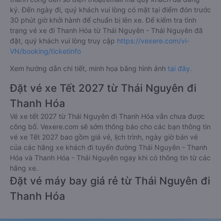
ký. Đến ngày đi, quý khách vui lòng có mặt tại điểm đón trước
30 phút giờ khởi hành để chuẩn bị lên xe. Để kiểm tra tình
trạng vé xe đi Thanh Hóa từ Thái Nguyên - Thái Nguyên đã
đặt, quý khách vui lòng truy cập
https://vexere.com/vi-
VN/booking/ticketinfo
Xem hướng dẫn chi tiết, minh họa bằng hình ảnh
tại đây.
Đặt vé xe Tết 2027 từ Thái Nguyên đi
Thanh Hóa
Vé xe tết 2027 từ Thái Nguyên đi Thanh Hóa vẫn chưa được
công bố. Vexere.com sẽ sớm thông báo cho các bạn thông tin
vé xe Tết 2027 bao gồm giá vé, lịch trình, ngày giờ bán vé
của các hãng xe khách đi tuyến đường Thái Nguyên - Thanh
Hóa và Thanh Hóa - Thái Nguyên ngay khi có thông tin từ các
hãng xe.
Đặt vé máy bay giá rẻ từ Thái Nguyên đi
Thanh Hóa