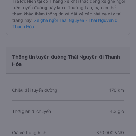
Trả lời: Hiện tại có 1 hãng xe khai thác dòng xe ghế ngồi
trên tuyến đường này là xe Thường Lan, bạn có thể
tham khảo thêm thông tin và đặt vé các nhà xe này tại
trang này:
Xe ghế ngồi Thái Nguyên - Thái Nguyên đi
Thanh Hóa
Thông tin tuyến đường Thái Nguyên đi Thanh
Hóa
Chiều dài tuyến đường
178 km
Thời gian di chuyển
4.3 giờ
Giá vé trung bình
370.000 VNĐ