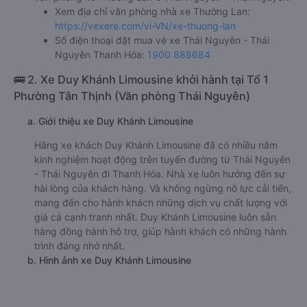
Xem địa chỉ văn phòng nhà xe Thường Lan:
https://vexere.com/vi-VN/xe-thuong-lan
Số điện thoại đặt mua vé xe Thái Nguyên - Thái
Nguyên Thanh Hóa:
1900 888684
🚌 2. Xe Duy Khánh Limousine khởi hành tại Tổ 1
Phường Tân Thịnh (Văn phòng Thái Nguyên)
a. Giới thiệu xe Duy Khánh Limousine
Hãng xe khách Duy Khánh Limousine đã có nhiều năm
kinh nghiệm hoạt động trên tuyến đường từ Thái Nguyên
- Thái Nguyên đi Thanh Hóa. Nhà xe luôn hướng đến sự
hài lòng của khách hàng. Và không ngừng nỗ lực cải tiến,
mang đến cho hành khách những dịch vụ chất lượng với
giá cả cạnh tranh nhất. Duy Khánh Limousine luôn sẵn
hàng đồng hành hỗ trợ, giúp hành khách có những hành
trình đáng nhớ nhất.
b. Hình ảnh xe Duy Khánh Limousine