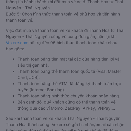
thông tin hành khách khi đặt mua vé xe đi Thanh Hóa từ Thái
Nguyên - Thái Nguyên
Bước 5: Chọn hình thức thanh toán vé phù hợp và tiến hành
thanh toán vé.
Việc đặt mua và thanh toán vé xe khách đi Thanh Hóa từ Thái
Nguyên - Thái Nguyên cũng vô cùng đơn giản, tiện lợi khi
Vexere.com
hỗ trợ đến 06 hình thức thanh toán khác nhau
bao gồm:
Thanh toán bằng tiền mặt tại các cửa hàng tiện lợi và
siêu thị gần nhà.
Thanh toán bằng thẻ thanh toán quốc tế (Visa, Master
Card, JCB).
Thanh toán bằng thẻ ATM đã đăng ký thanh toán trực
tuyến (Internet Banking).
Thanh toán bằng hình thức chuyển khoản ngân hàng.
Bên cạnh đó, quý khách cũng có thể thanh toán vé
thông qua các ví Momo, ZaloPay, AirPay, VNPay,…
Sau khi thanh toán vé xe khách Thái Nguyên - Thái Nguyên
Thanh Hóa thành công, Vexere sẽ gửi tin nhắn/email xác nhận
thành công đến số điện thoại/email mà quý khách đã đăng