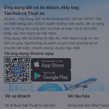
Ứng dụng đặt vé Xe khách, Máy bay,
Tàu hoả và Thuê xe
Vexere - ứng dụng đặt vé đa phương tiện với hơn 3000+ nhà
xe chất lượng cao, 5000+ tuyến đường toàn quốc, tất cả hãng
bay và hãng tàu cùng dịch vụ thuê xe máy, xe du lịch phủ
khắp các tỉnh thành tại Việt Nam.
Ứng dụng hiển thị thông tin đầy đủ, minh bạch cùng vô vàn
tiện ích giúp người dùng so sánh và lựa chọn phương án di
chuyển tiết kiệm, nhanh chóng và phù hợp nhất.
Tải ứng dụng Vexere ngay
Vé xe khách
Vé tàu hỏa
Xe đi Buôn Mê Thuột từ Sài Gòn
Vé tàu Sài Gòn Nha Trang