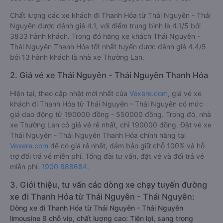
Chất lượng các xe khách đi Thanh Hóa từ Thái Nguyên - Thái
Nguyên được đánh giá 4.1, với điểm trung bình là 4.1/5 bởi
3833 hành khách. Trong đó hãng xe khách Thái Nguyên -
Thái Nguyên Thanh Hóa tốt nhất tuyến được đánh giá 4.4/5
bởi 13 hành khách là nhà xe Thường Lan.
2. Giá vé xe Thái Nguyên - Thái Nguyên Thanh Hóa
Hiện tại, theo cập nhật mới nhất của
Vexere.com
, giá vé xe
khách đi Thanh Hóa từ Thái Nguyên - Thái Nguyên có mức
giá dao động từ 190000 đồng - 550000 đồng. Trong đó, nhà
xe Thường Lan có giá vé rẻ nhất, chỉ 190000 đồng. Đặt vé xe
Thái Nguyên - Thái Nguyên Thanh Hóa chính hãng tại
Vexere.com
để có giá rẻ nhất, đảm bảo giữ chỗ 100% và hỗ
trợ đổi trả vé miễn phí. Tổng đài tư vấn, đặt vé và đổi trả vé
miễn phí:
1900 888684
.
3. Giới thiệu, tư vấn các dòng xe chạy tuyến đường
xe đi Thanh Hóa từ Thái Nguyên - Thái Nguyên:
Dòng xe đi Thanh Hóa từ Thái Nguyên - Thái Nguyên
limousine 9 chỗ vip, chất lượng cao: Tiện lợi, sang trọng