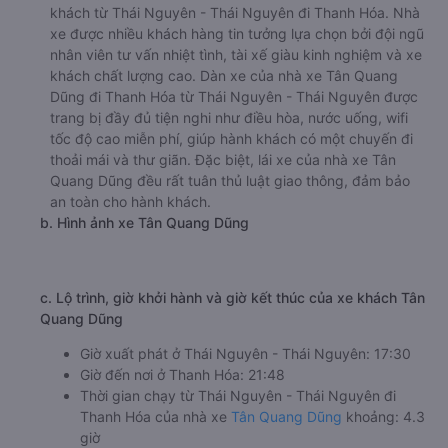
khách từ Thái Nguyên - Thái Nguyên đi Thanh Hóa. Nhà
xe được nhiều khách hàng tin tưởng lựa chọn bởi đội ngũ
nhân viên tư vấn nhiệt tình, tài xế giàu kinh nghiệm và xe
khách chất lượng cao. Dàn xe của nhà xe Tân Quang
Dũng đi Thanh Hóa từ Thái Nguyên - Thái Nguyên được
trang bị đầy đủ tiện nghi như điều hòa, nước uống, wifi
tốc độ cao miễn phí, giúp hành khách có một chuyến đi
thoải mái và thư giãn. Đặc biệt, lái xe của nhà xe Tân
Quang Dũng đều rất tuân thủ luật giao thông, đảm bảo
an toàn cho hành khách.
b. Hình ảnh xe Tân Quang Dũng
c. Lộ trình, giờ khởi hành và giờ kết thúc của xe khách Tân
Quang Dũng
Giờ xuất phát ở Thái Nguyên - Thái Nguyên: 17:30
Giờ đến nơi ở Thanh Hóa: 21:48
Thời gian chạy từ Thái Nguyên - Thái Nguyên đi
Thanh Hóa của nhà xe
Tân Quang Dũng
khoảng: 4.3
giờ