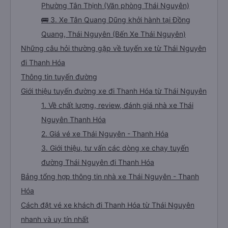
Phường Tân Thịnh (Văn phòng Thái Nguyên)
🚌 3. Xe Tân Quang Dũng khởi hành tại Đồng
Quang, Thái Nguyên (Bến Xe Thái Nguyên)
Những câu hỏi thường gặp về tuyến xe từ Thái Nguyên
đi Thanh Hóa
Thông tin tuyến đường
Giới thiệu tuyến đường xe đi Thanh Hóa từ Thái Nguyên
1. Về chất lượng, review, đánh giá nhà xe Thái
Nguyên Thanh Hóa
2. Giá vé xe Thái Nguyên - Thanh Hóa
3. Giới thiệu, tư vấn các dòng xe chạy tuyến
đường Thái Nguyên đi Thanh Hóa
Bảng tổng hợp thông tin nhà xe Thái Nguyên - Thanh
Hóa
Cách đặt vé xe khách đi Thanh Hóa từ Thái Nguyên
nhanh và uy tín nhất