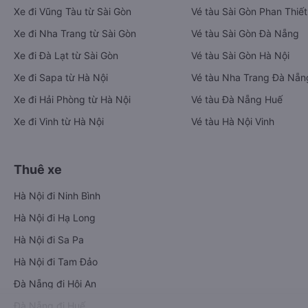
Xe đi Vũng Tàu từ Sài Gòn
Vé tàu Sài Gòn Phan Thiết
Xe đi Nha Trang từ Sài Gòn
Vé tàu Sài Gòn Đà Nẵng
Xe đi Đà Lạt từ Sài Gòn
Vé tàu Sài Gòn Hà Nội
Xe đi Sapa từ Hà Nội
Vé tàu Nha Trang Đà Nẵn
Xe đi Hải Phòng từ Hà Nội
Vé tàu Đà Nẵng Huế
Xe đi Vinh từ Hà Nội
Vé tàu Hà Nội Vinh
Thuê xe
Hà Nội đi Ninh Bình
Hà Nội đi Hạ Long
Hà Nội đi Sa Pa
Hà Nội đi Tam Đảo
Đà Nẵng đi Hội An
Đà Nẵng đi Huế