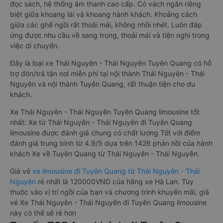
đọc sách, hệ thống âm thanh cao cấp. Có vách ngăn riêng
biệt giữa khoang lái và khoang hành khách. Khoảng cách
giữa các ghế ngồi rất thoải mái, không nhồi nhét. Luôn đáp
ứng được nhu cầu về sang trọng, thoải mái và tiện nghi trong
việc di chuyển.
Đây là loại xe Thái Nguyên - Thái Nguyên Tuyên Quang có hỗ
trợ đón/trả tận nơi miễn phí tại nội thành Thái Nguyên - Thái
Nguyên và nội thành Tuyên Quang, rất thuận tiện cho du
khách.
Xe Thái Nguyên - Thái Nguyên Tuyên Quang limousine tốt
nhất: Xe từ Thái Nguyên - Thái Nguyên đi Tuyên Quang
limousine được đánh giá chung có chất lượng Tốt với điểm
đánh giá trung bình từ 4.9/5 dựa trên 1426 phản hồi của hành
khách Xe về Tuyên Quang từ Thái Nguyên - Thái Nguyên.
Giá vé
xe limousine đi Tuyên Quang từ Thái Nguyên - Thái
Nguyên
rẻ nhất là 120000VND của hãng xe Hà Lan. Tùy
thuộc vào vị trí ngồi của bạn và chương trình khuyến mãi, giá
vé Xe Thái Nguyên - Thái Nguyên đi Tuyên Quang limousine
này có thể sẽ rẻ hơn