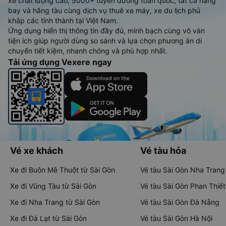
xe chất lượng cao, 5000+ tuyến đường toàn quốc, tất cả hãng
bay và hãng tàu cùng dịch vụ thuê xe máy, xe du lịch phủ
khắp các tỉnh thành tại Việt Nam.
Ứng dụng hiển thị thông tin đầy đủ, minh bạch cùng vô vàn
tiện ích giúp người dùng so sánh và lựa chọn phương án di
chuyển tiết kiệm, nhanh chóng và phù hợp nhất.
Tải ứng dụng Vexere ngay
Vé xe khách
Vé tàu hỏa
Xe đi Buôn Mê Thuột từ Sài Gòn
Vé tàu Sài Gòn Nha Trang
Xe đi Vũng Tàu từ Sài Gòn
Vé tàu Sài Gòn Phan Thiết
Xe đi Nha Trang từ Sài Gòn
Vé tàu Sài Gòn Đà Nẵng
Xe đi Đà Lạt từ Sài Gòn
Vé tàu Sài Gòn Hà Nội