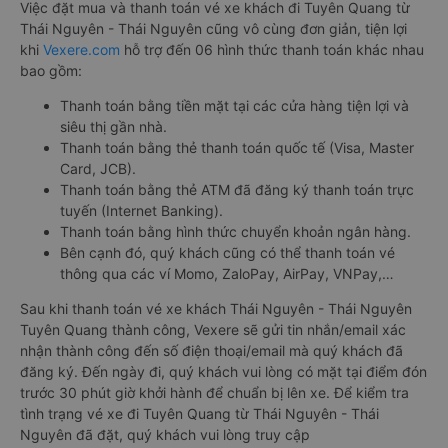
Việc đặt mua và thanh toán vé xe khách đi Tuyên Quang từ
Thái Nguyên - Thái Nguyên cũng vô cùng đơn giản, tiện lợi
khi
Vexere.com
hỗ trợ đến 06 hình thức thanh toán khác nhau
bao gồm:
Thanh toán bằng tiền mặt tại các cửa hàng tiện lợi và
siêu thị gần nhà.
Thanh toán bằng thẻ thanh toán quốc tế (Visa, Master
Card, JCB).
Thanh toán bằng thẻ ATM đã đăng ký thanh toán trực
tuyến (Internet Banking).
Thanh toán bằng hình thức chuyển khoản ngân hàng.
Bên cạnh đó, quý khách cũng có thể thanh toán vé
thông qua các ví Momo, ZaloPay, AirPay, VNPay,…
Sau khi thanh toán vé xe khách Thái Nguyên - Thái Nguyên
Tuyên Quang thành công, Vexere sẽ gửi tin nhắn/email xác
nhận thành công đến số điện thoại/email mà quý khách đã
đăng ký. Đến ngày đi, quý khách vui lòng có mặt tại điểm đón
trước 30 phút giờ khởi hành để chuẩn bị lên xe. Để kiểm tra
tình trạng vé xe đi Tuyên Quang từ Thái Nguyên - Thái
Nguyên đã đặt, quý khách vui lòng truy cập