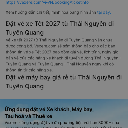
https://vexere.com/vi-VN/booking/ticketinfo
Xem hướng dẫn chi tiết, minh họa bằng hình ảnh
tại đây.
Đặt vé xe Tết 2027 từ Thái Nguyên đi
Tuyên Quang
Vé xe tết 2027 từ Thái Nguyên đi Tuyên Quang vẫn chưa
được công bố. Vexere.com sẽ sớm thông báo cho các bạn
thông tin vé xe Tết 2027 bao gồm giá vé, lịch trình, ngày giờ
bán vé của các hãng xe khách đi tuyến đường Thái Nguyên -
Tuyên Quang và Tuyên Quang - Thái Nguyên ngay khi có
thông tin từ các hãng xe.
Đặt vé máy bay giá rẻ từ Thái Nguyên đi
Tuyên Quang
Ứng dụng đặt vé Xe khách, Máy bay,
Tàu hoả và Thuê xe
Vexere - ứng dụng đặt vé đa phương tiện với hơn 3000+ nhà