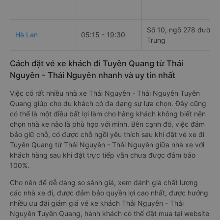
Số 10, ngõ 278 đườn
Hà Lan
05:15 - 19:30
Trung
Cách đặt vé xe khách đi Tuyên Quang từ Thái
Nguyên - Thái Nguyên nhanh và uy tín nhất
Việc có rất nhiều nhà xe Thái Nguyên - Thái Nguyên Tuyên
Quang giúp cho du khách có đa dạng sự lựa chọn. Đây cũng
có thể là một điều bất lợi làm cho hàng khách không biết nên
chọn nhà xe nào là phù hợp với mình. Bên cạnh đó, việc đảm
bảo giữ chỗ, có được chỗ ngồi yêu thích sau khi đặt vé xe đi
Tuyên Quang từ Thái Nguyên - Thái Nguyên giữa nhà xe với
khách hàng sau khi đặt trực tiếp vẫn chưa được đảm bảo
100%.
Cho nên để dễ dàng so sánh giá, xem đánh giá chất lượng
các nhà xe đi, được đảm bảo quyền lợi cao nhất, được hưởng
nhiều ưu đãi giảm giá vé xe khách Thái Nguyên - Thái
Nguyên Tuyên Quang, hành khách có thể đặt mua tại website