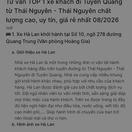
Tư vấn TOP 1 xe khách đi Tuyên Quang
từ Thái Nguyên - Thái Nguyên chất
lượng cao, uy tín, giá rẻ nhất 08/2026
null
🚌 1. Xe Hà Lan khởi hành tại Số 10, ngõ 278 đường
Quang Trung (Văn phòng Hoàng Gia)
a. Giới thiệu xe Hà Lan
Nhà xe Hà Lan là một trong những đơn vị vận tải hành
khách hàng đầu trên tuyến đường từ Thái Nguyên - Thái
Nguyên đi Tuyên Quang. Nhà xe cung cấp nhiều khung
giờ khởi hành khác nhau, phù hợp với nhu cầu của khách
hàng. Hà Lan được đánh giá cao bởi chất lượng dịch vụ
tốt. Đội ngũ nhân viên tư vấn nhiệt tình, sẵn sàng giải đáp
mọi thắc mắc của hành khách. Trên xe được trang bị đầy
đủ tiện nghi hiện đại như điều hòa, nước uống, wifi tốc độ
cao miễn phí,.... Giúp hành trình di chuyển của bạn trở
nên thoải mái và thú vị hơn.
b. Hình ảnh xe Hà Lan