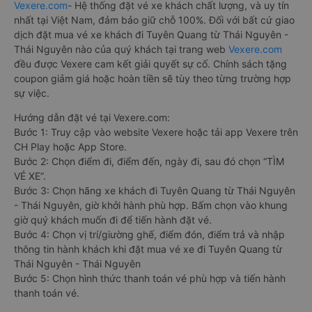
Vexere.com
- Hệ thống đặt vé xe khách chất lượng, và uy tín
nhất tại Việt Nam, đảm bảo giữ chỗ 100%. Đối với bất cứ giao
dịch đặt mua vé xe khách đi Tuyên Quang từ Thái Nguyên -
Thái Nguyên nào của quý khách tại trang web
Vexere.com
đều được Vexere cam kết giải quyết sự cố. Chính sách tặng
coupon giảm giá hoặc hoàn tiền sẽ tùy theo từng trường hợp
sự việc.
Hướng dẫn đặt vé tại Vexere.com:
Bước 1: Truy cập vào website Vexere hoặc tải app Vexere trên
CH Play hoặc App Store.
Bước 2: Chọn điểm đi, điểm đến, ngày đi, sau đó chọn “TÌM
VÉ XE”.
Bước 3: Chọn hãng xe khách đi Tuyên Quang từ Thái Nguyên
- Thái Nguyên, giờ khởi hành phù hợp. Bấm chọn vào khung
giờ quý khách muốn đi để tiến hành đặt vé.
Bước 4: Chọn vị trí/giường ghế, điểm đón, điểm trả và nhập
thông tin hành khách khi đặt mua vé xe đi Tuyên Quang từ
Thái Nguyên - Thái Nguyên
Bước 5: Chọn hình thức thanh toán vé phù hợp và tiến hành
thanh toán vé.