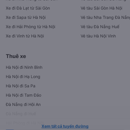
Xe đi Đà Lạt từ Sài Gòn
Vé tàu Sài Gòn Hà Nội
Xe đi Sapa từ Hà Nội
Vé tàu Nha Trang Đà Nẵn
Xe đi Hải Phòng từ Hà Nội
Vé tàu Đà Nẵng Huế
Xe đi Vinh từ Hà Nội
Vé tàu Hà Nội Vinh
Thuê xe
Hà Nội đi Ninh Bình
Hà Nội đi Hạ Long
Hà Nội đi Sa Pa
Hà Nội đi Tam Đảo
Đà Nẵng đi Hội An
Đà Nẵng đi Huế
Hải Phòng đi Hà Nội
Xem tất cả tuyến đường