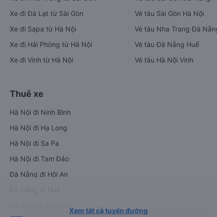
Xe đi Đà Lạt từ Sài Gòn
Vé tàu Sài Gòn Hà Nội
Xe đi Sapa từ Hà Nội
Vé tàu Nha Trang Đà Nẵn
Xe đi Hải Phòng từ Hà Nội
Vé tàu Đà Nẵng Huế
Xe đi Vinh từ Hà Nội
Vé tàu Hà Nội Vinh
Thuê xe
Hà Nội đi Ninh Bình
Hà Nội đi Hạ Long
Hà Nội đi Sa Pa
Hà Nội đi Tam Đảo
Đà Nẵng đi Hội An
Đà Nẵng đi Huế
Hải Phòng đi Hà Nội
Xem tất cả tuyến đường