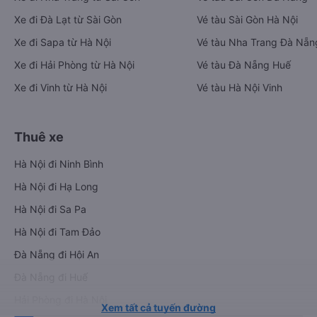
Xe đi Đà Lạt từ Sài Gòn
Vé tàu Sài Gòn Hà Nội
Xe đi Sapa từ Hà Nội
Vé tàu Nha Trang Đà Nẵn
Xe đi Hải Phòng từ Hà Nội
Vé tàu Đà Nẵng Huế
Xe đi Vinh từ Hà Nội
Vé tàu Hà Nội Vinh
Thuê xe
Hà Nội đi Ninh Bình
Hà Nội đi Hạ Long
Hà Nội đi Sa Pa
Hà Nội đi Tam Đảo
Đà Nẵng đi Hội An
Đà Nẵng đi Huế
Hải Phòng đi Hà Nội
Xem tất cả tuyến đường