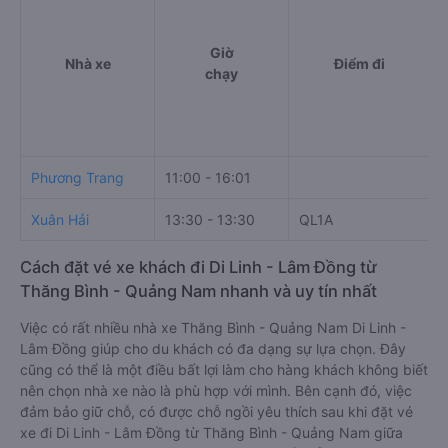
Giờ
Nhà xe
Điểm đi
chạy
Phương Trang
11:00 - 16:01
Xuân Hải
13:30 - 13:30
QL1A
T
Cách đặt vé xe khách đi Di Linh - Lâm Đồng từ
Thăng Bình - Quảng Nam nhanh và uy tín nhất
Việc có rất nhiều nhà xe Thăng Bình - Quảng Nam Di Linh -
Lâm Đồng giúp cho du khách có đa dạng sự lựa chọn. Đây
cũng có thể là một điều bất lợi làm cho hàng khách không biết
nên chọn nhà xe nào là phù hợp với mình. Bên cạnh đó, việc
đảm bảo giữ chỗ, có được chỗ ngồi yêu thích sau khi đặt vé
xe đi Di Linh - Lâm Đồng từ Thăng Bình - Quảng Nam giữa