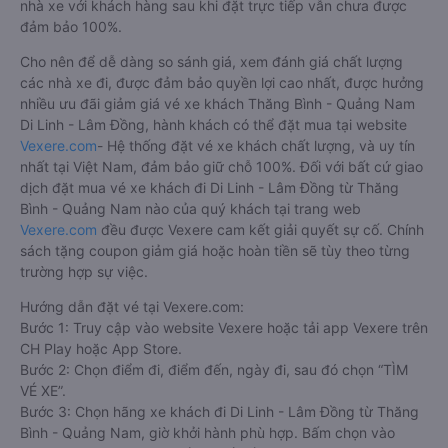
nhà xe với khách hàng sau khi đặt trực tiếp vẫn chưa được
đảm bảo 100%.
Cho nên để dễ dàng so sánh giá, xem đánh giá chất lượng
các nhà xe đi, được đảm bảo quyền lợi cao nhất, được hưởng
nhiều ưu đãi giảm giá vé xe khách Thăng Bình - Quảng Nam
Di Linh - Lâm Đồng, hành khách có thể đặt mua tại website
Vexere.com
- Hệ thống đặt vé xe khách chất lượng, và uy tín
nhất tại Việt Nam, đảm bảo giữ chỗ 100%. Đối với bất cứ giao
dịch đặt mua vé xe khách đi Di Linh - Lâm Đồng từ Thăng
Bình - Quảng Nam nào của quý khách tại trang web
Vexere.com
đều được Vexere cam kết giải quyết sự cố. Chính
sách tặng coupon giảm giá hoặc hoàn tiền sẽ tùy theo từng
trường hợp sự việc.
Hướng dẫn đặt vé tại Vexere.com:
Bước 1: Truy cập vào website Vexere hoặc tải app Vexere trên
CH Play hoặc App Store.
Bước 2: Chọn điểm đi, điểm đến, ngày đi, sau đó chọn “TÌM
VÉ XE”.
Bước 3: Chọn hãng xe khách đi Di Linh - Lâm Đồng từ Thăng
Bình - Quảng Nam, giờ khởi hành phù hợp. Bấm chọn vào