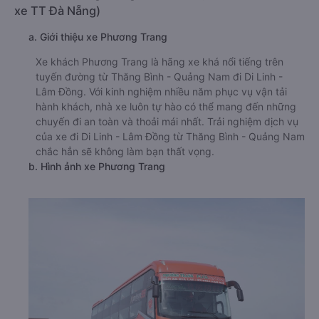
xe TT Đà Nẵng)
a. Giới thiệu xe Phương Trang
Xe khách Phương Trang là hãng xe khá nổi tiếng trên
tuyến đường từ Thăng Bình - Quảng Nam đi Di Linh -
Lâm Đồng. Với kinh nghiệm nhiều năm phục vụ vận tải
hành khách, nhà xe luôn tự hào có thể mang đến những
chuyến đi an toàn và thoải mái nhất. Trải nghiệm dịch vụ
của xe đi Di Linh - Lâm Đồng từ Thăng Bình - Quảng Nam
chắc hẳn sẽ không làm bạn thất vọng.
b. Hình ảnh xe Phương Trang