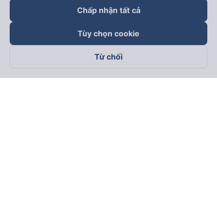
Chấp nhận tất cả
Tùy chọn cookie
Từ chối
Theo dõi chúng tôi trên
Facebook
Tiktok
Youtube