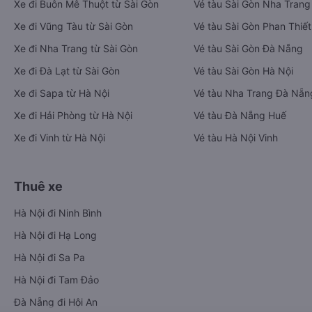
Xe đi Buôn Mê Thuột từ Sài Gòn
Vé tàu Sài Gòn Nha Trang
Xe đi Vũng Tàu từ Sài Gòn
Vé tàu Sài Gòn Phan Thiết
Xe đi Nha Trang từ Sài Gòn
Vé tàu Sài Gòn Đà Nẵng
Xe đi Đà Lạt từ Sài Gòn
Vé tàu Sài Gòn Hà Nội
Xe đi Sapa từ Hà Nội
Vé tàu Nha Trang Đà Nẵn
Xe đi Hải Phòng từ Hà Nội
Vé tàu Đà Nẵng Huế
Xe đi Vinh từ Hà Nội
Vé tàu Hà Nội Vinh
Thuê xe
Hà Nội đi Ninh Bình
Hà Nội đi Hạ Long
Hà Nội đi Sa Pa
Hà Nội đi Tam Đảo
Đà Nẵng đi Hội An