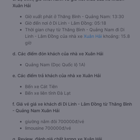
Xuân Hải
Giờ xuất phát ở Thăng Bình - Quảng Nam: 13:30
Giờ đến nơi ở Di Linh - Lâm Đồng: 05:18
Thời gian chạy từ Thăng Bình - Quảng Nam đi Di
Linh - Lâm Đồng của nhà xe
Xuân Hải
khoảng: 15.8
giờ
d. Các điểm đón khách của nhà xe Xuân Hải
Quảng Nam (Dọc Quốc lộ 1A)
e. Các điểm trả khách của nhà xe Xuân Hải
Bến xe Cát Tiên
Bến xe liên tỉnh Đà Lạt
f. Giá vé giá xe khách đi Di Linh - Lâm Đồng từ Thăng Bình
- Quảng Nam Xuân Hải
giường nằm đôi 700000đ/vé
limousine 700000đ/vé
g. Review, đánh giá chất lượng xe Xuân Hải