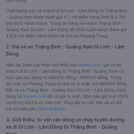
Lâm Đồng.
Chất lượng các xe khách đi Di Linh - Lâm Đồng từ Thăng Bình
- Quảng Nam được đánh giá 4.7, với điểm trung bình là 4.7/5
bởi 4010 hành khách. Trong đó hãng xe khách Thăng Bình -
Quảng Nam Di Linh - Lâm Đồng tốt nhất tuyến được đánh giá
4.8/5 bởi 3985 hành khách là nhà xe Phương Trang.
2. Giá vé xe Thăng Bình - Quảng Nam Di Linh - Lâm
Đồng
Hiện tại, theo cập nhật mới nhất của
Vexere.com
, giá vé xe
khách đi Di Linh - Lâm Đồng từ Thăng Bình - Quảng Nam có
mức giá dao động từ 490000 đồng - 800000 đồng. Trong
đó, nhà xe Phương Trang có giá vé rẻ nhất, chỉ 490000 đồng.
Đặt vé xe Thăng Bình - Quảng Nam Di Linh - Lâm Đồng chính
hãng tại
Vexere.com
để có giá rẻ nhất, đảm bảo giữ chỗ 100%
và hỗ trợ đổi trả vé miễn phí. Tổng đài tư vấn, đặt vé và đổi
trả vé miễn phí:
1900 888684
.
3. Giới thiệu, tư vấn các dòng xe chạy tuyến đường
xe đi Di Linh - Lâm Đồng từ Thăng Bình - Quảng