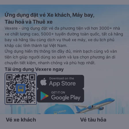
Ứng dụng đặt vé Xe khách, Máy bay,
Tàu hoả và Thuê xe
Vexere - ứng dụng đặt vé đa phương tiện với hơn 3000+ nhà
xe chất lượng cao, 5000+ tuyến đường toàn quốc, tất cả hãng
bay và hãng tàu cùng dịch vụ thuê xe máy, xe du lịch phủ
khắp các tỉnh thành tại Việt Nam.
Ứng dụng hiển thị thông tin đầy đủ, minh bạch cùng vô vàn
tiện ích giúp người dùng so sánh và lựa chọn phương án di
chuyển tiết kiệm, nhanh chóng và phù hợp nhất.
Tải ứng dụng Vexere ngay
Vé xe khách
Vé tàu hỏa