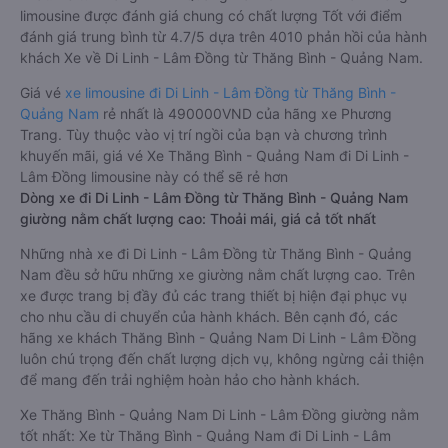
limousine được đánh giá chung có chất lượng Tốt với điểm
đánh giá trung bình từ 4.7/5 dựa trên 4010 phản hồi của hành
khách Xe về Di Linh - Lâm Đồng từ Thăng Bình - Quảng Nam.
Giá vé
xe limousine đi Di Linh - Lâm Đồng từ Thăng Bình -
Quảng Nam
rẻ nhất là 490000VND của hãng xe Phương
Trang. Tùy thuộc vào vị trí ngồi của bạn và chương trình
khuyến mãi, giá vé Xe Thăng Bình - Quảng Nam đi Di Linh -
Lâm Đồng limousine này có thể sẽ rẻ hơn
Dòng xe đi Di Linh - Lâm Đồng từ Thăng Bình - Quảng Nam
giường nằm chất lượng cao: Thoải mái, giá cả tốt nhất
Những nhà xe đi Di Linh - Lâm Đồng từ Thăng Bình - Quảng
Nam đều sở hữu những xe giường nằm chất lượng cao. Trên
xe được trang bị đầy đủ các trang thiết bị hiện đại phục vụ
cho nhu cầu di chuyển của hành khách. Bên cạnh đó, các
hãng xe khách Thăng Bình - Quảng Nam Di Linh - Lâm Đồng
luôn chú trọng đến chất lượng dịch vụ, không ngừng cải thiện
để mang đến trải nghiệm hoàn hảo cho hành khách.
Xe Thăng Bình - Quảng Nam Di Linh - Lâm Đồng giường nằm
tốt nhất: Xe từ Thăng Bình - Quảng Nam đi Di Linh - Lâm