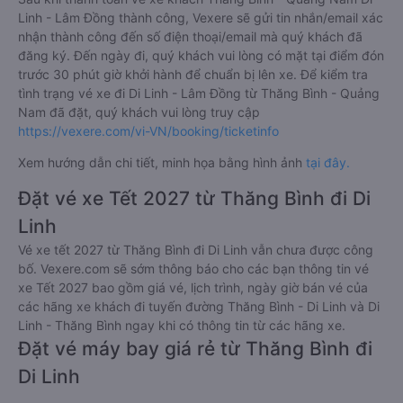
Linh - Lâm Đồng thành công, Vexere sẽ gửi tin nhắn/email xác
nhận thành công đến số điện thoại/email mà quý khách đã
đăng ký. Đến ngày đi, quý khách vui lòng có mặt tại điểm đón
trước 30 phút giờ khởi hành để chuẩn bị lên xe. Để kiểm tra
tình trạng vé xe đi Di Linh - Lâm Đồng từ Thăng Bình - Quảng
Nam đã đặt, quý khách vui lòng truy cập
https://vexere.com/vi-VN/booking/ticketinfo
Xem hướng dẫn chi tiết, minh họa bằng hình ảnh
tại đây.
Đặt vé xe Tết 2027 từ Thăng Bình đi Di
Linh
Vé xe tết 2027 từ Thăng Bình đi Di Linh vẫn chưa được công
bố. Vexere.com sẽ sớm thông báo cho các bạn thông tin vé
xe Tết 2027 bao gồm giá vé, lịch trình, ngày giờ bán vé của
các hãng xe khách đi tuyến đường Thăng Bình - Di Linh và Di
Linh - Thăng Bình ngay khi có thông tin từ các hãng xe.
Đặt vé máy bay giá rẻ từ Thăng Bình đi
Di Linh