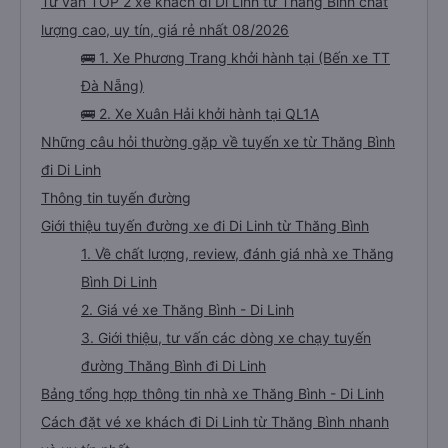
Tư vấn TOP 2 xe khách đi Di Linh từ Thăng Bình chất
lượng cao, uy tín, giá rẻ nhất 08/2026
🚌 1. Xe Phương Trang khởi hành tại (Bến xe TT
Đà Nẵng)
🚌 2. Xe Xuân Hải khởi hành tại QL1A
Những câu hỏi thường gặp về tuyến xe từ Thăng Bình
đi Di Linh
Thông tin tuyến đường
Giới thiệu tuyến đường xe đi Di Linh từ Thăng Bình
1. Về chất lượng, review, đánh giá nhà xe Thăng
Bình Di Linh
2. Giá vé xe Thăng Bình - Di Linh
3. Giới thiệu, tư vấn các dòng xe chạy tuyến
đường Thăng Bình đi Di Linh
Bảng tổng hợp thông tin nhà xe Thăng Bình - Di Linh
Cách đặt vé xe khách đi Di Linh từ Thăng Bình nhanh