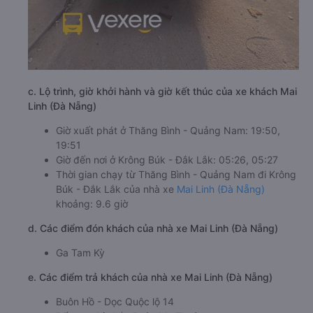
c. Lộ trình, giờ khởi hành và giờ kết thúc của xe khách Mai
Linh (Đà Nẵng)
Giờ xuất phát ở Thăng Bình - Quảng Nam: 19:50,
19:51
Giờ đến nơi ở Krông Búk - Đắk Lắk: 05:26, 05:27
Thời gian chạy từ Thăng Bình - Quảng Nam đi Krông
Búk - Đắk Lắk của nhà xe
Mai Linh (Đà Nẵng)
khoảng: 9.6 giờ
d. Các điểm đón khách của nhà xe Mai Linh (Đà Nẵng)
Ga Tam Kỳ
e. Các điểm trả khách của nhà xe Mai Linh (Đà Nẵng)
Buôn Hồ - Dọc Quộc lộ 14