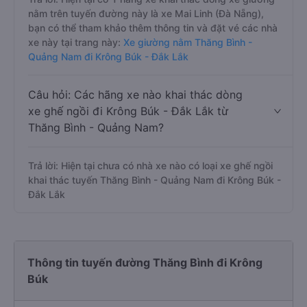
nằm trên tuyến đường này là xe Mai Linh (Đà Nẵng),
bạn có thể tham khảo thêm thông tin và đặt vé các nhà
xe này tại trang này:
Xe giường nằm Thăng Bình -
Quảng Nam đi Krông Búk - Đắk Lắk
Câu hỏi: Các hãng xe nào khai thác dòng
xe ghế ngồi đi Krông Búk - Đắk Lắk từ
Thăng Bình - Quảng Nam?
Trả lời: Hiện tại chưa có nhà xe nào có loại xe ghế ngồi
khai thác tuyến Thăng Bình - Quảng Nam đi Krông Búk -
Đắk Lắk
Thông tin tuyến đường Thăng Bình đi Krông
Búk