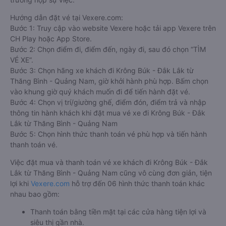
Hướng dẫn đặt vé tại Vexere.com:
Bước 1: Truy cập vào website Vexere hoặc tải app Vexere trên
CH Play hoặc App Store.
Bước 2: Chọn điểm đi, điểm đến, ngày đi, sau đó chọn “TÌM
VÉ XE”.
Bước 3: Chọn hãng xe khách đi Krông Búk - Đắk Lắk từ
Thăng Bình - Quảng Nam, giờ khởi hành phù hợp. Bấm chọn
vào khung giờ quý khách muốn đi để tiến hành đặt vé.
Bước 4: Chọn vị trí/giường ghế, điểm đón, điểm trả và nhập
thông tin hành khách khi đặt mua vé xe đi Krông Búk - Đắk
Lắk từ Thăng Bình - Quảng Nam
Bước 5: Chọn hình thức thanh toán vé phù hợp và tiến hành
thanh toán vé.
Việc đặt mua và thanh toán vé xe khách đi Krông Búk - Đắk
Lắk từ Thăng Bình - Quảng Nam cũng vô cùng đơn giản, tiện
lợi khi
Vexere.com
hỗ trợ đến 06 hình thức thanh toán khác
nhau bao gồm:
Thanh toán bằng tiền mặt tại các cửa hàng tiện lợi và
siêu thị gần nhà.