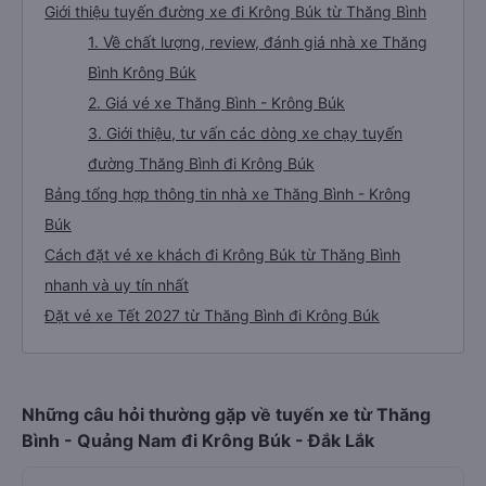
Giới thiệu tuyến đường xe đi Krông Búk từ Thăng Bình
1. Về chất lượng, review, đánh giá nhà xe Thăng
Bình Krông Búk
2. Giá vé xe Thăng Bình - Krông Búk
3. Giới thiệu, tư vấn các dòng xe chạy tuyến
đường Thăng Bình đi Krông Búk
Bảng tổng hợp thông tin nhà xe Thăng Bình - Krông
Búk
Cách đặt vé xe khách đi Krông Búk từ Thăng Bình
nhanh và uy tín nhất
Đặt vé xe Tết 2027 từ Thăng Bình đi Krông Búk
Những câu hỏi thường gặp về tuyến xe từ Thăng
Bình - Quảng Nam đi Krông Búk - Đắk Lắk