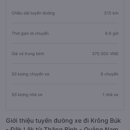
Chiều dài tuyến đường
515 km
Thời gian di chuyển
9.6 giờ
Giá vé trung bình
375.000 VNĐ
Số lượng chuyến xe
6 chuyến
Số lượng nhà xe
1 nhà xe
Giới thiệu tuyến đường xe đi Krông Búk
- Đắk Lắk từ Thăng Bình - Quảng Nam