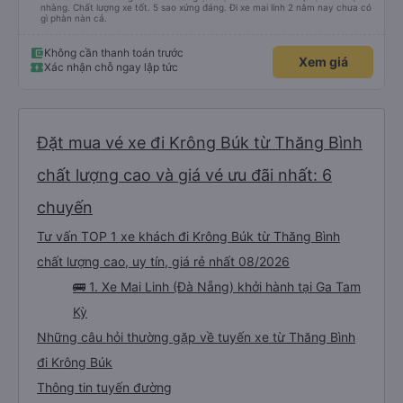
nhàng. Chất lượng xe tốt. 5 sao xứng đáng. Đi xe mai linh 2 năm nay chưa có
gì phàn nàn cả.
Không cần thanh toán trước
Xem giá
Xác nhận chỗ ngay lập tức
Đặt mua vé xe đi Krông Búk từ Thăng Bình
chất lượng cao và giá vé ưu đãi nhất: 6
chuyến
Tư vấn TOP 1 xe khách đi Krông Búk từ Thăng Bình
chất lượng cao, uy tín, giá rẻ nhất 08/2026
🚌 1. Xe Mai Linh (Đà Nẵng) khởi hành tại Ga Tam
Kỳ
Những câu hỏi thường gặp về tuyến xe từ Thăng Bình
đi Krông Búk
Thông tin tuyến đường