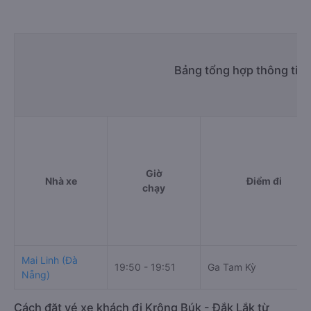
Bảng tổng hợp thông tin 
Giờ
Nhà xe
Điểm đi
chạy
Mai Linh (Đà
19:50 - 19:51
Ga Tam Kỳ
Nẵng)
Cách đặt vé xe khách đi Krông Búk - Đắk Lắk từ