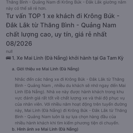
Thăng Bình - Quảng Nam đi Krông Búk - Đắk Lắk giường nằm
này có thể sẽ rẻ hơn.
Tư vấn TOP 1 xe khách đi Krông Búk -
Đắk Lắk từ Thăng Bình - Quảng Nam
chất lượng cao, uy tín, giá rẻ nhất
08/2026
null
🚌 1. Xe Mai Linh (Đà Nẵng) khởi hành tại Ga Tam Kỳ
a. Giới thiệu xe Mai Linh (Đà Nẵng)
Nhắc đến các hãng xe đi Krông Búk - Đắk Lắk từ Thăng
Bình - Quảng Nam , nhiều du khách sẽ nhớ ngay đến Mai
Linh (Đà Nẵng). Nhà xe này được hành khách trong khu
vực đánh giá rất tốt về chất lượng xe và thái độ phục vụ
của nhân viên. Với nhiều năm hoạt động trên tuyến đường
này, Mai Linh (Đà Nẵng) đi Krông Búk - Đắk Lắk từ Thăng
Bình - Quảng Nam luôn là sự lựa chọn hàng đầu của
nhiều hành khách khi tìm kiếm phương tiện di chuyển.
b. Hình ảnh xe Mai Linh (Đà Nẵng)