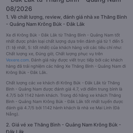
08/2026
1. Về chất lượng, review, đánh giá nhà xe Thăng Bình
- Quảng Nam Krông Búk - Đắk Lắk
Xe đi Krông Búk - Đắk Lắk từ Thăng Bình - Quảng Nam tốt
nhất được phân loại chất lượng dựa trên đánh giá từ 1 đến 5
(1: tệ nhất, 5: tốt nhất) của khách hàng với các tiêu chí như:
Chất lượng xe, Đúng giờ, Chất lượng phục vụ trên
Vexere.com
. Đánh giá này được viết trực tiếp bởi các khách
hàng đã trải nghiệm các hãng Xe Thăng Bình - Quảng Nam đi
Krông Búk - Đắk Lắk.
Chất lượng các xe khách đi Krông Búk - Đắk Lắk từ Thăng
Bình - Quảng Nam được đánh giá 4.7, với điểm trung bình là
4.7/5 bởi 1142 hành khách. Trong đó hãng xe khách Thăng
Bình - Quảng Nam Krông Búk - Đắk Lắk tốt nhất tuyến được
đánh giá 4.7/5 bởi 1142 hành khách là nhà xe Mai Linh (Đà
Nẵng).
2. Giá vé xe Thăng Bình - Quảng Nam Krông Búk -
Đắk Lắk