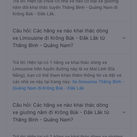
Trả lời: Hiện tại chưa có nhà xe nào có loại xe giường
nằm đôi khai thác tuyến Thăng Bình - Quảng Nam đi
Krông Búk - Đắk Lắk.
Câu hỏi: Các hãng xe nào khai thác dòng
xe Limousine đi Krông Búk - Đắk Lắk từ
Thăng Bình - Quảng Nam?
Trả lời: Hiện tại có 1 hãng xe khai thác dòng xe
Limousine trên tuyến đường này là xe Mai Linh (Đà
Nẵng), bạn có thể tham khảo thêm thông tin và đặt vé
các nhà xe này tại trang này:
Xe limousine Thăng Bình -
Quảng Nam đi Krông Búk - Đắk Lắk
Câu hỏi: Các hãng xe nào khai thác dòng
xe giường nằm đi Krông Búk - Đắk Lắk từ
Thăng Bình - Quảng Nam?
Trả lời: Hiện tại có 1 hãng xe khai thác dòng xe giường