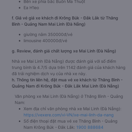
Bến xe phía bắc Buôn Ma Thuột
Ea H'leo
f. Giá vé giá xe khách đi Krông Búk - Đắk Lắk từ Thăng
Bình - Quảng Nam Mai Linh (Đà Nẵng)
giường nằm 350000đ/vé
limousine 400000đ/vé
g. Review, đánh giá chất lượng xe Mai Linh (Đà Nẵng)
Nhà xe Mai Linh (Đà Nẵng) được đánh giá với số điểm
trung bình là 4.7/5 dựa trên 1142 đánh giá của khách hàng
đã trải nghiệm dịch vụ của nhà xe này.
h. Thông tin liên hệ, đặt mua vé xe khách từ Thăng Bình -
Quảng Nam đi Krông Búk - Đắk Lắk Mai Linh (Đà Nẵng)
Văn phòng xe Mai Linh (Đà Nẵng) ở Thăng Bình - Quảng
Nam:
Xem địa chỉ văn phòng nhà xe Mai Linh (Đà Nẵng):
https://vexere.com/vi-VN/xe-mai-linh-da-nang
Số điện thoại đặt mua vé xe Thăng Bình - Quảng
Nam Krông Búk - Đắk Lắk:
1900 888684