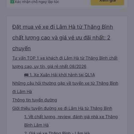
Xác nhận chỗ ngay lập tức
Đặt mua vé xe đi Lâm Hà từ Thăng Bình
chất lượng cao và giá vé ưu đãi nhất: 2
chuyến
Tư vấn TOP 1 xe khách đi Lâm Hà từ Thăng Bình chất
lượng cao, uy tín, giá rẻ nhất 08/2026
🚌 1. Xe Xuân Hải khởi hành tại QL1A
Những câu hỏi thường gặp về tuyến xe từ Thăng Bình
đi Lâm Hà
Thông tin tuyến đường
Giới thiệu tuyến đường xe đi Lâm Hà từ Thăng Bình
1. Về chất lượng, review, đánh giá nhà xe Thăng
Bình Lâm Hà
2. Giá vé xe Thăng Bình - Lâm Hà