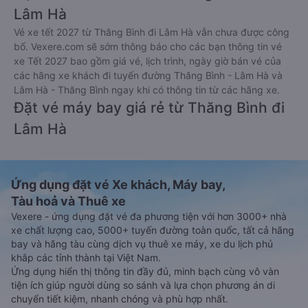
Lâm Hà
Vé xe tết 2027 từ Thăng Bình đi Lâm Hà vẫn chưa được công
bố. Vexere.com sẽ sớm thông báo cho các bạn thông tin vé
xe Tết 2027 bao gồm giá vé, lịch trình, ngày giờ bán vé của
các hãng xe khách đi tuyến đường Thăng Bình - Lâm Hà và
Lâm Hà - Thăng Bình ngay khi có thông tin từ các hãng xe.
Đặt vé máy bay giá rẻ từ Thăng Bình đi
Lâm Hà
Ứng dụng đặt vé Xe khách, Máy bay,
Tàu hoả và Thuê xe
Vexere - ứng dụng đặt vé đa phương tiện với hơn 3000+ nhà
xe chất lượng cao, 5000+ tuyến đường toàn quốc, tất cả hãng
bay và hãng tàu cùng dịch vụ thuê xe máy, xe du lịch phủ
khắp các tỉnh thành tại Việt Nam.
Ứng dụng hiển thị thông tin đầy đủ, minh bạch cùng vô vàn
tiện ích giúp người dùng so sánh và lựa chọn phương án di
chuyển tiết kiệm, nhanh chóng và phù hợp nhất.