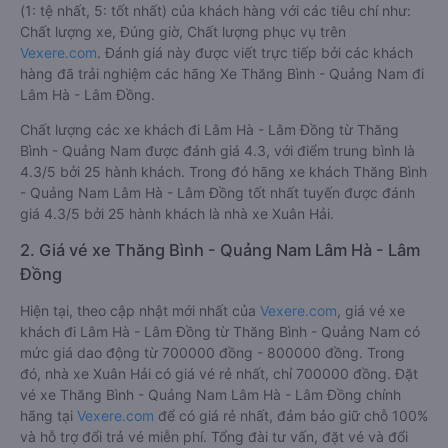
(1: tệ nhất, 5: tốt nhất) của khách hàng với các tiêu chí như:
Chất lượng xe, Đúng giờ, Chất lượng phục vụ trên
Vexere.com
. Đánh giá này được viết trực tiếp bởi các khách
hàng đã trải nghiệm các hãng Xe Thăng Bình - Quảng Nam đi
Lâm Hà - Lâm Đồng.
Chất lượng các xe khách đi Lâm Hà - Lâm Đồng từ Thăng
Bình - Quảng Nam được đánh giá 4.3, với điểm trung bình là
4.3/5 bởi 25 hành khách. Trong đó hãng xe khách Thăng Bình
- Quảng Nam Lâm Hà - Lâm Đồng tốt nhất tuyến được đánh
giá 4.3/5 bởi 25 hành khách là nhà xe Xuân Hải.
2. Giá vé xe Thăng Bình - Quảng Nam Lâm Hà - Lâm
Đồng
Hiện tại, theo cập nhật mới nhất của
Vexere.com
, giá vé xe
khách đi Lâm Hà - Lâm Đồng từ Thăng Bình - Quảng Nam có
mức giá dao động từ 700000 đồng - 800000 đồng. Trong
đó, nhà xe Xuân Hải có giá vé rẻ nhất, chỉ 700000 đồng. Đặt
vé xe Thăng Bình - Quảng Nam Lâm Hà - Lâm Đồng chính
hãng tại
Vexere.com
để có giá rẻ nhất, đảm bảo giữ chỗ 100%
và hỗ trợ đổi trả vé miễn phí. Tổng đài tư vấn, đặt vé và đổi