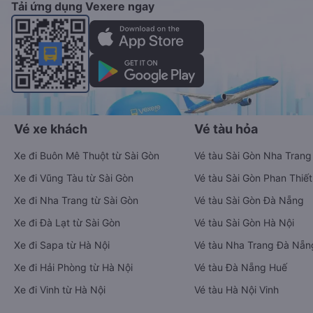
Tải ứng dụng Vexere ngay
Vé xe khách
Vé tàu hỏa
Xe đi Buôn Mê Thuột từ Sài Gòn
Vé tàu Sài Gòn Nha Trang
Xe đi Vũng Tàu từ Sài Gòn
Vé tàu Sài Gòn Phan Thiết
Xe đi Nha Trang từ Sài Gòn
Vé tàu Sài Gòn Đà Nẵng
Xe đi Đà Lạt từ Sài Gòn
Vé tàu Sài Gòn Hà Nội
Xe đi Sapa từ Hà Nội
Vé tàu Nha Trang Đà Nẵn
Xe đi Hải Phòng từ Hà Nội
Vé tàu Đà Nẵng Huế
Xe đi Vinh từ Hà Nội
Vé tàu Hà Nội Vinh