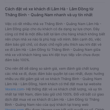
Cách đặt vé xe khách đi Lâm Hà - Lâm Đồng từ
Thăng Bình - Quảng Nam nhanh và uy tín nhất
Việc có rất nhiều nhà xe Thăng Bình - Quảng Nam Lâm Hà -
Lâm Đồng giúp cho du khách có đa dạng sự lựa chọn. Đây
cũng có thể là một điều bất lợi làm cho hàng khách không biết
nên chọn nhà xe nào là phù hợp với mình. Bên cạnh đó, việc
đảm bảo giữ chỗ, có được chỗ ngồi yêu thích sau khi đặt vé
xe đi Lâm Hà - Lâm Đồng từ Thăng Bình - Quảng Nam giữa
nhà xe với khách hàng sau khi đặt trực tiếp vẫn chưa được
đảm bảo 100%.
Cho nên để dễ dàng so sánh giá, xem đánh giá chất lượng
các nhà xe đi, được đảm bảo quyền lợi cao nhất, được hưởng
nhiều ưu đãi giảm giá vé xe khách Thăng Bình - Quảng Nam
Lâm Hà - Lâm Đồng, hành khách có thể đặt mua tại website
Vexere.com
- Hệ thống đặt vé xe khách chất lượng, và uy tín
nhất tại Việt Nam, đảm bảo giữ chỗ 100%. Đối với bất cứ giao
dịch đặt mua vé xe khách đi Lâm Hà - Lâm Đồng từ Thăng
Bình - Quảng Nam nào của quý khách tại trang web
Vexere.com
đều được Vexere cam kết giải quyết sự cố. Chính