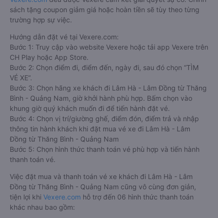
sách tặng coupon giảm giá hoặc hoàn tiền sẽ tùy theo từng
trường hợp sự việc.
Hướng dẫn đặt vé tại Vexere.com:
Bước 1: Truy cập vào website Vexere hoặc tải app Vexere trên
CH Play hoặc App Store.
Bước 2: Chọn điểm đi, điểm đến, ngày đi, sau đó chọn “TÌM
VÉ XE”.
Bước 3: Chọn hãng xe khách đi Lâm Hà - Lâm Đồng từ Thăng
Bình - Quảng Nam, giờ khởi hành phù hợp. Bấm chọn vào
khung giờ quý khách muốn đi để tiến hành đặt vé.
Bước 4: Chọn vị trí/giường ghế, điểm đón, điểm trả và nhập
thông tin hành khách khi đặt mua vé xe đi Lâm Hà - Lâm
Đồng từ Thăng Bình - Quảng Nam
Bước 5: Chọn hình thức thanh toán vé phù hợp và tiến hành
thanh toán vé.
Việc đặt mua và thanh toán vé xe khách đi Lâm Hà - Lâm
Đồng từ Thăng Bình - Quảng Nam cũng vô cùng đơn giản,
tiện lợi khi
Vexere.com
hỗ trợ đến 06 hình thức thanh toán
khác nhau bao gồm: