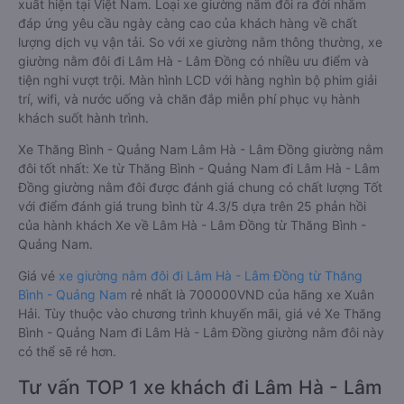
xuất hiện tại Việt Nam. Loại xe giường nằm đôi ra đời nhằm
đáp ứng yêu cầu ngày càng cao của khách hàng về chất
lượng dịch vụ vận tải. So với xe giường nằm thông thường, xe
giường nằm đôi đi Lâm Hà - Lâm Đồng có nhiều ưu điểm và
tiện nghi vượt trội. Màn hình LCD với hàng nghìn bộ phim giải
trí, wifi, và nước uống và chăn đắp miễn phí phục vụ hành
khách suốt hành trình.
Xe Thăng Bình - Quảng Nam Lâm Hà - Lâm Đồng giường nằm
đôi tốt nhất: Xe từ Thăng Bình - Quảng Nam đi Lâm Hà - Lâm
Đồng giường nằm đôi được đánh giá chung có chất lượng Tốt
với điểm đánh giá trung bình từ 4.3/5 dựa trên 25 phản hồi
của hành khách Xe về Lâm Hà - Lâm Đồng từ Thăng Bình -
Quảng Nam.
Giá vé
xe giường nằm đôi đi Lâm Hà - Lâm Đồng từ Thăng
Bình - Quảng Nam
rẻ nhất là 700000VND của hãng xe Xuân
Hải. Tùy thuộc vào chương trình khuyến mãi, giá vé Xe Thăng
Bình - Quảng Nam đi Lâm Hà - Lâm Đồng giường nằm đôi này
có thể sẽ rẻ hơn.
Tư vấn TOP 1 xe khách đi Lâm Hà - Lâm