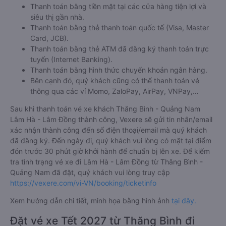
Thanh toán bằng tiền mặt tại các cửa hàng tiện lợi và
siêu thị gần nhà.
Thanh toán bằng thẻ thanh toán quốc tế (Visa, Master
Card, JCB).
Thanh toán bằng thẻ ATM đã đăng ký thanh toán trực
tuyến (Internet Banking).
Thanh toán bằng hình thức chuyển khoản ngân hàng.
Bên cạnh đó, quý khách cũng có thể thanh toán vé
thông qua các ví Momo, ZaloPay, AirPay, VNPay,…
Sau khi thanh toán vé xe khách Thăng Bình - Quảng Nam
Lâm Hà - Lâm Đồng thành công, Vexere sẽ gửi tin nhắn/email
xác nhận thành công đến số điện thoại/email mà quý khách
đã đăng ký. Đến ngày đi, quý khách vui lòng có mặt tại điểm
đón trước 30 phút giờ khởi hành để chuẩn bị lên xe. Để kiểm
tra tình trạng vé xe đi Lâm Hà - Lâm Đồng từ Thăng Bình -
Quảng Nam đã đặt, quý khách vui lòng truy cập
https://vexere.com/vi-VN/booking/ticketinfo
Xem hướng dẫn chi tiết, minh họa bằng hình ảnh
tại đây.
Đặt vé xe Tết 2027 từ Thăng Bình đi