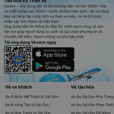
Tàu hoả và Thuê xe
Vexere - ứng dụng đặt vé đa phương tiện với hơn 3000+ nhà
xe chất lượng cao, 5000+ tuyến đường toàn quốc, tất cả hãng
bay và hãng tàu cùng dịch vụ thuê xe máy, xe du lịch phủ
khắp các tỉnh thành tại Việt Nam.
Ứng dụng hiển thị thông tin đầy đủ, minh bạch cùng vô vàn
tiện ích giúp người dùng so sánh và lựa chọn phương án di
chuyển tiết kiệm, nhanh chóng và phù hợp nhất.
Tải ứng dụng Vexere ngay
Vé xe khách
Vé tàu hỏa
Xe đi Buôn Mê Thuột từ Sài Gòn
Vé tàu Sài Gòn Nha Trang
Xe đi Vũng Tàu từ Sài Gòn
Vé tàu Sài Gòn Phan Thiết
Xe đi Nha Trang từ Sài Gòn
Vé tàu Sài Gòn Đà Nẵng