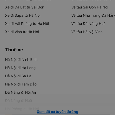
Xe đi Đà Lạt từ Sài Gòn
Vé tàu Sài Gòn Hà Nội
Xe đi Sapa từ Hà Nội
Vé tàu Nha Trang Đà Nẵn
Xe đi Hải Phòng từ Hà Nội
Vé tàu Đà Nẵng Huế
Xe đi Vinh từ Hà Nội
Vé tàu Hà Nội Vinh
Thuê xe
Hà Nội đi Ninh Bình
Hà Nội đi Hạ Long
Hà Nội đi Sa Pa
Hà Nội đi Tam Đảo
Đà Nẵng đi Hội An
Đà Nẵng đi Huế
Hải Phòng đi Hà Nội
Xem tất cả tuyến đường