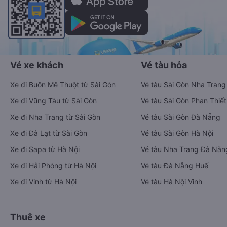
Vé xe khách
Vé tàu hỏa
Xe đi Buôn Mê Thuột từ Sài Gòn
Vé tàu Sài Gòn Nha Trang
Xe đi Vũng Tàu từ Sài Gòn
Vé tàu Sài Gòn Phan Thiết
Xe đi Nha Trang từ Sài Gòn
Vé tàu Sài Gòn Đà Nẵng
Xe đi Đà Lạt từ Sài Gòn
Vé tàu Sài Gòn Hà Nội
Xe đi Sapa từ Hà Nội
Vé tàu Nha Trang Đà Nẵn
Xe đi Hải Phòng từ Hà Nội
Vé tàu Đà Nẵng Huế
Xe đi Vinh từ Hà Nội
Vé tàu Hà Nội Vinh
Thuê xe