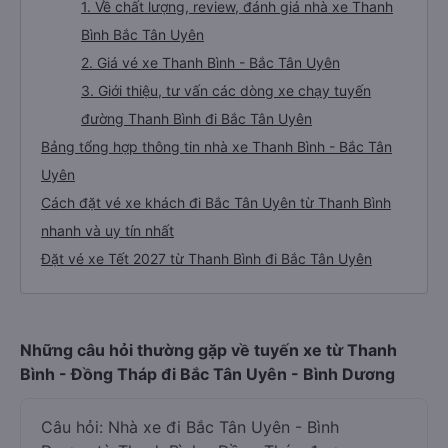
1. Về chất lượng, review, đánh giá nhà xe Thanh
Bình Bắc Tân Uyên
2. Giá vé xe Thanh Bình - Bắc Tân Uyên
3. Giới thiệu, tư vấn các dòng xe chạy tuyến
đường Thanh Bình đi Bắc Tân Uyên
Bảng tổng hợp thông tin nhà xe Thanh Bình - Bắc Tân
Uyên
Cách đặt vé xe khách đi Bắc Tân Uyên từ Thanh Bình
nhanh và uy tín nhất
Đặt vé xe Tết 2027 từ Thanh Bình đi Bắc Tân Uyên
Những câu hỏi thường gặp về tuyến xe từ Thanh
Bình - Đồng Tháp đi Bắc Tân Uyên - Bình Dương
Câu hỏi: Nhà xe đi Bắc Tân Uyên - Bình