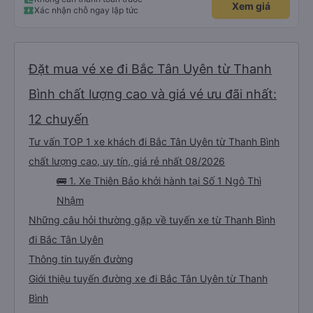
Xem giá
Xác nhận chỗ ngay lập tức
Đặt mua vé xe đi Bắc Tân Uyên từ Thanh
Bình chất lượng cao và giá vé ưu đãi nhất:
12 chuyến
Tư vấn TOP 1 xe khách đi Bắc Tân Uyên từ Thanh Bình
chất lượng cao, uy tín, giá rẻ nhất 08/2026
🚌 1. Xe Thiên Bảo khởi hành tại Số 1 Ngô Thì
Nhậm
Những câu hỏi thường gặp về tuyến xe từ Thanh Bình
đi Bắc Tân Uyên
Thông tin tuyến đường
Giới thiệu tuyến đường xe đi Bắc Tân Uyên từ Thanh
Bình