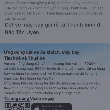
vé xe Tết 2027 bao gồm giá vé, lịch trình, ngày giờ bán vé
của các hãng xe khách đi tuyến đường Thanh Bình - Bắc Tân
Uyên và Bắc Tân Uyên - Thanh Bình ngay khi có thông tin từ
các hãng xe.
Đặt vé máy bay giá rẻ từ Thanh Bình đi
Bắc Tân Uyên
Ứng dụng đặt vé Xe khách, Máy bay,
Tàu hoả và Thuê xe
Vexere - ứng dụng đặt vé đa phương tiện với hơn 3000+ nhà
xe chất lượng cao, 5000+ tuyến đường toàn quốc, tất cả hãng
bay và hãng tàu cùng dịch vụ thuê xe máy, xe du lịch phủ
khắp các tỉnh thành tại Việt Nam.
Ứng dụng hiển thị thông tin đầy đủ, minh bạch cùng vô vàn
tiện ích giúp người dùng so sánh và lựa chọn phương án di
chuyển tiết kiệm, nhanh chóng và phù hợp nhất.
Tải ứng dụng Vexere ngay