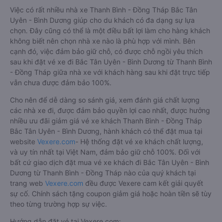
Việc có rất nhiều nhà xe Thanh Bình - Đồng Tháp Bắc Tân
Uyên - Bình Dương giúp cho du khách có đa dạng sự lựa
chọn. Đây cũng có thể là một điều bất lợi làm cho hàng khách
không biết nên chọn nhà xe nào là phù hợp với mình. Bên
cạnh đó, việc đảm bảo giữ chỗ, có được chỗ ngồi yêu thích
sau khi đặt vé xe đi Bắc Tân Uyên - Bình Dương từ Thanh Bình
- Đồng Tháp giữa nhà xe với khách hàng sau khi đặt trực tiếp
vẫn chưa được đảm bảo 100%.
Cho nên để dễ dàng so sánh giá, xem đánh giá chất lượng
các nhà xe đi, được đảm bảo quyền lợi cao nhất, được hưởng
nhiều ưu đãi giảm giá vé xe khách Thanh Bình - Đồng Tháp
Bắc Tân Uyên - Bình Dương, hành khách có thể đặt mua tại
website
Vexere.com
- Hệ thống đặt vé xe khách chất lượng,
và uy tín nhất tại Việt Nam, đảm bảo giữ chỗ 100%. Đối với
bất cứ giao dịch đặt mua vé xe khách đi Bắc Tân Uyên - Bình
Dương từ Thanh Bình - Đồng Tháp nào của quý khách tại
trang web
Vexere.com
đều được Vexere cam kết giải quyết
sự cố. Chính sách tặng coupon giảm giá hoặc hoàn tiền sẽ tùy
theo từng trường hợp sự việc.
Hướng dẫn đặt vé tại Vexere.com: