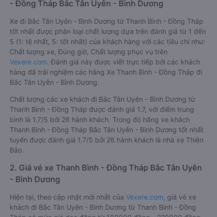
- Đồng Tháp Bắc Tân Uyên - Bình Dương
Xe đi Bắc Tân Uyên - Bình Dương từ Thanh Bình - Đồng Tháp
tốt nhất được phân loại chất lượng dựa trên đánh giá từ 1 đến
5 (1: tệ nhất, 5: tốt nhất) của khách hàng với các tiêu chí như:
Chất lượng xe, Đúng giờ, Chất lượng phục vụ trên
Vexere.com
. Đánh giá này được viết trực tiếp bởi các khách
hàng đã trải nghiệm các hãng Xe Thanh Bình - Đồng Tháp đi
Bắc Tân Uyên - Bình Dương.
Chất lượng các xe khách đi Bắc Tân Uyên - Bình Dương từ
Thanh Bình - Đồng Tháp được đánh giá 1.7, với điểm trung
bình là 1.7/5 bởi 26 hành khách. Trong đó hãng xe khách
Thanh Bình - Đồng Tháp Bắc Tân Uyên - Bình Dương tốt nhất
tuyến được đánh giá 1.7/5 bởi 26 hành khách là nhà xe Thiên
Bảo.
2. Giá vé xe Thanh Bình - Đồng Tháp Bắc Tân Uyên
- Bình Dương
Hiện tại, theo cập nhật mới nhất của
Vexere.com
, giá vé xe
khách đi Bắc Tân Uyên - Bình Dương từ Thanh Bình - Đồng