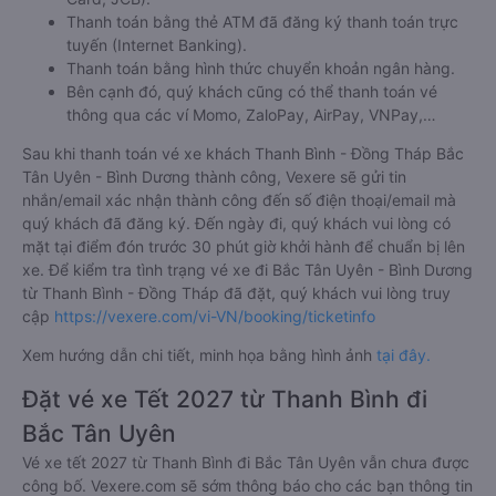
Thanh toán bằng thẻ ATM đã đăng ký thanh toán trực
tuyến (Internet Banking).
Thanh toán bằng hình thức chuyển khoản ngân hàng.
Bên cạnh đó, quý khách cũng có thể thanh toán vé
thông qua các ví Momo, ZaloPay, AirPay, VNPay,…
Sau khi thanh toán vé xe khách Thanh Bình - Đồng Tháp Bắc
Tân Uyên - Bình Dương thành công, Vexere sẽ gửi tin
nhắn/email xác nhận thành công đến số điện thoại/email mà
quý khách đã đăng ký. Đến ngày đi, quý khách vui lòng có
mặt tại điểm đón trước 30 phút giờ khởi hành để chuẩn bị lên
xe. Để kiểm tra tình trạng vé xe đi Bắc Tân Uyên - Bình Dương
từ Thanh Bình - Đồng Tháp đã đặt, quý khách vui lòng truy
cập
https://vexere.com/vi-VN/booking/ticketinfo
Xem hướng dẫn chi tiết, minh họa bằng hình ảnh
tại đây.
Đặt vé xe Tết 2027 từ Thanh Bình đi
Bắc Tân Uyên
Vé xe tết 2027 từ Thanh Bình đi Bắc Tân Uyên vẫn chưa được
công bố. Vexere.com sẽ sớm thông báo cho các bạn thông tin