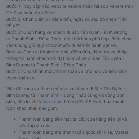
Bước 1: Truy cập vào website Vexere hoặc tải app Vexere trên
CH Play hoặc App Store.
Bước 2: Chọn điểm đi, điểm đến, ngày đi, sau đó chọn “TÌM
VÉ XE”.
Bước 3: Chọn hãng xe khách đi Bắc Tân Uyên - Bình Dương
từ Thanh Bình - Đồng Tháp, giờ khởi hành phù hợp. Bấm chọn
vào khung giờ quý khách muốn đi để tiến hành đặt vé.
Bước 4: Chọn vị trí/giường ghế, điểm đón, điểm trả và nhập
thông tin hành khách khi đặt mua vé xe đi Bắc Tân Uyên -
Bình Dương từ Thanh Bình - Đồng Tháp
Bước 5: Chọn hình thức thanh toán vé phù hợp và tiến hành
thanh toán vé.
Việc đặt mua và thanh toán vé xe khách đi Bắc Tân Uyên -
Bình Dương từ Thanh Bình - Đồng Tháp cũng vô cùng đơn
giản, tiện lợi khi
Vexere.com
hỗ trợ đến 06 hình thức thanh
toán khác nhau bao gồm:
Thanh toán bằng tiền mặt tại các cửa hàng tiện lợi và
siêu thị gần nhà.
Thanh toán bằng thẻ thanh toán quốc tế (Visa, Master
Card, JCB).