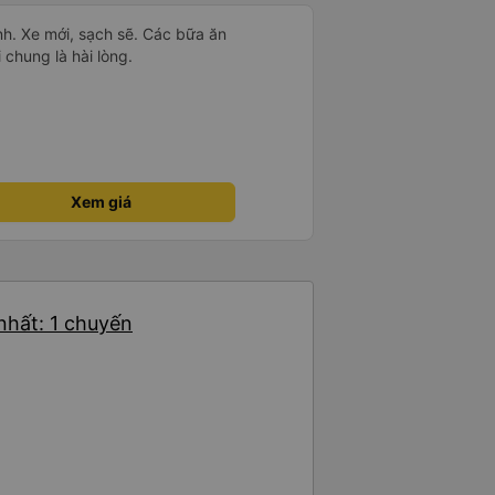
nh. Xe mới, sạch sẽ. Các bữa ăn
chung là hài lòng.
Xem giá
nhất: 1 chuyến