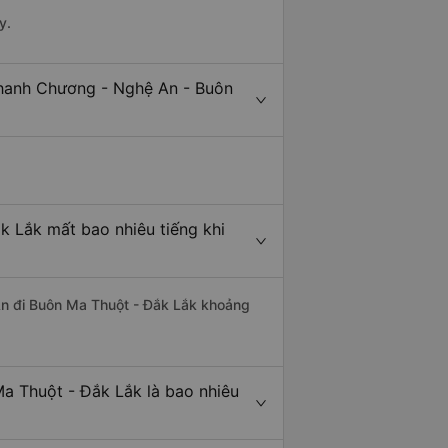
y.
Thanh Chương - Nghệ An - Buôn
 Lắk mất bao nhiêu tiếng khi
An đi Buôn Ma Thuột - Đắk Lắk khoảng
a Thuột - Đắk Lắk là bao nhiêu