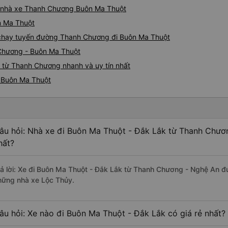
iá nhà xe Thanh Chương Buôn Ma Thuột
n Ma Thuột
e chạy tuyến đường Thanh Chương đi Buôn Ma Thuột
 Chương - Buôn Ma Thuột
 từ Thanh Chương nhanh và uy tín nhất
i Buôn Ma Thuột
âu hỏi: Nhà xe đi Buôn Ma Thuột - Đắk Lắk từ Thanh Chươ
hất?
rả lời: Xe đi Buôn Ma Thuột - Đắk Lắk từ Thanh Chương - Nghệ An đư
hững nhà xe Lộc Thủy.
âu hỏi: Xe nào đi Buôn Ma Thuột - Đắk Lắk có giá rẻ nhất?