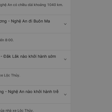
Nghệ An có chiều dài khoảng 1040 km.
ương - Nghệ An đi Buôn Ma
đến 8:00.
 - Đắk Lắk nào khởi hành sớm
 xe Lộc Thủy.
g - Nghệ An nào khởi hành trễ
 của nhà xe Lộc Thủy.