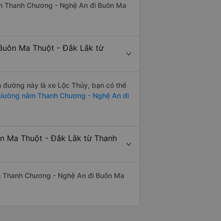
tuyến Thanh Chương - Nghệ An đi Buôn Ma
Buôn Ma Thuột - Đắk Lắk từ
ến đường này là xe Lộc Thủy, bạn có thể
iường nằm Thanh Chương - Nghệ An đi
ôn Ma Thuột - Đắk Lắk từ Thanh
uyến Thanh Chương - Nghệ An đi Buôn Ma