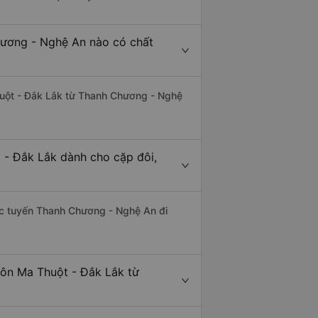
hương - Nghệ An nào có chất
Thuột - Đắk Lắk từ Thanh Chương - Nghệ
 - Đắk Lắk dành cho cặp đôi,
thác tuyến Thanh Chương - Nghệ An đi
uôn Ma Thuột - Đắk Lắk từ