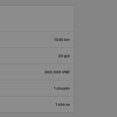
1040 km
20 giờ
600.000 VNĐ
1 chuyến
1 nhà xe