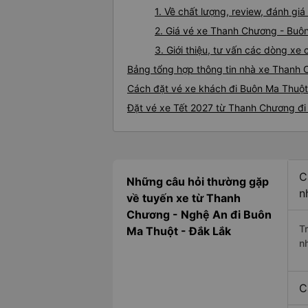
1. Về chất lượng, review, đánh g
2. Giá vé xe Thanh Chương - Buô
3. Giới thiệu, tư vấn các dòng x
Bảng tổng hợp thông tin nhà xe Thanh
Cách đặt vé xe khách đi Buôn Ma Thuột
Đặt vé xe Tết 2027 từ Thanh Chương đ
C
Những câu hỏi thường gặp
n
về tuyến xe từ Thanh
Chương - Nghệ An đi Buôn
T
Ma Thuột - Đắk Lắk
n
C