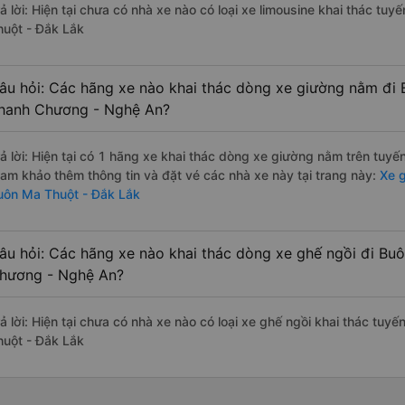
rả lời: Hiện tại chưa có nhà xe nào có loại xe limousine khai thác 
huột - Đắk Lắk
âu hỏi: Các hãng xe nào khai thác dòng xe giường nằm đi 
hanh Chương - Nghệ An?
rả lời: Hiện tại có 1 hãng xe khai thác dòng xe giường nằm trên tuy
ham khảo thêm thông tin và đặt vé các nhà xe này tại trang này:
Xe g
uôn Ma Thuột - Đắk Lắk
âu hỏi: Các hãng xe nào khai thác dòng xe ghế ngồi đi Bu
hương - Nghệ An?
rả lời: Hiện tại chưa có nhà xe nào có loại xe ghế ngồi khai thác t
huột - Đắk Lắk