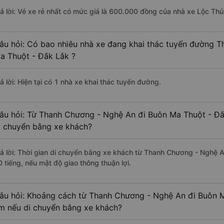
rả lời: Vé xe rẻ nhất có mức giá là 600.000 đồng của nhà xe Lộc Thủ
âu hỏi: Có bao nhiêu nhà xe đang khai thác tuyến đường 
a Thuột - Đắk Lắk ?
ả lời: Hiện tại có 1 nhà xe khai thác tuyến đường.
âu hỏi: Từ Thanh Chương - Nghệ An đi Buôn Ma Thuột - Đắk
i chuyển bằng xe khách?
rả lời: Thời gian di chuyển bằng xe khách từ Thanh Chương - Nghệ 
0 tiếng, nếu mật độ giao thông thuận lợi.
âu hỏi: Khoảng cách từ Thanh Chương - Nghệ An đi Buôn M
m nếu di chuyển bằng xe khách?