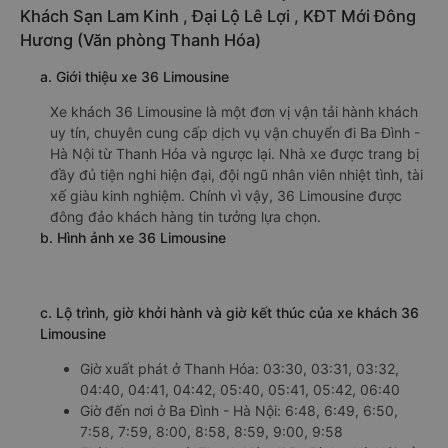
Khách Sạn Lam Kinh , Đại Lộ Lê Lợi , KĐT Mới Đông
Hương (Văn phòng Thanh Hóa)
a. Giới thiệu xe 36 Limousine
Xe khách 36 Limousine là một đơn vị vận tải hành khách
uy tín, chuyên cung cấp dịch vụ vận chuyển đi Ba Đình -
Hà Nội từ Thanh Hóa và ngược lại. Nhà xe được trang bị
đầy đủ tiện nghi hiện đại, đội ngũ nhân viên nhiệt tình, tài
xế giàu kinh nghiệm. Chính vì vậy, 36 Limousine được
đông đảo khách hàng tin tưởng lựa chọn.
b. Hình ảnh xe 36 Limousine
c. Lộ trình, giờ khởi hành và giờ kết thúc của xe khách 36
Limousine
Giờ xuất phát ở Thanh Hóa: 03:30, 03:31, 03:32,
04:40, 04:41, 04:42, 05:40, 05:41, 05:42, 06:40
Giờ đến nơi ở Ba Đình - Hà Nội: 6:48, 6:49, 6:50,
7:58, 7:59, 8:00, 8:58, 8:59, 9:00, 9:58