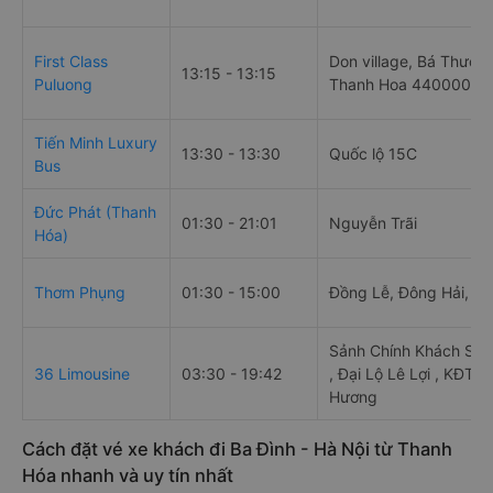
First Class
Don village, Bá Thước D
13:15 - 13:15
Puluong
Thanh Hoa 440000
Tiến Minh Luxury
13:30 - 13:30
Quốc lộ 15C
Bus
Đức Phát (Thanh
01:30 - 21:01
Nguyễn Trãi
Hóa)
Thơm Phụng
01:30 - 15:00
Đồng Lễ, Đông Hải, T
Sảnh Chính Khách Sạn
36 Limousine
03:30 - 19:42
, Đại Lộ Lê Lợi , KĐT 
Hương
Cách đặt vé xe khách đi Ba Đình - Hà Nội từ Thanh
Hóa nhanh và uy tín nhất