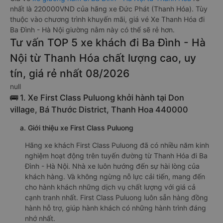
nhất là 220000VND của hãng xe Đức Phát (Thanh Hóa). Tùy
thuộc vào chương trình khuyến mãi, giá vé Xe Thanh Hóa đi
Ba Đình - Hà Nội giường nằm này có thể sẽ rẻ hơn.
Tư vấn TOP 5 xe khách đi Ba Đình - Hà
Nội từ Thanh Hóa chất lượng cao, uy
tín, giá rẻ nhất 08/2026
null
🚌 1. Xe First Class Puluong khởi hành tại Don
village, Bá Thước District, Thanh Hoa 440000
a. Giới thiệu xe First Class Puluong
Hãng xe khách First Class Puluong đã có nhiều năm kinh
nghiệm hoạt động trên tuyến đường từ Thanh Hóa đi Ba
Đình - Hà Nội. Nhà xe luôn hướng đến sự hài lòng của
khách hàng. Và không ngừng nỗ lực cải tiến, mang đến
cho hành khách những dịch vụ chất lượng với giá cả
cạnh tranh nhất. First Class Puluong luôn sẵn hàng đồng
hành hỗ trợ, giúp hành khách có những hành trình đáng
nhớ nhất.