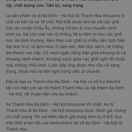
vip, chất lượng cao: Tiện lợi, sang trọng
Là sản phẩm xe đi Ba Đình - Hà Nội từ Thanh Hóa limousine 9
chỗ cải tiến từ xe 16 chỗ. Nội thất được làm lại với các ghế
bọc da chuẩn Châu Âu, không chỉ êm ái cho chuyến hành
trình xa, mà còn mát mẻ và không hề bị hầm bí như các ghế
bọc da bình thường. Kèm theo các ghế có nhiều tiện nghi hiện
đại như ti-vi, tủ lạnh mini, ổ cắm usb, đèn đọc sách, hệ thống
âm thanh cao cấp. Có vách ngăn riêng biệt giữa khoang lái và
khoang hành khách. Khoảng cách giữa các ghế ngồi rất thoải
mái, không nhồi nhét. Luôn đáp ứng được nhu cầu về sang
trọng, thoải mái và tiện nghi trong việc di chuyển.
Đây là loại xe Thanh Hóa Ba Đình - Hà Nội có hỗ trợ đón/trả
tận nơi miễn phí tại nội thành Thanh Hóa và nội thành Ba Đình
- Hà Nội, rất thuận tiện cho du khách.
Xe Thanh Hóa Ba Đình - Hà Nội limousine tốt nhất: Xe từ
Thanh Hóa đi Ba Đình - Hà Nội limousine được đánh giá chung
có chất lượng Tốt với điểm đánh giá trung bình từ 4.8/5 dựa
trên 995 phản hồi của hành khách Xe về Ba Đình - Hà Nội từ
Thanh Hóa.