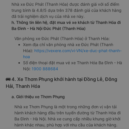
Nhà xe Đức Phát (Thanh Hóa) được đánh giá với số điểm
trung bình là 4.8/5 dựa trên 378 đánh giá của khách hàng
đã trải nghiệm dịch vụ của nhà xe này.
h. Thông tin liên hệ, đặt mua vé xe khách từ Thanh Hóa đi
Ba Đình - Hà Nội Đức Phát (Thanh Hóa)
Văn phòng xe Đức Phát (Thanh Hóa) ở Thanh Hóa:
Xem địa chỉ văn phòng nhà xe Đức Phát (Thanh
Hóa):
https://vexere.com/vi-VN/xe-duc-phat-thanh-
hoa
Số điện thoại đặt mua vé xe Thanh Hóa Ba Đình - Hà
Nội:
1900 888684
🚌 4. Xe Thơm Phụng khởi hành tại Đồng Lễ, Đông
Hải, Thanh Hóa
a. Giới thiệu xe Thơm Phụng
Nhà xe Thơm Phụng là một trong những đơn vị vận tải
hành khách hàng đầu trên tuyến đường từ Thanh Hóa đi
Ba Đình - Hà Nội. Nhà xe cung cấp nhiều khung giờ khởi
hành khác nhau, phù hợp với nhu cầu của khách hàng.