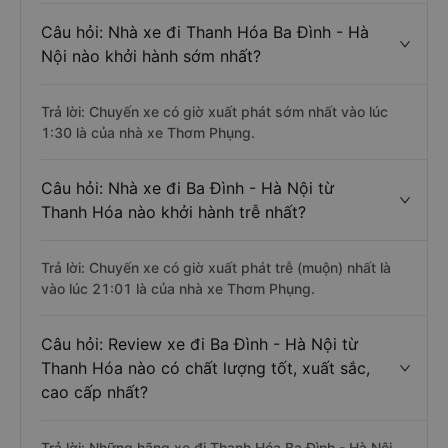
Câu hỏi: Nhà xe đi Thanh Hóa Ba Đình - Hà
Nội nào khởi hành sớm nhất?
Trả lời: Chuyến xe có giờ xuất phát sớm nhất vào lúc
1:30 là của nhà xe Thơm Phụng.
Câu hỏi: Nhà xe đi Ba Đình - Hà Nội từ
Thanh Hóa nào khởi hành trễ nhất?
Trả lời: Chuyến xe có giờ xuất phát trễ (muộn) nhất là
vào lúc 21:01 là của nhà xe Thơm Phụng.
Câu hỏi: Review xe đi Ba Đình - Hà Nội từ
Thanh Hóa nào có chất lượng tốt, xuất sắc,
cao cấp nhất?
Trả lời: Những hãng xe đi Thanh Hóa Ba Đình - Hà Nội