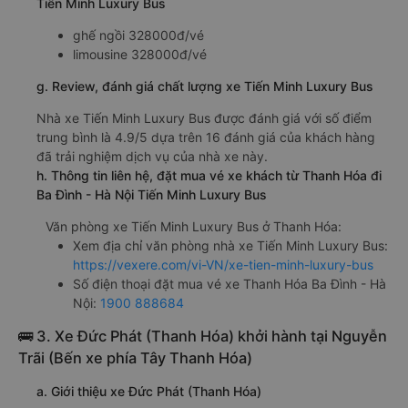
Tiến Minh Luxury Bus
ghế ngồi 328000đ/vé
limousine 328000đ/vé
g. Review, đánh giá chất lượng xe Tiến Minh Luxury Bus
Nhà xe Tiến Minh Luxury Bus được đánh giá với số điểm
trung bình là 4.9/5 dựa trên 16 đánh giá của khách hàng
đã trải nghiệm dịch vụ của nhà xe này.
h. Thông tin liên hệ, đặt mua vé xe khách từ Thanh Hóa đi
Ba Đình - Hà Nội Tiến Minh Luxury Bus
Văn phòng xe Tiến Minh Luxury Bus ở Thanh Hóa:
Xem địa chỉ văn phòng nhà xe Tiến Minh Luxury Bus:
https://vexere.com/vi-VN/xe-tien-minh-luxury-bus
Số điện thoại đặt mua vé xe Thanh Hóa Ba Đình - Hà
Nội:
1900 888684
🚌 3. Xe Đức Phát (Thanh Hóa) khởi hành tại Nguyễn
Trãi (Bến xe phía Tây Thanh Hóa)
a. Giới thiệu xe Đức Phát (Thanh Hóa)