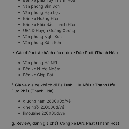
Bến xe phía Tây Thanh Hóa
Văn phòng Bỉm Sơn
Văn phòng Hậu Lộc
Bến xe Hoằng Hóa
Bến xe Phía Bắc Thanh Hóa
UBND Huyện Quảng Xương
Văn phòng Nghi Sơn
Văn phòng Sầm Sơn
e. Các điểm trả khách của nhà xe Đức Phát (Thanh Hóa)
Văn phòng Hà Nội
Bến xe Nước Ngầm
Bến xe Giáp Bát
f. Giá vé giá xe khách đi Ba Đình - Hà Nội từ Thanh Hóa
Đức Phát (Thanh Hóa)
giường nằm 280000đ/vé
ghế ngồi 220000đ/vé
limousine 220000đ/vé
g. Review, đánh giá chất lượng xe Đức Phát (Thanh Hóa)