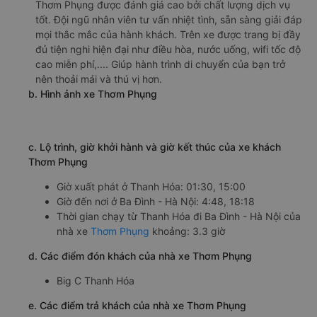
Thơm Phụng được đánh giá cao bởi chất lượng dịch vụ
tốt. Đội ngũ nhân viên tư vấn nhiệt tình, sẵn sàng giải đáp
mọi thắc mắc của hành khách. Trên xe được trang bị đầy
đủ tiện nghi hiện đại như điều hòa, nước uống, wifi tốc độ
cao miễn phí,.... Giúp hành trình di chuyển của bạn trở
nên thoải mái và thú vị hơn.
b. Hình ảnh xe Thơm Phụng
c. Lộ trình, giờ khởi hành và giờ kết thúc của xe khách
Thơm Phụng
Giờ xuất phát ở Thanh Hóa: 01:30, 15:00
Giờ đến nơi ở Ba Đình - Hà Nội: 4:48, 18:18
Thời gian chạy từ Thanh Hóa đi Ba Đình - Hà Nội của
nhà xe
Thơm Phụng
khoảng: 3.3 giờ
d. Các điểm đón khách của nhà xe Thơm Phụng
Big C Thanh Hóa
e. Các điểm trả khách của nhà xe Thơm Phụng