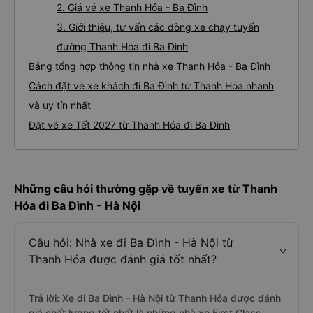
2. Giá vé xe Thanh Hóa - Ba Đình
3. Giới thiệu, tư vấn các dòng xe chạy tuyến
đường Thanh Hóa đi Ba Đình
Bảng tổng hợp thông tin nhà xe Thanh Hóa - Ba Đình
Cách đặt vé xe khách đi Ba Đình từ Thanh Hóa nhanh
và uy tín nhất
Đặt vé xe Tết 2027 từ Thanh Hóa đi Ba Đình
Những câu hỏi thường gặp về tuyến xe từ Thanh
Hóa đi Ba Đình - Hà Nội
Câu hỏi: Nhà xe đi Ba Đình - Hà Nội từ
Thanh Hóa được đánh giá tốt nhất?
Trả lời: Xe đi Ba Đình - Hà Nội từ Thanh Hóa được đánh
giá chất lượng tốt nhất là những nhà xe First Class