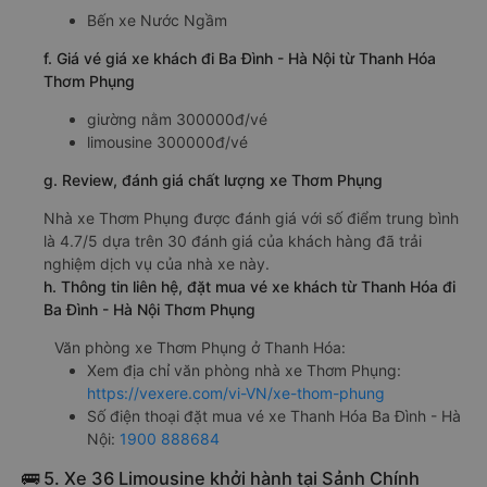
Bến xe Nước Ngầm
f. Giá vé giá xe khách đi Ba Đình - Hà Nội từ Thanh Hóa
Thơm Phụng
giường nằm 300000đ/vé
limousine 300000đ/vé
g. Review, đánh giá chất lượng xe Thơm Phụng
Nhà xe Thơm Phụng được đánh giá với số điểm trung bình
là 4.7/5 dựa trên 30 đánh giá của khách hàng đã trải
nghiệm dịch vụ của nhà xe này.
h. Thông tin liên hệ, đặt mua vé xe khách từ Thanh Hóa đi
Ba Đình - Hà Nội Thơm Phụng
Văn phòng xe Thơm Phụng ở Thanh Hóa:
Xem địa chỉ văn phòng nhà xe Thơm Phụng:
https://vexere.com/vi-VN/xe-thom-phung
Số điện thoại đặt mua vé xe Thanh Hóa Ba Đình - Hà
Nội:
1900 888684
🚌 5. Xe 36 Limousine khởi hành tại Sảnh Chính