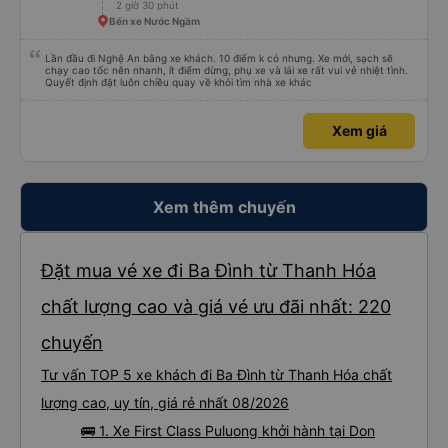
2 giờ 30 phút
Bến xe Nước Ngầm
Lần đầu đi Nghệ An bằng xe khách. 10 điểm k có nhưng. Xe mới, sạch sẽ
chạy cao tốc nên nhanh, ít điểm dừng, phụ xe và lái xe rất vui vẻ nhiệt tình.
Quyết định đặt luôn chiều quay về khỏi tìm nhà xe khác
Xem giá
Xem thêm chuyến
Đặt mua vé xe đi Ba Đình từ Thanh Hóa
chất lượng cao và giá vé ưu đãi nhất: 220
chuyến
Tư vấn TOP 5 xe khách đi Ba Đình từ Thanh Hóa chất
lượng cao, uy tín, giá rẻ nhất 08/2026
🚌 1. Xe First Class Puluong khởi hành tại Don