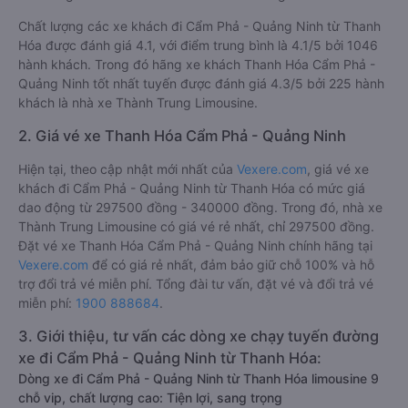
Chất lượng các xe khách đi Cẩm Phả - Quảng Ninh từ Thanh
Hóa được đánh giá 4.1, với điểm trung bình là 4.1/5 bởi 1046
hành khách. Trong đó hãng xe khách Thanh Hóa Cẩm Phả -
Quảng Ninh tốt nhất tuyến được đánh giá 4.3/5 bởi 225 hành
khách là nhà xe Thành Trung Limousine.
2. Giá vé xe Thanh Hóa Cẩm Phả - Quảng Ninh
Hiện tại, theo cập nhật mới nhất của
Vexere.com
, giá vé xe
khách đi Cẩm Phả - Quảng Ninh từ Thanh Hóa có mức giá
dao động từ 297500 đồng - 340000 đồng. Trong đó, nhà xe
Thành Trung Limousine có giá vé rẻ nhất, chỉ 297500 đồng.
Đặt vé xe Thanh Hóa Cẩm Phả - Quảng Ninh chính hãng tại
Vexere.com
để có giá rẻ nhất, đảm bảo giữ chỗ 100% và hỗ
trợ đổi trả vé miễn phí. Tổng đài tư vấn, đặt vé và đổi trả vé
miễn phí:
1900 888684
.
3. Giới thiệu, tư vấn các dòng xe chạy tuyến đường
xe đi Cẩm Phả - Quảng Ninh từ Thanh Hóa:
Dòng xe đi Cẩm Phả - Quảng Ninh từ Thanh Hóa limousine 9
chỗ vip, chất lượng cao: Tiện lợi, sang trọng