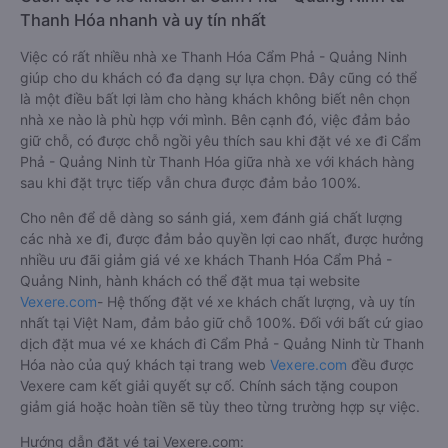
Thanh Hóa nhanh và uy tín nhất
Việc có rất nhiều nhà xe Thanh Hóa Cẩm Phả - Quảng Ninh
giúp cho du khách có đa dạng sự lựa chọn. Đây cũng có thể
là một điều bất lợi làm cho hàng khách không biết nên chọn
nhà xe nào là phù hợp với mình. Bên cạnh đó, việc đảm bảo
giữ chỗ, có được chỗ ngồi yêu thích sau khi đặt vé xe đi Cẩm
Phả - Quảng Ninh từ Thanh Hóa giữa nhà xe với khách hàng
sau khi đặt trực tiếp vẫn chưa được đảm bảo 100%.
Cho nên để dễ dàng so sánh giá, xem đánh giá chất lượng
các nhà xe đi, được đảm bảo quyền lợi cao nhất, được hưởng
nhiều ưu đãi giảm giá vé xe khách Thanh Hóa Cẩm Phả -
Quảng Ninh, hành khách có thể đặt mua tại website
Vexere.com
- Hệ thống đặt vé xe khách chất lượng, và uy tín
nhất tại Việt Nam, đảm bảo giữ chỗ 100%. Đối với bất cứ giao
dịch đặt mua vé xe khách đi Cẩm Phả - Quảng Ninh từ Thanh
Hóa nào của quý khách tại trang web
Vexere.com
đều được
Vexere cam kết giải quyết sự cố. Chính sách tặng coupon
giảm giá hoặc hoàn tiền sẽ tùy theo từng trường hợp sự việc.
Hướng dẫn đặt vé tại Vexere.com: