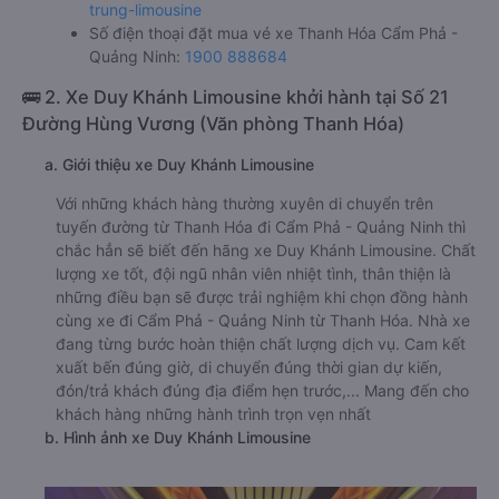
trung-limousine
Số điện thoại đặt mua vé xe Thanh Hóa Cẩm Phả -
Quảng Ninh:
1900 888684
🚌 2. Xe Duy Khánh Limousine khởi hành tại Số 21
Đường Hùng Vương (Văn phòng Thanh Hóa)
a. Giới thiệu xe Duy Khánh Limousine
Với những khách hàng thường xuyên di chuyển trên
tuyến đường từ Thanh Hóa đi Cẩm Phả - Quảng Ninh thì
chắc hẳn sẽ biết đến hãng xe Duy Khánh Limousine. Chất
lượng xe tốt, đội ngũ nhân viên nhiệt tình, thân thiện là
những điều bạn sẽ được trải nghiệm khi chọn đồng hành
cùng xe đi Cẩm Phả - Quảng Ninh từ Thanh Hóa. Nhà xe
đang từng bước hoàn thiện chất lượng dịch vụ. Cam kết
xuất bến đúng giờ, di chuyển đúng thời gian dự kiến,
đón/trả khách đúng địa điểm hẹn trước,... Mang đến cho
khách hàng những hành trình trọn vẹn nhất
b. Hình ảnh xe Duy Khánh Limousine