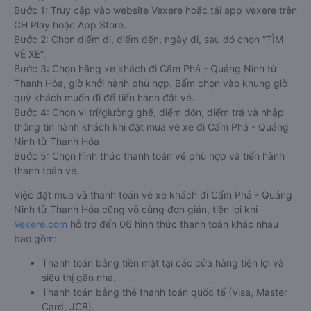
Bước 1: Truy cập vào website Vexere hoặc tải app Vexere trên
CH Play hoặc App Store.
Bước 2: Chọn điểm đi, điểm đến, ngày đi, sau đó chọn “TÌM
VÉ XE”.
Bước 3: Chọn hãng xe khách đi Cẩm Phả - Quảng Ninh từ
Thanh Hóa, giờ khởi hành phù hợp. Bấm chọn vào khung giờ
quý khách muốn đi để tiến hành đặt vé.
Bước 4: Chọn vị trí/giường ghế, điểm đón, điểm trả và nhập
thông tin hành khách khi đặt mua vé xe đi Cẩm Phả - Quảng
Ninh từ Thanh Hóa
Bước 5: Chọn hình thức thanh toán vé phù hợp và tiến hành
thanh toán vé.
Việc đặt mua và thanh toán vé xe khách đi Cẩm Phả - Quảng
Ninh từ Thanh Hóa cũng vô cùng đơn giản, tiện lợi khi
Vexere.com
hỗ trợ đến 06 hình thức thanh toán khác nhau
bao gồm:
Thanh toán bằng tiền mặt tại các cửa hàng tiện lợi và
siêu thị gần nhà.
Thanh toán bằng thẻ thanh toán quốc tế (Visa, Master
Card, JCB).