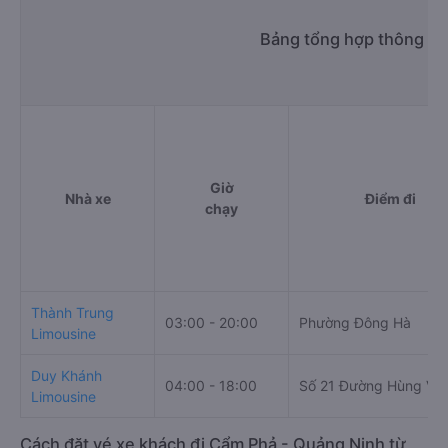
Bảng tổng hợp thông ti
Giờ
Nhà xe
Điểm đi
chạy
Thành Trung
03:00 - 20:00
Phường Đông Hà
Limousine
Duy Khánh
04:00 - 18:00
Số 21 Đường Hùng Vư
Limousine
Cách đặt vé xe khách đi Cẩm Phả - Quảng Ninh từ