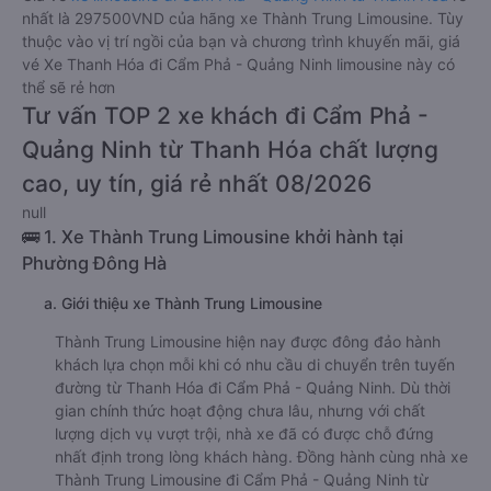
nhất là 297500VND của hãng xe Thành Trung Limousine. Tùy
thuộc vào vị trí ngồi của bạn và chương trình khuyến mãi, giá
vé Xe Thanh Hóa đi Cẩm Phả - Quảng Ninh limousine này có
thể sẽ rẻ hơn
Tư vấn TOP 2 xe khách đi Cẩm Phả -
Quảng Ninh từ Thanh Hóa chất lượng
cao, uy tín, giá rẻ nhất 08/2026
null
🚌 1. Xe Thành Trung Limousine khởi hành tại
Phường Đông Hà
a. Giới thiệu xe Thành Trung Limousine
Thành Trung Limousine hiện nay được đông đảo hành
khách lựa chọn mỗi khi có nhu cầu di chuyển trên tuyến
đường từ Thanh Hóa đi Cẩm Phả - Quảng Ninh. Dù thời
gian chính thức hoạt động chưa lâu, nhưng với chất
lượng dịch vụ vượt trội, nhà xe đã có được chỗ đứng
nhất định trong lòng khách hàng. Đồng hành cùng nhà xe
Thành Trung Limousine đi Cẩm Phả - Quảng Ninh từ