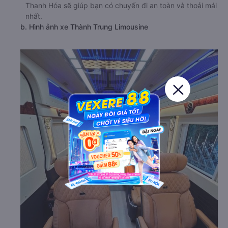
Thanh Hóa sẽ giúp bạn có chuyến đi an toàn và thoải mái
nhất.
b. Hình ảnh xe Thành Trung Limousine