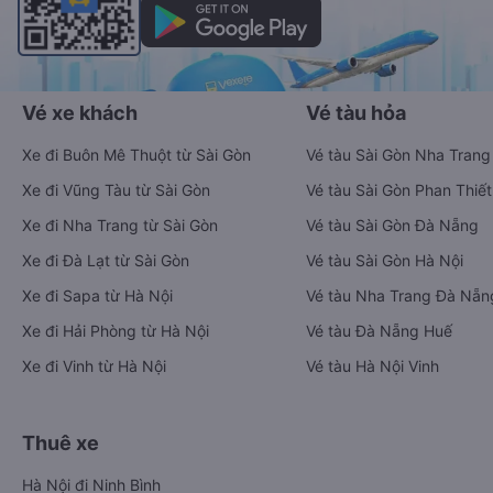
Vé xe khách
Vé tàu hỏa
Xe đi Buôn Mê Thuột từ Sài Gòn
Vé tàu Sài Gòn Nha Trang
Xe đi Vũng Tàu từ Sài Gòn
Vé tàu Sài Gòn Phan Thiết
Xe đi Nha Trang từ Sài Gòn
Vé tàu Sài Gòn Đà Nẵng
Xe đi Đà Lạt từ Sài Gòn
Vé tàu Sài Gòn Hà Nội
Xe đi Sapa từ Hà Nội
Vé tàu Nha Trang Đà Nẵn
Xe đi Hải Phòng từ Hà Nội
Vé tàu Đà Nẵng Huế
Xe đi Vinh từ Hà Nội
Vé tàu Hà Nội Vinh
Thuê xe
Hà Nội đi Ninh Bình