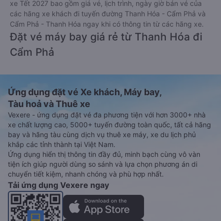
xe Tết 2027 bao gồm giá vé, lịch trình, ngày giờ bán vé của
các hãng xe khách đi tuyến đường Thanh Hóa - Cẩm Phả và
Cẩm Phả - Thanh Hóa ngay khi có thông tin từ các hãng xe.
Đặt vé máy bay giá rẻ từ Thanh Hóa đi
Cẩm Phả
Ứng dụng đặt vé Xe khách, Máy bay,
Tàu hoả và Thuê xe
Vexere - ứng dụng đặt vé đa phương tiện với hơn 3000+ nhà
xe chất lượng cao, 5000+ tuyến đường toàn quốc, tất cả hãng
bay và hãng tàu cùng dịch vụ thuê xe máy, xe du lịch phủ
khắp các tỉnh thành tại Việt Nam.
Ứng dụng hiển thị thông tin đầy đủ, minh bạch cùng vô vàn
tiện ích giúp người dùng so sánh và lựa chọn phương án di
chuyển tiết kiệm, nhanh chóng và phù hợp nhất.
Tải ứng dụng Vexere ngay