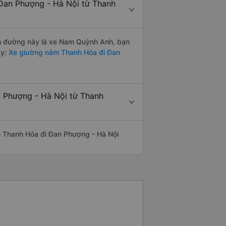
 Đan Phượng - Hà Nội từ Thanh
yến đường này là xe Nam Quỳnh Anh, bạn
y:
Xe giường nằm Thanh Hóa đi Đan
n Phượng - Hà Nội từ Thanh
yến Thanh Hóa đi Đan Phượng - Hà Nội