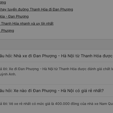
ượng
e chạy tuyến đường Thanh Hóa đi Đan Phượng
 Hóa - Đan Phượng
 Thanh Hóa nhanh và uy tín nhất
n Phượng
âu hỏi: Nhà xe đi Đan Phượng - Hà Nội từ Thanh Hóa được 
rả lời: Xe đi Đan Phượng - Hà Nội từ Thanh Hóa được đánh giá chất 
uỳnh Anh.
âu hỏi: Xe nào đi Đan Phượng - Hà Nội có giá rẻ nhất?
rả lời: Vé xe rẻ nhất có mức giá là 400.000 đồng của nhà xe Nam Q