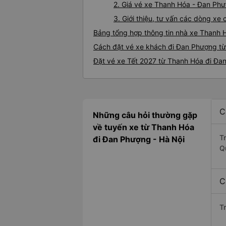
2. Giá vé xe Thanh Hóa - Đan Ph
3. Giới thiệu, tư vấn các dòng x
Bảng tổng hợp thông tin nhà xe Thanh
Cách đặt vé xe khách đi Đan Phượng từ
Đặt vé xe Tết 2027 từ Thanh Hóa đi Đa
C
Những câu hỏi thường gặp
về tuyến xe từ Thanh Hóa
T
đi Đan Phượng - Hà Nội
Q
C
T