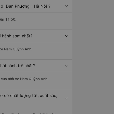
 đi Đan Phượng - Hà Nội ?
đến 11:50.
i hành sớm nhất?
à xe Nam Quỳnh Anh.
hởi hành trễ nhất?
 là của nhà xe Nam Quỳnh Anh.
 có chất lượng tốt, xuất sắc,