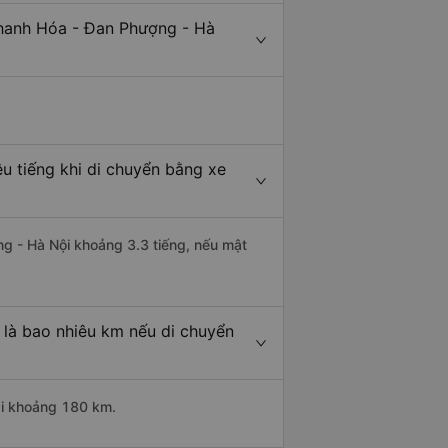
Thanh Hóa - Đan Phượng - Hà
u tiếng khi di chuyển bằng xe
ng - Hà Nội khoảng 3.3 tiếng, nếu mật
là bao nhiêu km nếu di chuyển
ài khoảng 180 km.