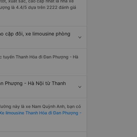
ốt, xuất sắc, cao cấp nhất là nhà xe
ượng là 4.4/5 dựa trên 2222 đánh giá
o cặp đôi, xe limousine phòng
thác tuyến Thanh Hóa đi Đan Phượng - Hà
an Phượng - Hà Nội từ Thanh
n đường này là xe Nam Quỳnh Anh, bạn có
Xe limousine Thanh Hóa đi Đan Phượng -