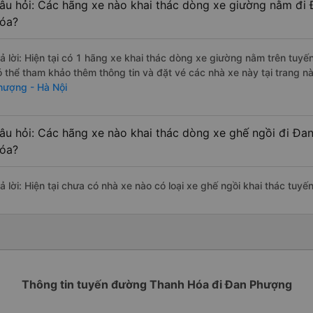
âu hỏi: Các hãng xe nào khai thác dòng xe giường nằm đi
óa?
rả lời: Hiện tại có 1 hãng xe khai thác dòng xe giường nằm trên tu
ó thể tham khảo thêm thông tin và đặt vé các nhà xe này tại trang nà
hượng - Hà Nội
âu hỏi: Các hãng xe nào khai thác dòng xe ghế ngồi đi Đa
óa?
rả lời: Hiện tại chưa có nhà xe nào có loại xe ghế ngồi khai thác tu
Thông tin tuyến đường Thanh Hóa đi Đan Phượng