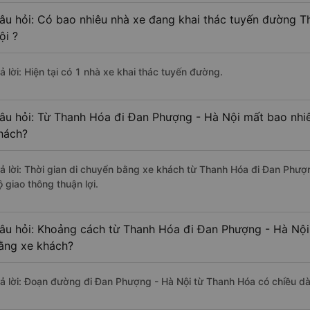
âu hỏi: Có bao nhiêu nhà xe đang khai thác tuyến đường 
ội ?
ả lời: Hiện tại có 1 nhà xe khai thác tuyến đường.
âu hỏi: Từ Thanh Hóa đi Đan Phượng - Hà Nội mất bao nhiê
hách?
rả lời: Thời gian di chuyển bằng xe khách từ Thanh Hóa đi Đan Phượ
 giao thông thuận lợi.
âu hỏi: Khoảng cách từ Thanh Hóa đi Đan Phượng - Hà Nội 
ằng xe khách?
rả lời: Đoạn đường đi Đan Phượng - Hà Nội từ Thanh Hóa có chiều d