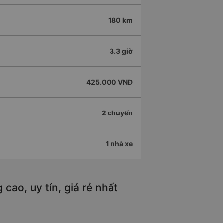
180 km
3.3 giờ
425.000 VNĐ
2 chuyến
1 nhà xe
ao, uy tín, giá rẻ nhất