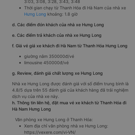
3:03, 3:08, 3:28, 3:43, 3:48
Thời gian chạy từ Thanh Hóa đi Hà Nam của nhà xe
Hưng Long
khoảng: 1.8 giờ
d. Các điểm đón khách của nhà xe Hưng Long
e. Các điểm trả khách của nhà xe Hưng Long
f. Giá vé giá xe khách đi Hà Nam từ Thanh Hóa Hưng Long
giường nằm 350000đ/vé
limousine 450000đ/vé
g. Review, đánh giá chất lượng xe Hưng Long
Nhà xe Hưng Long được đánh giá với số điểm trung bình là
4.8/5 dựa trên 55 đánh giá của khách hàng đã trải nghiệm
dịch vụ của nhà xe này.
h. Thông tin liên hệ, đặt mua vé xe khách từ Thanh Hóa đi
Hà Nam Hưng Long
Văn phòng xe Hưng Long ở Thanh Hóa:
Xem địa chỉ văn phòng nhà xe Hưng Long:
https://vexere.com/vi-VN/