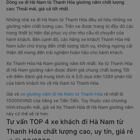
Dòng xe đi Hà Nam từ Thanh Hóa giường nằm chất lượng
cao: Thoải mái, giá cả tốt nhất
Những nhà xe đi Hà Nam từ Thanh Hóa đều sở hữu những xe
giường nằm chất lượng cao. Trên xe được trang bị đầy đủ các
trang thiết bị hiện đại phục vụ cho nhu cầu di chuyển của
hành khách. Bên cạnh đó, các hãng xe khách Thanh Hóa Hà
Nam luôn chú trọng đến chất lượng dịch vụ, không ngừng cải
thiện để mang đến trải nghiệm hoàn hảo cho hành khách.
Xe Thanh Hóa Hà Nam giường nằm tốt nhất: Xe từ Thanh Hóa
đi Hà Nam giường nằm được đánh giá chung chất lượng Tốt
với điểm đánh giá trung bình từ 4.5/5 dựa trên 1289 phản hồi
của hành khách Xe về Hà Nam từ Thanh Hóa.
Giá vé
xe giường nằm đi Hà Nam từ Thanh Hóa
rẻ nhất là
150000VND của hãng xe Tiến Tiến. Tùy thuộc vào chương
trình khuyến mãi, giá vé Xe Thanh Hóa đi Hà Nam giường nằm
này có thể sẽ rẻ hơn.
Tư vấn TOP 4 xe khách đi Hà Nam từ
Thanh Hóa chất lượng cao, uy tín, giá rẻ