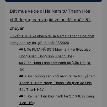
Đặt mua vé xe đi Hà Nam từ Thanh Hóa
chất lượng cao và giá vé ưu đãi nhất: 52
chuyến
Tư vấn TOP 4 xe khách đi Hà Nam từ Thanh Hóa chất
lượng cao, uy tín, giá rẻ nhất 08/2026
🚌 1. Xe FUTA HÀ SƠN khởi hành tại (Nút giao
Đông Xuân, Đông Sơn, Thanh Hóa)
🚌 2. Xe Hưng Long khởi hành tại (Cầu Hổ (QL
1A))
🚌 3. Xe Thường Lan khởi hành tại 1a Nguyễn Chí
Thanh, P. Nam Ngạn, Thanh Hóa (Bến Xe Phía
Bắc Thanh Hóa)
🚌 4. Xe Tiến Tiến khởi hành tại QL10 (Cây xăng
Tiến Tiến)