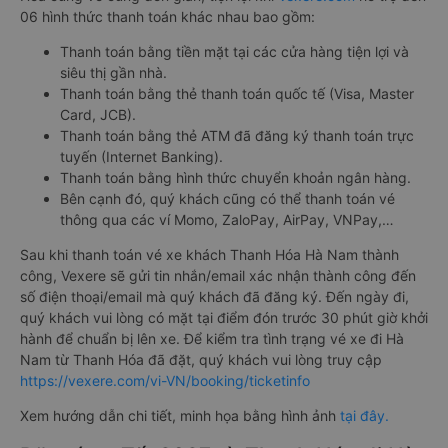
06 hình thức thanh toán khác nhau bao gồm:
Thanh toán bằng tiền mặt tại các cửa hàng tiện lợi và
siêu thị gần nhà.
Thanh toán bằng thẻ thanh toán quốc tế (Visa, Master
Card, JCB).
Thanh toán bằng thẻ ATM đã đăng ký thanh toán trực
tuyến (Internet Banking).
Thanh toán bằng hình thức chuyển khoản ngân hàng.
Bên cạnh đó, quý khách cũng có thể thanh toán vé
thông qua các ví Momo, ZaloPay, AirPay, VNPay,…
Sau khi thanh toán vé xe khách Thanh Hóa Hà Nam thành
công, Vexere sẽ gửi tin nhắn/email xác nhận thành công đến
số điện thoại/email mà quý khách đã đăng ký. Đến ngày đi,
quý khách vui lòng có mặt tại điểm đón trước 30 phút giờ khởi
hành để chuẩn bị lên xe. Để kiểm tra tình trạng vé xe đi Hà
Nam từ Thanh Hóa đã đặt, quý khách vui lòng truy cập
https://vexere.com/vi-VN/booking/ticketinfo
Xem hướng dẫn chi tiết, minh họa bằng hình ảnh
tại đây.