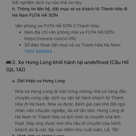
trải nghiệm dịch vụ của nhà xe này.
h. Thông tin liên hệ, đặt mua vé xe khách từ Thanh Hóa đi
Hà Nam FUTA HÀ SƠN
Văn phòng xe FUTA HÀ SƠN ở Thanh Hóa:
Xem địa chỉ văn phòng nhà xe FUTA HÀ SƠN:
https://vexere.com/vi-VN/
Số điện thoại đặt mua vé xe Thanh Hóa Hà Nam:
1900 888684
🚌 2. Xe Hưng Long khởi hành tại undefined (Cầu Hổ
(QL 1A))
a. Giới thiệu xe Hưng Long
Nhà xe Hưng Long là một trong những nhà xe hàng đầu
chuyên cung cấp dịch vụ vận tải hành khách từ Thanh
Hóa đi Hà Nam. Nhà xe được đánh giá cao nhờ đội ngũ
nhân viên chuyên nghiệp, tài xế tận tâm. Hưng Long đi
Hà Nam từ Thanh Hóa có lịch trình di chuyển khá linh
hoạt. Đáp ứng được mọi nhu cầu di chuyển của hành
khách dù là các dịp cao điểm như cuối tuần, Lễ, Tết.
b. Hình ảnh xe Hưng Long