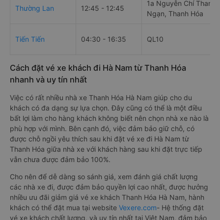
1a Nguyễn Chí Thanh,
Thường Lan
12:45 - 12:45
Ngạn, Thanh Hóa
Tiến Tiến
04:30 - 16:35
QL10
Cách đặt vé xe khách đi Hà Nam từ Thanh Hóa
nhanh và uy tín nhất
Việc có rất nhiều nhà xe Thanh Hóa Hà Nam giúp cho du
khách có đa dạng sự lựa chọn. Đây cũng có thể là một điều
bất lợi làm cho hàng khách không biết nên chọn nhà xe nào là
phù hợp với mình. Bên cạnh đó, việc đảm bảo giữ chỗ, có
được chỗ ngồi yêu thích sau khi đặt vé xe đi Hà Nam từ
Thanh Hóa giữa nhà xe với khách hàng sau khi đặt trực tiếp
vẫn chưa được đảm bảo 100%.
Cho nên để dễ dàng so sánh giá, xem đánh giá chất lượng
các nhà xe đi, được đảm bảo quyền lợi cao nhất, được hưởng
nhiều ưu đãi giảm giá vé xe khách Thanh Hóa Hà Nam, hành
khách có thể đặt mua tại website
Vexere.com
- Hệ thống đặt
vé xe khách chất lượng, và uy tín nhất tại Việt Nam, đảm bảo