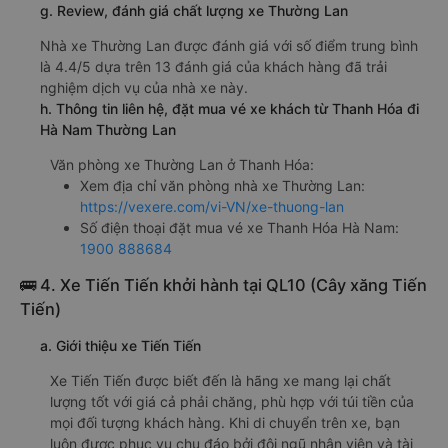
g. Review, đánh giá chất lượng xe Thường Lan
Nhà xe Thường Lan được đánh giá với số điểm trung bình
là 4.4/5 dựa trên 13 đánh giá của khách hàng đã trải
nghiệm dịch vụ của nhà xe này.
h. Thông tin liên hệ, đặt mua vé xe khách từ Thanh Hóa đi
Hà Nam Thường Lan
Văn phòng xe Thường Lan ở Thanh Hóa:
Xem địa chỉ văn phòng nhà xe Thường Lan:
https://vexere.com/vi-VN/xe-thuong-lan
Số điện thoại đặt mua vé xe Thanh Hóa Hà Nam:
1900 888684
🚌 4. Xe Tiến Tiến khởi hành tại QL10 (Cây xăng Tiến
Tiến)
a. Giới thiệu xe Tiến Tiến
Xe Tiến Tiến được biết đến là hãng xe mang lại chất
lượng tốt với giá cả phải chăng, phù hợp với túi tiền của
mọi đối tượng khách hàng. Khi di chuyển trên xe, bạn
luôn được phục vụ chu đáo bởi đội ngũ nhân viên và tài