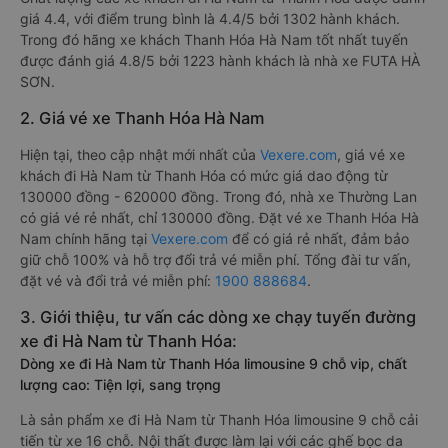
giá 4.4, với điểm trung bình là 4.4/5 bởi 1302 hành khách.
Trong đó hãng xe khách Thanh Hóa Hà Nam tốt nhất tuyến
được đánh giá 4.8/5 bởi 1223 hành khách là nhà xe FUTA HÀ
SƠN.
2. Giá vé xe Thanh Hóa Hà Nam
Hiện tại, theo cập nhật mới nhất của
Vexere.com
, giá vé xe
khách đi Hà Nam từ Thanh Hóa có mức giá dao động từ
130000 đồng - 620000 đồng. Trong đó, nhà xe Thường Lan
có giá vé rẻ nhất, chỉ 130000 đồng. Đặt vé xe Thanh Hóa Hà
Nam chính hãng tại
Vexere.com
để có giá rẻ nhất, đảm bảo
giữ chỗ 100% và hỗ trợ đổi trả vé miễn phí. Tổng đài tư vấn,
đặt vé và đổi trả vé miễn phí:
1900 888684
.
3. Giới thiệu, tư vấn các dòng xe chạy tuyến đường
xe đi Hà Nam từ Thanh Hóa:
Dòng xe đi Hà Nam từ Thanh Hóa limousine 9 chỗ vip, chất
lượng cao: Tiện lợi, sang trọng
Là sản phẩm xe đi Hà Nam từ Thanh Hóa limousine 9 chỗ cải
tiến từ xe 16 chỗ. Nội thất được làm lại với các ghế bọc da