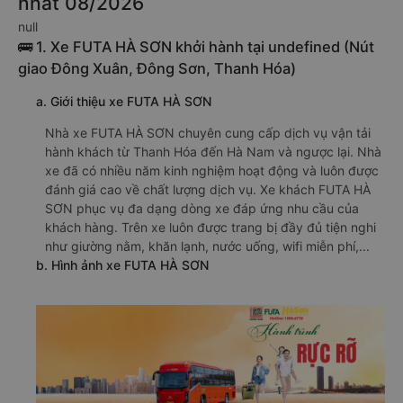
nhất 08/2026
null
🚌 1. Xe FUTA HÀ SƠN khởi hành tại undefined (Nút
giao Đông Xuân, Đông Sơn, Thanh Hóa)
a. Giới thiệu xe FUTA HÀ SƠN
Nhà xe FUTA HÀ SƠN chuyên cung cấp dịch vụ vận tải
hành khách từ Thanh Hóa đến Hà Nam và ngược lại. Nhà
xe đã có nhiều năm kinh nghiệm hoạt động và luôn được
đánh giá cao về chất lượng dịch vụ. Xe khách FUTA HÀ
SƠN phục vụ đa dạng dòng xe đáp ứng nhu cầu của
khách hàng. Trên xe luôn được trang bị đầy đủ tiện nghi
như giường nằm, khăn lạnh, nước uống, wifi miễn phí,...
b. Hình ảnh xe FUTA HÀ SƠN