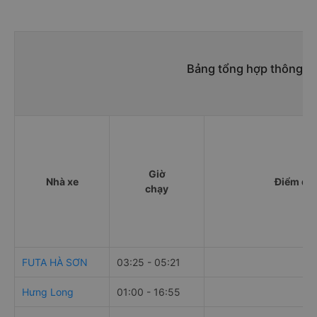
Bảng tổng hợp thông ti
Giờ
Nhà xe
Điểm đi
chạy
FUTA HÀ SƠN
03:25 - 05:21
Hưng Long
01:00 - 16:55