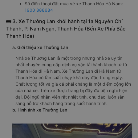
Số điện thoại đặt mua vé xe Thanh Hóa Hà Nam:
1900 888684
🚌 3. Xe Thường Lan khởi hành tại 1a Nguyễn Chí
Thanh, P. Nam Ngạn, Thanh Hóa (Bến Xe Phía Bắc
Thanh Hóa)
a. Giới thiệu xe Thường Lan
Nhà xe Thường Lan là một trong những nhà xe uy tín
nhất chuyên cung cấp dịch vụ vận tải hành khách từ từ
Thanh Hóa đi Hà Nam. Xe Thường Lan đi Hà Nam từ
Thanh Hóa có tần suất chạy khá dày đặc trong ngày.
Chất lượng tốt và giá cả phải chăng là một điểm cộng lớn
của nhà xe. Trên xe được trang bị đầy đủ tiện nghi hiện
đại. Đội ngũ nhân viên rất nhiệt tình, chu đáo, luôn sẵn
sàng hỗ trợ khách hàng trong suốt hành trình.
b. Hình ảnh xe Thường Lan