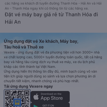
các hãng xe khách đi tuyến đường Thanh Hóa - Hải An và Hải
An - Thanh Hóa ngay khi có thông tin từ các hãng xe.
Đặt vé máy bay giá rẻ từ Thanh Hóa đi
Hải An
Ứng dụng đặt vé Xe khách, Máy bay,
Tàu hoả và Thuê xe
Vexere - ứng dụng đặt vé đa phương tiện với hơn 3000+ nhà
xe chất lượng cao, 5000+ tuyến đường toàn quốc, tất cả hãng
bay và hãng tàu cùng dịch vụ thuê xe máy, xe du lịch phủ
khắp các tỉnh thành tại Việt Nam.
Ứng dụng hiển thị thông tin đầy đủ, minh bạch cùng vô vàn
tiện ích giúp người dùng so sánh và lựa chọn phương án di
chuyển tiết kiệm, nhanh chóng và phù hợp nhất.
Tải ứng dụng Vexere ngay