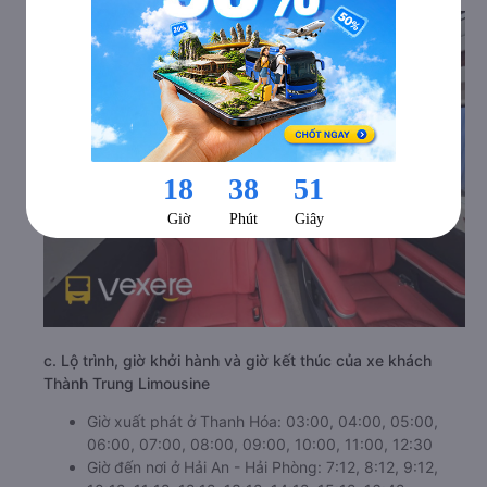
c. Lộ trình, giờ khởi hành và giờ kết thúc của xe khách
Thành Trung Limousine
Giờ xuất phát ở Thanh Hóa: 03:00, 04:00, 05:00,
06:00, 07:00, 08:00, 09:00, 10:00, 11:00, 12:30
Giờ đến nơi ở Hải An - Hải Phòng: 7:12, 8:12, 9:12,