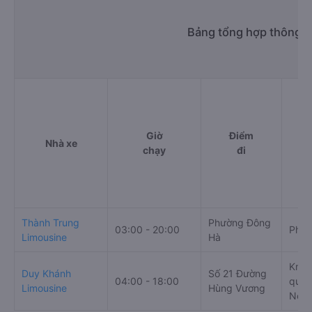
Bảng tổng hợp thông ti
Giờ
Điểm
Nhà xe
chạy
đi
Thành Trung
Phường Đông
03:00 - 20:00
Phườ
Limousine
Hà
Km 1
Duy Khánh
Số 21 Đường
04:00 - 18:00
quốc
Limousine
Hùng Vương
Nội,