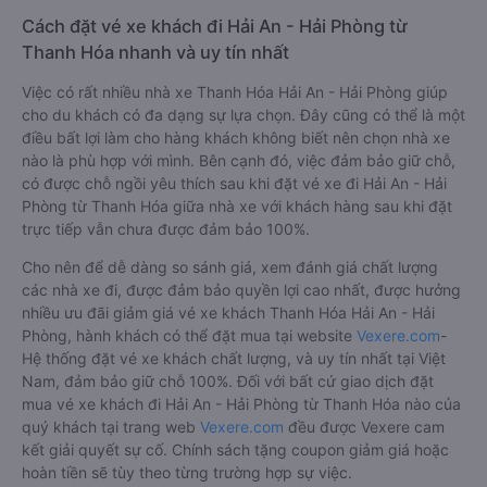
Cách đặt vé xe khách đi Hải An - Hải Phòng từ
Thanh Hóa nhanh và uy tín nhất
Việc có rất nhiều nhà xe Thanh Hóa Hải An - Hải Phòng giúp
cho du khách có đa dạng sự lựa chọn. Đây cũng có thể là một
điều bất lợi làm cho hàng khách không biết nên chọn nhà xe
nào là phù hợp với mình. Bên cạnh đó, việc đảm bảo giữ chỗ,
có được chỗ ngồi yêu thích sau khi đặt vé xe đi Hải An - Hải
Phòng từ Thanh Hóa giữa nhà xe với khách hàng sau khi đặt
trực tiếp vẫn chưa được đảm bảo 100%.
Cho nên để dễ dàng so sánh giá, xem đánh giá chất lượng
các nhà xe đi, được đảm bảo quyền lợi cao nhất, được hưởng
nhiều ưu đãi giảm giá vé xe khách Thanh Hóa Hải An - Hải
Phòng, hành khách có thể đặt mua tại website
Vexere.com
-
Hệ thống đặt vé xe khách chất lượng, và uy tín nhất tại Việt
Nam, đảm bảo giữ chỗ 100%. Đối với bất cứ giao dịch đặt
mua vé xe khách đi Hải An - Hải Phòng từ Thanh Hóa nào của
quý khách tại trang web
Vexere.com
đều được Vexere cam
kết giải quyết sự cố. Chính sách tặng coupon giảm giá hoặc
hoàn tiền sẽ tùy theo từng trường hợp sự việc.