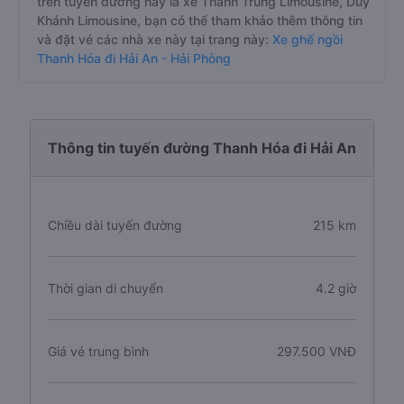
trên tuyến đường này là xe Thành Trung Limousine, Duy
Khánh Limousine, bạn có thể tham khảo thêm thông tin
và đặt vé các nhà xe này tại trang này:
Xe ghế ngồi
Thanh Hóa đi Hải An - Hải Phòng
Thông tin tuyến đường Thanh Hóa đi Hải An
Chiều dài tuyến đường
215 km
Thời gian di chuyển
4.2 giờ
Giá vé trung bình
297.500 VNĐ