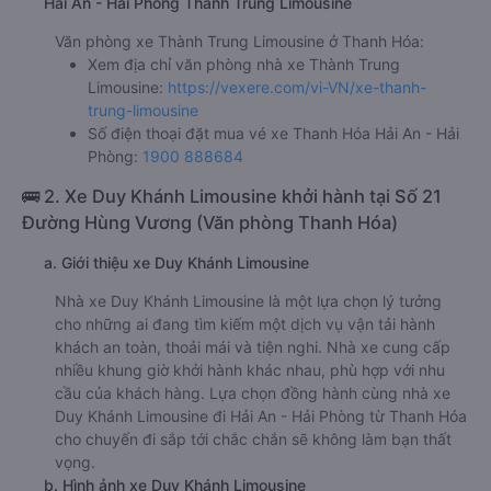
Hải An - Hải Phòng Thành Trung Limousine
Văn phòng xe Thành Trung Limousine ở Thanh Hóa:
Xem địa chỉ văn phòng nhà xe Thành Trung
Limousine:
https://vexere.com/vi-VN/xe-thanh-
trung-limousine
Số điện thoại đặt mua vé xe Thanh Hóa Hải An - Hải
Phòng:
1900 888684
🚌 2. Xe Duy Khánh Limousine khởi hành tại Số 21
Đường Hùng Vương (Văn phòng Thanh Hóa)
a. Giới thiệu xe Duy Khánh Limousine
Nhà xe Duy Khánh Limousine là một lựa chọn lý tưởng
cho những ai đang tìm kiếm một dịch vụ vận tải hành
khách an toàn, thoải mái và tiện nghi. Nhà xe cung cấp
nhiều khung giờ khởi hành khác nhau, phù hợp với nhu
cầu của khách hàng. Lựa chọn đồng hành cùng nhà xe
Duy Khánh Limousine đi Hải An - Hải Phòng từ Thanh Hóa
cho chuyến đi sắp tới chắc chắn sẽ không làm bạn thất
vọng.
b. Hình ảnh xe Duy Khánh Limousine