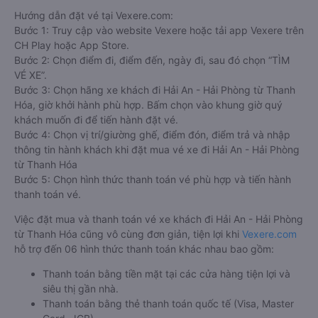
Hướng dẫn đặt vé tại Vexere.com:
Bước 1: Truy cập vào website Vexere hoặc tải app Vexere trên
CH Play hoặc App Store.
Bước 2: Chọn điểm đi, điểm đến, ngày đi, sau đó chọn “TÌM
VÉ XE”.
Bước 3: Chọn hãng xe khách đi Hải An - Hải Phòng từ Thanh
Hóa, giờ khởi hành phù hợp. Bấm chọn vào khung giờ quý
khách muốn đi để tiến hành đặt vé.
Bước 4: Chọn vị trí/giường ghế, điểm đón, điểm trả và nhập
thông tin hành khách khi đặt mua vé xe đi Hải An - Hải Phòng
từ Thanh Hóa
Bước 5: Chọn hình thức thanh toán vé phù hợp và tiến hành
thanh toán vé.
Việc đặt mua và thanh toán vé xe khách đi Hải An - Hải Phòng
từ Thanh Hóa cũng vô cùng đơn giản, tiện lợi khi
Vexere.com
hỗ trợ đến 06 hình thức thanh toán khác nhau bao gồm:
Thanh toán bằng tiền mặt tại các cửa hàng tiện lợi và
siêu thị gần nhà.
Thanh toán bằng thẻ thanh toán quốc tế (Visa, Master