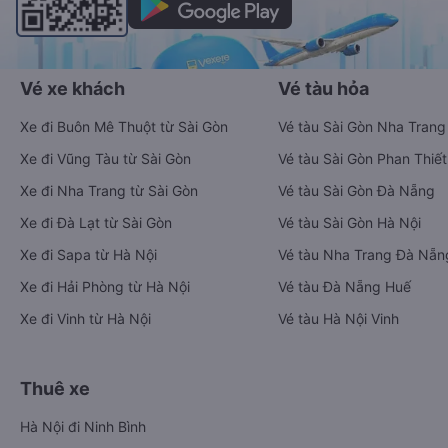
Vé xe khách
Vé tàu hỏa
Xe đi Buôn Mê Thuột từ Sài Gòn
Vé tàu Sài Gòn Nha Trang
Xe đi Vũng Tàu từ Sài Gòn
Vé tàu Sài Gòn Phan Thiết
Xe đi Nha Trang từ Sài Gòn
Vé tàu Sài Gòn Đà Nẵng
Xe đi Đà Lạt từ Sài Gòn
Vé tàu Sài Gòn Hà Nội
Xe đi Sapa từ Hà Nội
Vé tàu Nha Trang Đà Nẵn
Xe đi Hải Phòng từ Hà Nội
Vé tàu Đà Nẵng Huế
Xe đi Vinh từ Hà Nội
Vé tàu Hà Nội Vinh
Thuê xe
Hà Nội đi Ninh Bình