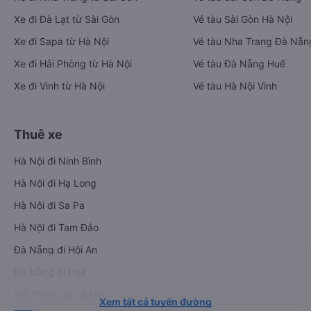
Xe đi Đà Lạt từ Sài Gòn
Vé tàu Sài Gòn Hà Nội
Xe đi Sapa từ Hà Nội
Vé tàu Nha Trang Đà Nẵn
Xe đi Hải Phòng từ Hà Nội
Vé tàu Đà Nẵng Huế
Xe đi Vinh từ Hà Nội
Vé tàu Hà Nội Vinh
Thuê xe
Hà Nội đi Ninh Bình
Hà Nội đi Hạ Long
Hà Nội đi Sa Pa
Hà Nội đi Tam Đảo
Đà Nẵng đi Hội An
Đà Nẵng đi Huế
Hải Phòng đi Hà Nội
Xem tất cả tuyến đường