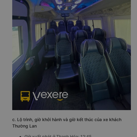
c. Lộ trình, giờ khởi hành và giờ kết thúc của xe khách
Thường Lan
Giờ xuất phát ở Thanh Hóa: 12:45