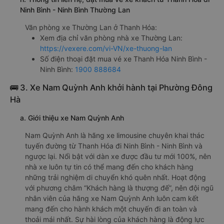
Ninh Bình - Ninh Bình Thường Lan
Văn phòng xe Thường Lan ở Thanh Hóa:
Xem địa chỉ văn phòng nhà xe Thường Lan:
https://vexere.com/vi-VN/xe-thuong-lan
Số điện thoại đặt mua vé xe Thanh Hóa Ninh Bình -
Ninh Bình:
1900 888684
🚌 3. Xe Nam Quỳnh Anh khởi hành tại Phường Đông
Hà
a. Giới thiệu xe Nam Quỳnh Anh
Nam Quỳnh Anh là hãng xe limousine chuyên khai thác
tuyến đường từ Thanh Hóa đi Ninh Bình - Ninh Bình và
ngược lại. Nổi bật với dàn xe được đầu tư mới 100%, nên
nhà xe luôn tự tin có thể mang đến cho khách hàng
những trải nghiệm di chuyển khó quên nhất. Hoạt động
với phương châm “Khách hàng là thượng đế”, nên đội ngũ
nhân viên của hãng xe Nam Quỳnh Anh luôn cam kết
mang đến cho hành khách một chuyến đi an toàn và
thoải mái nhất. Sự hài lòng của khách hàng là động lực