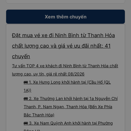
Xem thêm chuyến
Đặt mua vé xe đi Ninh Bình từ Thanh Hóa
chất lượng cao và giá vé ưu đãi nhất: 41
chuyến
Tư vấn TOP 4 xe khách đi Ninh Bình từ Thanh Hóa chất
lượng cao, uy tín, giá rẻ nhất 08/2026
🚌 1. Xe Hưng Long khởi hành tại (Cầu Hổ (QL
1A))
🚌 2. Xe Thường Lan khởi hành tại 1a Nguyễn Chí
Thanh, P. Nam Ngạn, Thanh Hóa (Bến Xe Phía
Bắc Thanh Hóa)
🚌 3. Xe Nam Quỳnh Anh khởi hành tại Phường