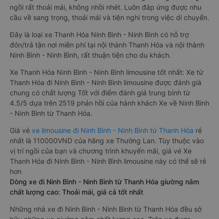
ngồi rất thoải mái, không nhồi nhét. Luôn đáp ứng được nhu
cầu về sang trọng, thoải mái và tiện nghi trong việc di chuyển.
Đây là loại xe Thanh Hóa Ninh Bình - Ninh Bình có hỗ trợ
đón/trả tận nơi miễn phí tại nội thành Thanh Hóa và nội thành
Ninh Bình - Ninh Bình, rất thuận tiện cho du khách.
Xe Thanh Hóa Ninh Bình - Ninh Bình limousine tốt nhất: Xe từ
Thanh Hóa đi Ninh Bình - Ninh Bình limousine được đánh giá
chung có chất lượng Tốt với điểm đánh giá trung bình từ
4.5/5 dựa trên 2519 phản hồi của hành khách Xe về Ninh Bình
- Ninh Bình từ Thanh Hóa.
Giá vé
xe limousine đi Ninh Bình - Ninh Bình từ Thanh Hóa
rẻ
nhất là 110000VND của hãng xe Thường Lan. Tùy thuộc vào
vị trí ngồi của bạn và chương trình khuyến mãi, giá vé Xe
Thanh Hóa đi Ninh Bình - Ninh Bình limousine này có thể sẽ rẻ
hơn
Dòng xe đi Ninh Bình - Ninh Bình từ Thanh Hóa giường nằm
chất lượng cao: Thoải mái, giá cả tốt nhất
Những nhà xe đi Ninh Bình - Ninh Bình từ Thanh Hóa đều sở