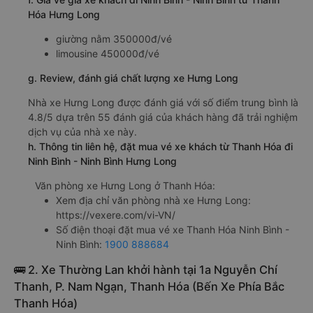
Hóa Hưng Long
giường nằm 350000đ/vé
limousine 450000đ/vé
g. Review, đánh giá chất lượng xe Hưng Long
Nhà xe Hưng Long được đánh giá với số điểm trung bình là
4.8/5 dựa trên 55 đánh giá của khách hàng đã trải nghiệm
dịch vụ của nhà xe này.
h. Thông tin liên hệ, đặt mua vé xe khách từ Thanh Hóa đi
Ninh Bình - Ninh Bình Hưng Long
Văn phòng xe Hưng Long ở Thanh Hóa:
Xem địa chỉ văn phòng nhà xe Hưng Long:
https://vexere.com/vi-VN/
Số điện thoại đặt mua vé xe Thanh Hóa Ninh Bình -
Ninh Bình:
1900 888684
🚌 2. Xe Thường Lan khởi hành tại 1a Nguyễn Chí
Thanh, P. Nam Ngạn, Thanh Hóa (Bến Xe Phía Bắc
Thanh Hóa)