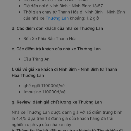
Giờ đến nơi ở Ninh Bình - Ninh Bình: 13:57
Thời gian chạy từ Thanh Hóa đi Ninh Bình - Ninh Bình
của nhà xe
Thường Lan
khoảng: 1.2 giờ
d. Các điểm đón khách của nhà xe Thường Lan
Bến Xe Phía Bắc Thanh Hóa
e. Các điểm trả khách của nhà xe Thường Lan
Cầu Tràng An
f. Giá vé giá xe khách đi Ninh Bình - Ninh Bình từ Thanh
Hóa Thường Lan
ghế ngồi 110000đ/vé
limousine 110000đ/vé
g. Review, đánh giá chất lượng xe Thường Lan
Nhà xe Thường Lan được đánh giá với số điểm trung bình
là 4.4/5 dựa trên 13 đánh giá của khách hàng đã trải
nghiệm dịch vụ của nhà xe này.
h. Thông tin liên hệ, đặt mua vé xe khách từ Thanh Hóa đi