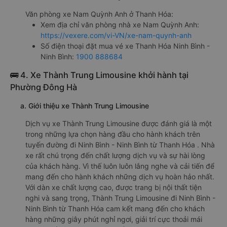
Văn phòng xe Nam Quỳnh Anh ở Thanh Hóa:
Xem địa chỉ văn phòng nhà xe Nam Quỳnh Anh:
https://vexere.com/vi-VN/xe-nam-quynh-anh
Số điện thoại đặt mua vé xe Thanh Hóa Ninh Bình -
Ninh Bình:
1900 888684
🚌 4. Xe Thành Trung Limousine khởi hành tại
Phường Đông Hà
a. Giới thiệu xe Thành Trung Limousine
Dịch vụ xe Thành Trung Limousine được đánh giá là một
trong những lựa chọn hàng đầu cho hành khách trên
tuyến đường đi Ninh Bình - Ninh Bình từ Thanh Hóa . Nhà
xe rất chú trọng đến chất lượng dịch vụ và sự hài lòng
của khách hàng. Vì thế luôn luôn lắng nghe và cải tiến để
mang đến cho hành khách những dịch vụ hoàn hảo nhất.
Với dàn xe chất lượng cao, được trang bị nội thất tiện
nghi và sang trọng, Thành Trung Limousine đi Ninh Bình -
Ninh Bình từ Thanh Hóa cam kết mang đến cho khách
hàng những giây phút nghỉ ngơi, giải trí cực thoải mái