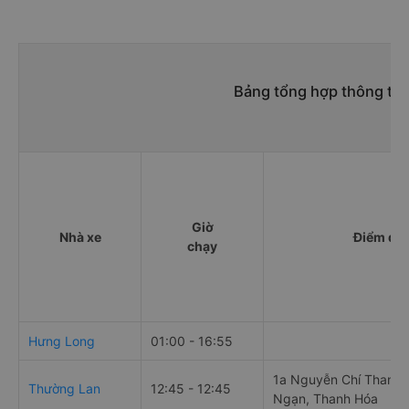
Bảng tổng hợp thông tin
Giờ
Nhà xe
Điểm đi
chạy
Hưng Long
01:00 - 16:55
1a Nguyễn Chí Thanh,
Thường Lan
12:45 - 12:45
Ngạn, Thanh Hóa