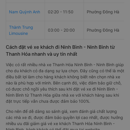
Nam Quỳnh Anh
02:20 - 11:50
Phường Đông Hà
Thành Trung
03:00 - 20:00
Phường Đông Hà
Limousine
Cách đặt vé xe khách đi Ninh Bình - Ninh Bình từ
Thanh Hóa nhanh và uy tín nhất
Việc có rất nhiều nhà xe Thanh Hóa Ninh Bình - Ninh Bình giúp
cho du khách có đa dạng sự lựa chọn. Đây cũng có thể là một
điều bất lợi làm cho hàng khách không biết nên chọn nhà xe
nào là phù hợp với mình. Bên cạnh đó, việc đảm bảo giữ chỗ,
có được chỗ ngồi yêu thích sau khi đặt vé xe đi Ninh Bình -
Ninh Bình từ Thanh Hóa giữa nhà xe với khách hàng sau khi
đặt trực tiếp vẫn chưa được đảm bảo 100%.
Cho nên để dễ dàng so sánh giá, xem đánh giá chất lượng
các nhà xe đi, được đảm bảo quyền lợi cao nhất, được hưởng
nhiều ưu đãi giảm giá vé xe khách Thanh Hóa Ninh Bình -
Ninh Bình, hành khách có thể đặt mua tại website