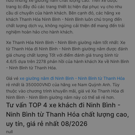
hữu những xe giường nằm chất lượng cao. Trên xe được
trang bị đầy đủ các trang thiết bị hiện đại phục vụ cho nhu
cầu di chuyển của hành khách. Bên cạnh đó, các hãng xe
khách Thanh Hóa Ninh Bình - Ninh Bình luôn chú trọng đến
chất lượng dịch vụ, không ngừng cải thiện để mang đến trải
nghiệm hoàn hảo cho hành khách.
Xe Thanh Hóa Ninh Bình - Ninh Bình giường nằm tốt nhất: Xe
từ Thanh Hóa đi Ninh Bình - Ninh Bình giường nằm được đánh
giá chung chất lượng Tốt với điểm đánh giá trung bình từ
4.6/5 dựa trên 2278 phản hồi của hành khách Xe về Ninh Bình
- Ninh Bình từ Thanh Hóa.
Giá vé
xe giường nằm đi Ninh Bình - Ninh Bình từ Thanh Hóa
rẻ nhất là 350000VND của hãng xe Nam Quỳnh Anh. Tùy
thuộc vào chương trình khuyến mãi, giá vé Xe Thanh Hóa đi
Ninh Bình - Ninh Bình giường nằm này có thể sẽ rẻ hơn.
Tư vấn TOP 4 xe khách đi Ninh Bình -
Ninh Bình từ Thanh Hóa chất lượng cao,
uy tín, giá rẻ nhất 08/2026
null